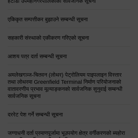
हेटौंडा उपमहानगरपालिकाको सार्वजनिक सूचना
एकिकृत सम्पत्तीकर बुझाउने सम्बन्धी सूचना
सहकारी संस्थाको एकीकरण गरिएको सूचना
आशय पत्र दर्ता सम्बन्धी सूचना
अमलेखगञ्ज-चितवन (लोथर) पेट्रोलियम पाइपलाइन विस्तार
तथा लोथरमा Greenfield Terminal निर्माण परियोजनाको
वातावरणीय प्रभाव मूल्याङ्कनको सार्वजनिक सुनुवाई सम्बन्धी
सार्वजनिक सूचना
दररेट पेश गर्ने सम्बन्धी सूचना
जग्गाधनी दर्ता प्रमाणपूर्जामा भूउपयोग क्षेत्र वर्गीकरणको ब्यहोरा