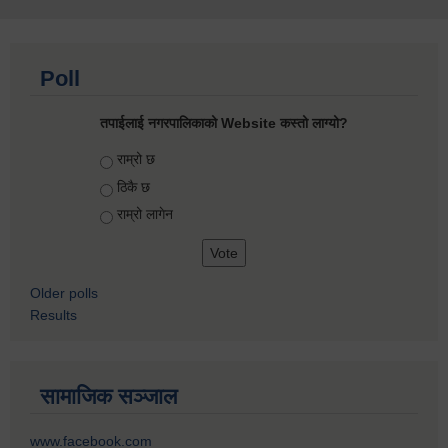
Poll
तपाईलाई नगरपालिकाको Website कस्तो लाग्यो?
Choices
राम्रो छ
ठिकै छ
राम्रो लागेन
Older polls
Results
सामाजिक सञ्जाल
www.facebook.com