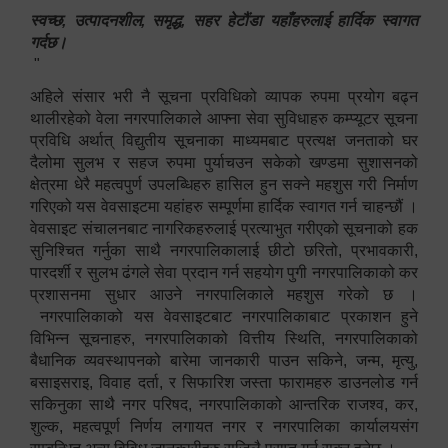
स्वच्छ, उत्पादनशील, समृद्ध, सहर हेटौंडा यहाँहरुलाई हार्दिक स्वागत
गर्दछ।
"
अहिले संसार भरी नै सूचना प्रविधिको व्यापक रुपमा प्रयोग बढ्न
थालीरहेको वेला नगरपालिकाले आफ्ना सेवा सुविधाहरु कम्प्यूटर सूचना
प्रविधि अर्थात् विद्युतीय सूचनाका माध्यमबाट प्रत्यक्ष जनताको घर
दैलोमा सुलभ र सहज रुपमा पुर्याचउन सकेको खण्डमा सुशासनको
क्षेत्रमा धेरै महत्वपुर्ण उपलब्धिहरु हासिल हुन सक्ने महशुस गरी निर्माण
गरिएको यस वेवसाइटमा यहांहरु सम्पूर्णमा हार्दिक स्वागत गर्न चाहन्छौं ।
वेवसाइट संचालनबाट नागरिकहरुलाई प्रत्याभुत गरीएको सूचनाको हक
सुनिश्चित गर्नुका साथै नगरपालिकालाई छीटो छरितो, प्रभावकारी,
पारदर्शी र सुलभ ढंगले सेवा प्रदान गर्न सहयोग पुगी नगरपालिकाको कर
प्रशासनमा सुधार आउने नगरपालिकाले महशुस गरेको छ ।
नगरपालिकाको यस वेवसाइटबाट नगरपालिकाबाट प्रकाशन हुने
विभिन्न सूचनाहरु, नगरपालिकाको वित्तीय स्थिति, नगरपालिकाको
बैधानिक व्यवस्थापनको बारेमा जानकारी पाउन सकिने, जन्म, मृत्यु,
बसाइसराइ, विवाह दर्ता, र सिफारिश जस्ता फारामहरु डाउनलोड गर्न
सकिनुका साथै नगर परिषद, नगरपालिकाको आन्तरिक राजश्व, कर,
शुल्क, महत्वपूर्ण निर्णय लगायत नगर र नगरपालिका कार्यालयसंग