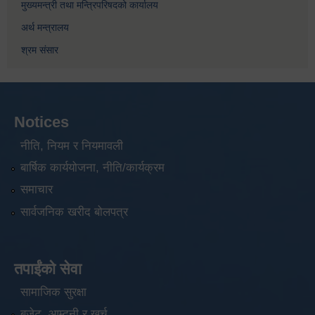
मुख्यमन्त्री तथा मन्त्रिपरिषदको कार्यालय
अर्थ मन्त्रालय
श्रम संसार
Notices
नीति, नियम र नियमावली
बार्षिक कार्ययोजना, नीति/कार्यक्रम
समाचार
सार्वजनिक खरीद बोलपत्र
तपाईंको सेवा
सामाजिक सुरक्षा
बजेट, आम्दनी र खर्च