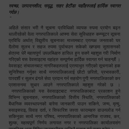
स्वच्छ, उत्पादनशील, समृद्ध, सहर हेटौंडा यहाँहरुलाई हार्दिक स्वागत
गर्दछ।
"
अहिले संसार भरी नै सूचना प्रविधिको व्यापक रुपमा प्रयोग बढ्न
थालीरहेको वेला नगरपालिकाले आफ्ना सेवा सुविधाहरु कम्प्यूटर सूचना
प्रविधि अर्थात् विद्युतीय सूचनाका माध्यमबाट प्रत्यक्ष जनताको घर
दैलोमा सुलभ र सहज रुपमा पुर्याचउन सकेको खण्डमा सुशासनको
क्षेत्रमा धेरै महत्वपुर्ण उपलब्धिहरु हासिल हुन सक्ने महशुस गरी निर्माण
गरिएको यस वेवसाइटमा यहांहरु सम्पूर्णमा हार्दिक स्वागत गर्न चाहन्छौं ।
वेवसाइट संचालनबाट नागरिकहरुलाई प्रत्याभुत गरीएको सूचनाको हक
सुनिश्चित गर्नुका साथै नगरपालिकालाई छीटो छरितो, प्रभावकारी,
पारदर्शी र सुलभ ढंगले सेवा प्रदान गर्न सहयोग पुगी नगरपालिकाको कर
प्रशासनमा सुधार आउने नगरपालिकाले महशुस गरेको छ ।
नगरपालिकाको यस वेवसाइटबाट नगरपालिकाबाट प्रकाशन हुने
विभिन्न सूचनाहरु, नगरपालिकाको वित्तीय स्थिति, नगरपालिकाको
बैधानिक व्यवस्थापनको बारेमा जानकारी पाउन सकिने, जन्म, मृत्यु,
बसाइसराइ, विवाह दर्ता, र सिफारिश जस्ता फारामहरु डाउनलोड गर्न
सकिनुका साथै नगर परिषद, नगरपालिकाको आन्तरिक राजश्व, कर,
शुल्क, महत्वपूर्ण निर्णय लगायत नगर र नगरपालिका कार्यालयसंग