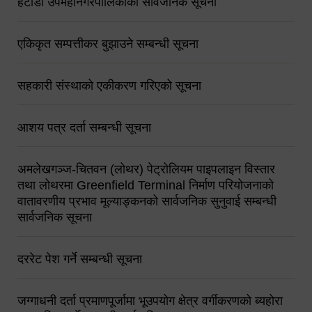
हेटौंडा उपमहानगरपालिकाको सार्वजनिक सूचना
एकिकृत सम्पत्तीकर बुझाउने सम्बन्धी सूचना
सहकारी संस्थाको एकीकरण गरिएको सूचना
आशय पत्र दर्ता सम्बन्धी सूचना
अमलेखगञ्ज-चितवन (लोथर) पेट्रोलियम पाइपलाइन विस्तार
तथा लोथरमा Greenfield Terminal निर्माण परियोजनाको
वातावरणीय प्रभाव मूल्याङ्कनको सार्वजनिक सुनुवाई सम्बन्धी
सार्वजनिक सूचना
दररेट पेश गर्ने सम्बन्धी सूचना
जग्गाधनी दर्ता प्रमाणपूर्जामा भूउपयोग क्षेत्र वर्गीकरणको ब्यहोरा