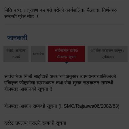
मिति २०८१ श्रावण २५ गते बसेको कार्यपालिका बैठकका निर्णयहरु
सम्बन्धी प्रेस नोट !!
जानकारी
बजेट, आम्दानी
सार्वजनिक खरिद/
आर्थिक प्रशासन कानुन /
दस्तावेज
र खर्च
बोलपत्र सूचना
प्रतिवेदन
सार्वजनिक निजी साझेदारी अबधारणाअनुसार उपमहानगरपालिकाको
एकिकृत फोहरमैला व्यवस्थापन तथा सेवा शुल्क सङ्कलन सम्बन्धी
बोलपत्र आव्हानको सूचना !!
बोलपत्र आव्हान सम्बन्धी सूचना (HSMC/Rajaswa06/2082/83)
दररेट उपलब्ध गराउने सम्बन्धी सूचना