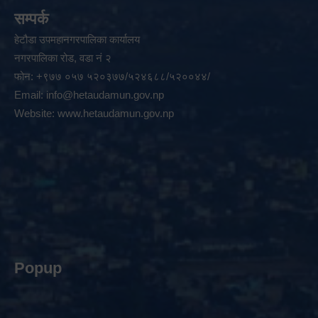
सम्पर्क
हेटौडा उपमहानगरपालिका कार्यालय
नगरपालिका रोड, वडा नं २
फोन: +९७७ ०५७ ५२०३७७/५२४६८८/५२००४४/
Email:
info@hetaudamun.gov.np
Website:
www.hetaudamun.gov.np
Popup