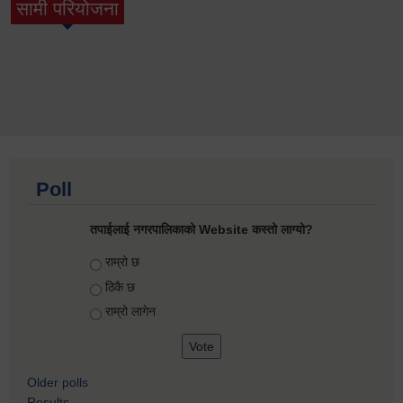
सामी परियोजना
(active tab)
Poll
तपाईलाई नगरपालिकाको Website कस्तो लाग्यो?
Choices
राम्रो छ
ठिकै छ
राम्रो लागेन
Older polls
Results