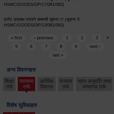
HSMC/GOODS/DP/17/081/082)
दररेट उपलब्ध गराउने सम्बन्धी सूचना !!! (सूचना नं.
HSMC/GOODS/DP/13/081/082)
Pages
« first
‹ previous
1
2
3
4
5
6
7
8
9
next ›
last »
अन्य विवरणहरु
शिक्षा
स्वास्थ्य
आर्थिक
राजस्व
भवन अनुमति तथा
तर्फ
तर्फ
विकास
तर्फ
मापदण्ड तर्फ
विशेष सुविधाहरु