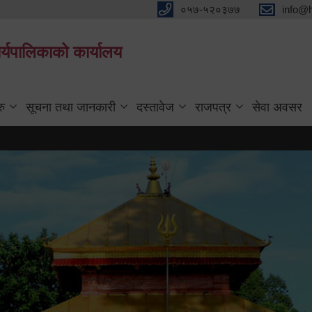
०५७-५२०३७७
info@
्यपालिकाको कार्यालय
रु
सूचना तथा जानकारी
दस्तावेज
राजपत्र
सेवा अवसर