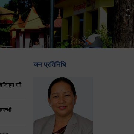
जन प्रतिनिधि
िजिाइन गर्ने
्बन्धी