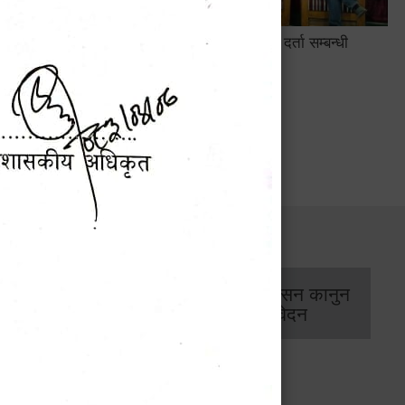
सामाजिक सुरक्षा तथा घटना दर्ता सम्बन्धी
अन्तरक्रियात्मक कार्यक्रम
सार्वजनिक खरिद/
आर्थिक प्रशासन कानुन
बोलपत्र सूचना
/ प्रतिवेदन