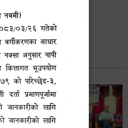
भानुभक्त थपलिया
सूचना अधिकारी
Phone: ९८५५०१२७४२