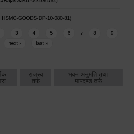
HSMC/Rajaswa/01-04/2081/82)
ूचना नं. HSMC-GOODS-DP-10-080-81)
2
3
4
5
6
8
9
7
next ›
last »
थिक
राजस्व
भवन अनुमति तथा
ास
तर्फ
मापदण्ड तर्फ