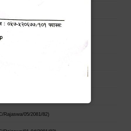
!!
HSMC/Rajaswa/05/2081/82)