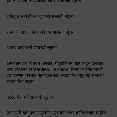
हेटौंडा उपमहानगरपालिकाको सार्वजनिक सूचना
एकिकृत सम्पत्तीकर बुझाउने सम्बन्धी सूचना
सहकारी संस्थाको एकीकरण गरिएको सूचना
आशय पत्र दर्ता सम्बन्धी सूचना
अमलेखगञ्ज-चितवन (लोथर) पेट्रोलियम पाइपलाइन विस्तार
तथा लोथरमा Greenfield Terminal निर्माण परियोजनाको
वातावरणीय प्रभाव मूल्याङ्कनको सार्वजनिक सुनुवाई सम्बन्धी
सार्वजनिक सूचना
दररेट पेश गर्ने सम्बन्धी सूचना
जग्गाधनी दर्ता प्रमाणपूर्जामा भूउपयोग क्षेत्र वर्गीकरणको ब्यहोरा