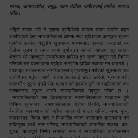
स्वच्छ, उत्पादनशील, समृद्ध, सहर हेटौंडा यहाँहरुलाई हार्दिक स्वागत
गर्दछ।
"
अहिले संसार भरी नै सूचना प्रविधिको व्यापक रुपमा प्रयोग बढ्न
थालीरहेको वेला नगरपालिकाले आफ्ना सेवा सुविधाहरु कम्प्यूटर सूचना
प्रविधि अर्थात् विद्युतीय सूचनाका माध्यमबाट प्रत्यक्ष जनताको घर
दैलोमा सुलभ र सहज रुपमा पुर्याचउन सकेको खण्डमा सुशासनको
क्षेत्रमा धेरै महत्वपुर्ण उपलब्धिहरु हासिल हुन सक्ने महशुस गरी निर्माण
गरिएको यस वेवसाइटमा यहांहरु सम्पूर्णमा हार्दिक स्वागत गर्न चाहन्छौं ।
वेवसाइट संचालनबाट नागरिकहरुलाई प्रत्याभुत गरीएको सूचनाको हक
सुनिश्चित गर्नुका साथै नगरपालिकालाई छीटो छरितो, प्रभावकारी,
पारदर्शी र सुलभ ढंगले सेवा प्रदान गर्न सहयोग पुगी नगरपालिकाको कर
प्रशासनमा सुधार आउने नगरपालिकाले महशुस गरेको छ ।
नगरपालिकाको यस वेवसाइटबाट नगरपालिकाबाट प्रकाशन हुने
विभिन्न सूचनाहरु, नगरपालिकाको वित्तीय स्थिति, नगरपालिकाको
बैधानिक व्यवस्थापनको बारेमा जानकारी पाउन सकिने, जन्म, मृत्यु,
बसाइसराइ, विवाह दर्ता, र सिफारिश जस्ता फारामहरु डाउनलोड गर्न
सकिनुका साथै नगर परिषद, नगरपालिकाको आन्तरिक राजश्व, कर,
शुल्क, महत्वपूर्ण निर्णय लगायत नगर र नगरपालिका कार्यालयसंग