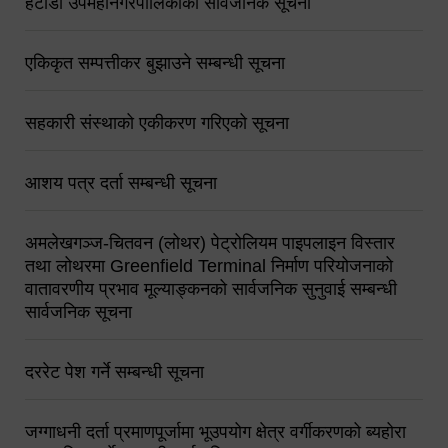
हेटौंडा उपमहानगरपालिकाको सार्वजनिक सूचना
एकिकृत सम्पत्तीकर बुझाउने सम्बन्धी सूचना
सहकारी संस्थाको एकीकरण गरिएको सूचना
आशय पत्र दर्ता सम्बन्धी सूचना
अमलेखगञ्ज-चितवन (लोथर) पेट्रोलियम पाइपलाइन विस्तार
तथा लोथरमा Greenfield Terminal निर्माण परियोजनाको
वातावरणीय प्रभाव मूल्याङ्कनको सार्वजनिक सुनुवाई सम्बन्धी
सार्वजनिक सूचना
दररेट पेश गर्ने सम्बन्धी सूचना
जग्गाधनी दर्ता प्रमाणपूर्जामा भूउपयोग क्षेत्र वर्गीकरणको ब्यहोरा