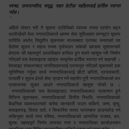
स्वच्छ, उत्पादनशील, समृद्ध, सहर हेटौंडा यहाँहरुलाई हार्दिक स्वागत
गर्दछ।
"
अहिले संसार भरी नै सूचना प्रविधिको व्यापक रुपमा प्रयोग बढ्न
थालीरहेको वेला नगरपालिकाले आफ्ना सेवा सुविधाहरु कम्प्यूटर सूचना
प्रविधि अर्थात् विद्युतीय सूचनाका माध्यमबाट प्रत्यक्ष जनताको घर
दैलोमा सुलभ र सहज रुपमा पुर्याचउन सकेको खण्डमा सुशासनको
क्षेत्रमा धेरै महत्वपुर्ण उपलब्धिहरु हासिल हुन सक्ने महशुस गरी निर्माण
गरिएको यस वेवसाइटमा यहांहरु सम्पूर्णमा हार्दिक स्वागत गर्न चाहन्छौं ।
वेवसाइट संचालनबाट नागरिकहरुलाई प्रत्याभुत गरीएको सूचनाको हक
सुनिश्चित गर्नुका साथै नगरपालिकालाई छीटो छरितो, प्रभावकारी,
पारदर्शी र सुलभ ढंगले सेवा प्रदान गर्न सहयोग पुगी नगरपालिकाको कर
प्रशासनमा सुधार आउने नगरपालिकाले महशुस गरेको छ ।
नगरपालिकाको यस वेवसाइटबाट नगरपालिकाबाट प्रकाशन हुने
विभिन्न सूचनाहरु, नगरपालिकाको वित्तीय स्थिति, नगरपालिकाको
बैधानिक व्यवस्थापनको बारेमा जानकारी पाउन सकिने, जन्म, मृत्यु,
बसाइसराइ, विवाह दर्ता, र सिफारिश जस्ता फारामहरु डाउनलोड गर्न
सकिनुका साथै नगर परिषद, नगरपालिकाको आन्तरिक राजश्व, कर,
शुल्क, महत्वपूर्ण निर्णय लगायत नगर र नगरपालिका कार्यालयसंग