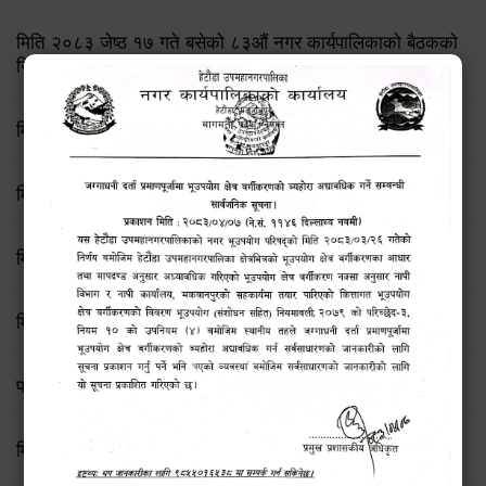
मिति २०८३ जेष्ठ १७ गते बसेको ८३औं नगर कार्यपालिकाको बैठकको
निर्णय
मिति २०८२/८/२१ गते बसेको ७६ औँ कार्यपालिका बैठकका निर्णयहरु
मिति २०८२/८/११ गते बसेको ७५ औँ कार्यपालिका बैठकका निर्णयहरु
मिति २०८२/७/१९ गते बसेको ७४ औँ कार्यपालिका बैठकका निर्णयहरु
मिति २०८२।०६।२३ गते बसेको कार्यपालिका बैठकका निर्णयहरु
प्रेस विज्ञप्ति
मिति २०८२।०२।१३ गते बसेको कार्यपालिका बैठकका निर्णयहरु