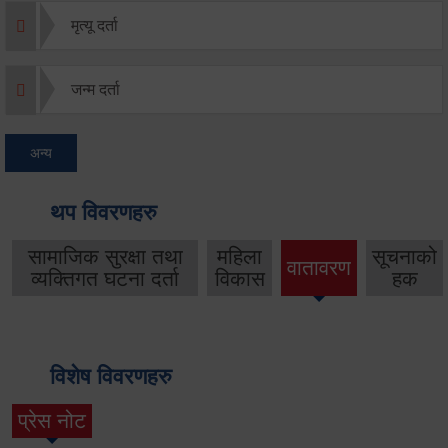
मृत्यू दर्ता
जन्म दर्ता
अन्य
थप विवरणहरु
सामाजिक सुरक्षा तथा
महिला
सूचनाको
वातावरण
व्यक्तिगत घटना दर्ता
विकास
हक
विशेष विवरणहरु
प्रेस नोट