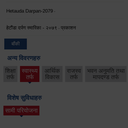
Hetauda Darpan-2079
-
हेटौंडा दर्पण स्मारिका - २०७९
प्रकाशन
-
बाँकी
अन्य विवरणहरु
शिक्षा
स्वास्थ्य
आर्थिक
राजस्व
भवन अनुमति तथा
तर्फ
तर्फ
विकास
तर्फ
मापदण्ड तर्फ
विशेष सुविधाहरु
सामी परियोजना
(active tab)