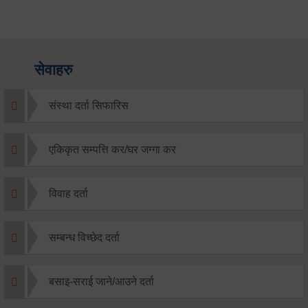
सेवाहरु
संस्था दर्ता सिफारिस
एकिकृत सम्पत्ति कर/घर जग्गा कर
विवाह दर्ता
सम्बन्ध विच्छेद दर्ता
बसाइ-सराई जाने/आउने दर्ता