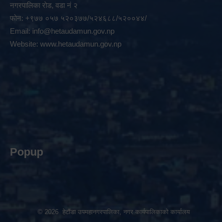
नगरपालिका रोड, वडा नं २
फोन: +९७७ ०५७ ५२०३७७/५२४६८८/५२००४४/
Email:
info@hetaudamun.gov.np
Website:
www.hetaudamun.gov.np
Popup
© 2026 हेटौंडा उपमहानगरपालिका, नगर कार्यपालिकाको कार्यालय