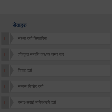
सेवाहरु
संस्था दर्ता सिफारिस
एकिकृत सम्पत्ति कर/घर जग्गा कर
विवाह दर्ता
सम्बन्ध विच्छेद दर्ता
बसाइ-सराई जाने/आउने दर्ता