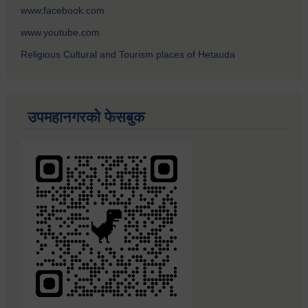
www.facebook.com
www.youtube.com
Religious Cultural and Tourism places of Hetauda
उपमहानगरको फेसबुक