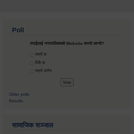
Poll
तपाईलाई नगरपालिकाको Website कस्तो लाग्यो?
Choices
राम्रो छ
ठिकै छ
राम्रो लागेन
Older polls
Results
सामाजिक सञ्जाल