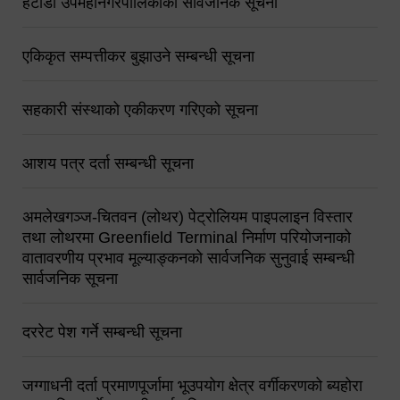
हेटौंडा उपमहानगरपालिकाको सार्वजनिक सूचना
एकिकृत सम्पत्तीकर बुझाउने सम्बन्धी सूचना
सहकारी संस्थाको एकीकरण गरिएको सूचना
आशय पत्र दर्ता सम्बन्धी सूचना
अमलेखगञ्ज-चितवन (लोथर) पेट्रोलियम पाइपलाइन विस्तार
तथा लोथरमा Greenfield Terminal निर्माण परियोजनाको
वातावरणीय प्रभाव मूल्याङ्कनको सार्वजनिक सुनुवाई सम्बन्धी
सार्वजनिक सूचना
दररेट पेश गर्ने सम्बन्धी सूचना
जग्गाधनी दर्ता प्रमाणपूर्जामा भूउपयोग क्षेत्र वर्गीकरणको ब्यहोरा