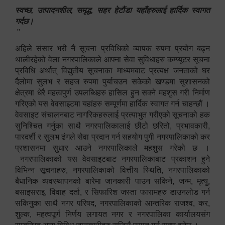
स्वच्छ, उत्पादनशील, समृद्ध, सहर हेटौंडा यहाँहरुलाई हार्दिक स्वागत
गर्दछ।
"
अहिले संसार भरी नै सूचना प्रविधिको व्यापक रुपमा प्रयोग बढ्न
थालीरहेको वेला नगरपालिकाले आफ्ना सेवा सुविधाहरु कम्प्यूटर सूचना
प्रविधि अर्थात् विद्युतीय सूचनाका माध्यमबाट प्रत्यक्ष जनताको घर
दैलोमा सुलभ र सहज रुपमा पुर्याचउन सकेको खण्डमा सुशासनको
क्षेत्रमा धेरै महत्वपुर्ण उपलब्धिहरु हासिल हुन सक्ने महशुस गरी निर्माण
गरिएको यस वेवसाइटमा यहांहरु सम्पूर्णमा हार्दिक स्वागत गर्न चाहन्छौं ।
वेवसाइट संचालनबाट नागरिकहरुलाई प्रत्याभुत गरीएको सूचनाको हक
सुनिश्चित गर्नुका साथै नगरपालिकालाई छीटो छरितो, प्रभावकारी,
पारदर्शी र सुलभ ढंगले सेवा प्रदान गर्न सहयोग पुगी नगरपालिकाको कर
प्रशासनमा सुधार आउने नगरपालिकाले महशुस गरेको छ ।
नगरपालिकाको यस वेवसाइटबाट नगरपालिकाबाट प्रकाशन हुने
विभिन्न सूचनाहरु, नगरपालिकाको वित्तीय स्थिति, नगरपालिकाको
बैधानिक व्यवस्थापनको बारेमा जानकारी पाउन सकिने, जन्म, मृत्यु,
बसाइसराइ, विवाह दर्ता, र सिफारिश जस्ता फारामहरु डाउनलोड गर्न
सकिनुका साथै नगर परिषद, नगरपालिकाको आन्तरिक राजश्व, कर,
शुल्क, महत्वपूर्ण निर्णय लगायत नगर र नगरपालिका कार्यालयसंग