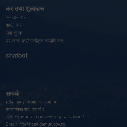
कर तथा शुल्कहरू
व्यवसाय कर
बहाल कर
सेवा शुल्क
घर जग्गा कर/ एकीकृत सम्पति कर
chatbot
सम्पर्क
हेटौडा उपमहानगरपालिका कार्यालय
नगरपालिका रोड, वडा नं २
फोन: +९७७ ०५७ ५२०३७७/५२४६८८/५२००४४/
Email:
info@hetaudamun.gov.np