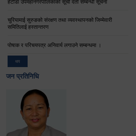
हेटौंडा उपमहानगरपालिकाको सूची दर्ता सम्बन्धी सूचना
चुरियामाई सुरुङको संरक्षण तथा व्यवस्थापनको जिम्मेवारी
समितिलाई हस्तान्तरण
पोषाक र परिचयपत्र अनिवार्य लगाउने सम्बन्धमा ।
थप
जन प्रतिनिधि