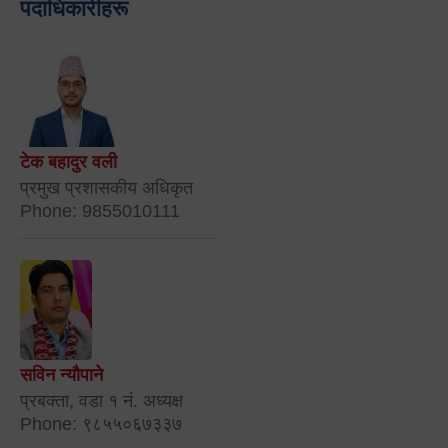
पदाधिकारीहरू
टेक बहादुर वली
प्रमुख प्रशासकीय अधिकृत
Phone: 9855010111
सविन न्यौपाने
प्रबक्ता, वडा १ नं. अध्यक्ष
Phone: ९८५५०६७३३७