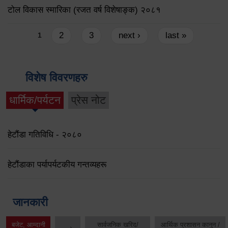
टोल विकास स्मारिका (रजत वर्ष विशेषाङ्क) २०८१
Pages
2
3
next ›
last »
1
विशेष विवरणहरु
धार्मिक/पर्यटन
प्रेस नोट
हेटौंडा गतिविधि - २०८०
हेटौंडाका पर्यापर्यटकीय गन्तव्यहरू
जानकारी
बजेट, आम्दानी
सार्वजनिक खरिद/
आर्थिक प्रशासन कानुन /