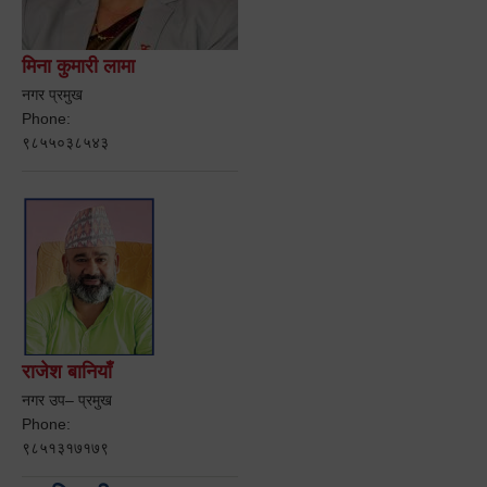
मिना कुमारी लामा
नगर प्रमुख
Phone:
९८५५०३८५४३
राजेश बानियाँ
नगर उप– प्रमुख
Phone:
९८५१३१७१७९