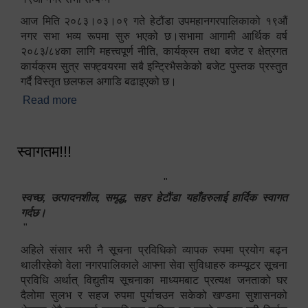
आज मिति २०८३।०३।०९ गते हेटौंडा उपमहानगरपालिकाको १९औं
नगर सभा भव्य रूपमा सुरु भएको छ।सभामा आगामी आर्थिक वर्ष
२०८३/८४का लागि महत्त्वपूर्ण नीति, कार्यक्रम तथा बजेट र क्षेत्रगत
कार्यक्रम सुत्र सफ्ट्वयरमा सबै इन्ट्रिभैसकेको बजेट पुस्तक प्रस्तुत
गर्दै विस्तृत छलफल अगाडि बढाइएको छ।
Read more
about १९औं नगर सभा सम्पन्न
स्वागतम!!!
"
स्वच्छ, उत्पादनशील, समृद्ध, सहर हेटौंडा यहाँहरुलाई हार्दिक स्वागत
गर्दछ।
"
अहिले संसार भरी नै सूचना प्रविधिको व्यापक रुपमा प्रयोग बढ्न
थालीरहेको वेला नगरपालिकाले आफ्ना सेवा सुविधाहरु कम्प्यूटर सूचना
प्रविधि अर्थात् विद्युतीय सूचनाका माध्यमबाट प्रत्यक्ष जनताको घर
दैलोमा सुलभ र सहज रुपमा पुर्याचउन सकेको खण्डमा सुशासनको