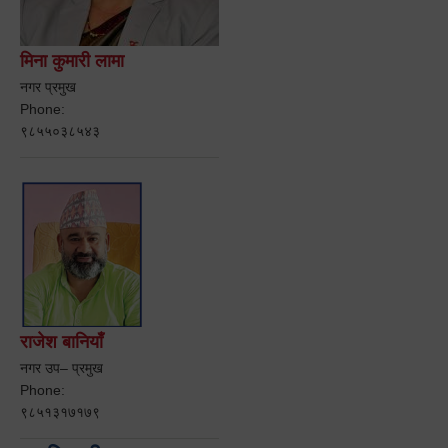
मिना कुमारी लामा
नगर प्रमुख
Phone:
९८५५०३८५४३
राजेश बानियाँ
नगर उप– प्रमुख
Phone:
९८५१३१७१७९