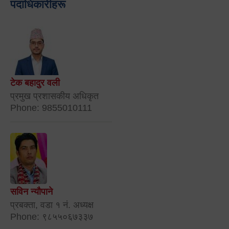
पदाधिकारीहरू
टेक बहादुर वली
प्रमुख प्रशासकीय अधिकृत
Phone: 9855010111
सविन न्यौपाने
प्रबक्ता, वडा १ नं. अध्यक्ष
Phone: ९८५५०६७३३७