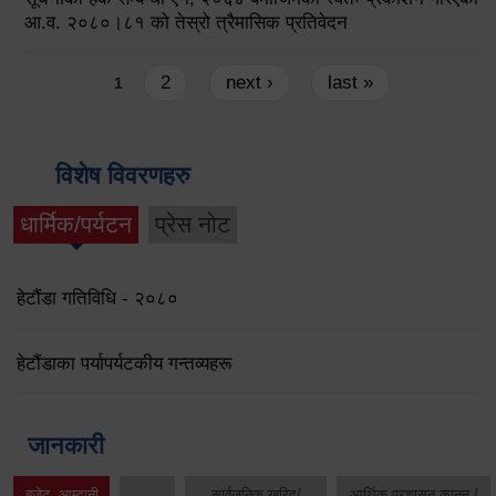
आ.व. २०८०।८१ को तेस्रो त्रैमासिक प्रतिवेदन
Pages
2
next ›
last »
1
विशेष विवरणहरु
धार्मिक/पर्यटन
प्रेस नोट
हेटौंडा गतिविधि - २०८०
हेटौंडाका पर्यापर्यटकीय गन्तव्यहरू
जानकारी
बजेट, आम्दानी
सार्वजनिक खरिद/
आर्थिक प्रशासन कानुन /