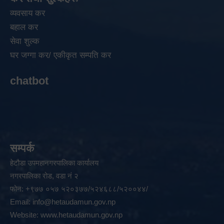
व्यवसाय कर
बहाल कर
सेवा शुल्क
घर जग्गा कर/ एकीकृत सम्पति कर
chatbot
सम्पर्क
हेटौडा उपमहानगरपालिका कार्यालय
नगरपालिका रोड, वडा नं २
फोन: +९७७ ०५७ ५२०३७७/५२४६८८/५२००४४/
Email:
info@hetaudamun.gov.np
Website:
www.hetaudamun.gov.np