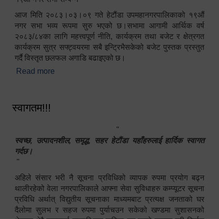
आज मिति २०८३।०३।०९ गते हेटौंडा उपमहानगरपालिकाको १९औं
नगर सभा भव्य रूपमा सुरु भएको छ।सभामा आगामी आर्थिक वर्ष
२०८३/८४का लागि महत्त्वपूर्ण नीति, कार्यक्रम तथा बजेट र क्षेत्रगत
कार्यक्रम सुत्र सफ्ट्वयरमा सबै इन्ट्रिभैसकेको बजेट पुस्तक प्रस्तुत
गर्दै विस्तृत छलफल अगाडि बढाइएको छ।
Read more
about १९औं नगर सभा सम्पन्न
स्वागतम!!!
"
स्वच्छ, उत्पादनशील, समृद्ध, सहर हेटौंडा यहाँहरुलाई हार्दिक स्वागत
गर्दछ।
"
अहिले संसार भरी नै सूचना प्रविधिको व्यापक रुपमा प्रयोग बढ्न
थालीरहेको वेला नगरपालिकाले आफ्ना सेवा सुविधाहरु कम्प्यूटर सूचना
प्रविधि अर्थात् विद्युतीय सूचनाका माध्यमबाट प्रत्यक्ष जनताको घर
दैलोमा सुलभ र सहज रुपमा पुर्याचउन सकेको खण्डमा सुशासनको