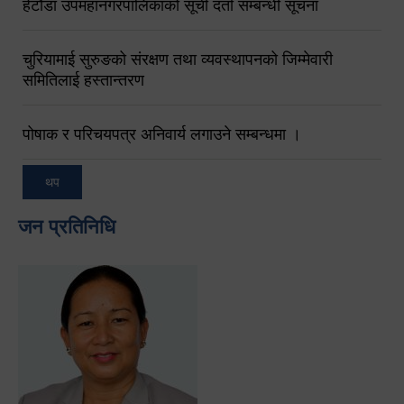
हेटौंडा उपमहानगरपालिकाको सूची दर्ता सम्बन्धी सूचना
चुरियामाई सुरुङको संरक्षण तथा व्यवस्थापनको जिम्मेवारी
समितिलाई हस्तान्तरण
पोषाक र परिचयपत्र अनिवार्य लगाउने सम्बन्धमा ।
थप
जन प्रतिनिधि