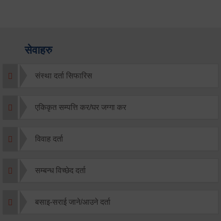
सेवाहरु
संस्था दर्ता सिफारिस
एकिकृत सम्पत्ति कर/घर जग्गा कर
विवाह दर्ता
सम्बन्ध विच्छेद दर्ता
बसाइ-सराई जाने/आउने दर्ता