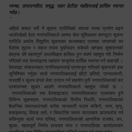
स्वच्छ, उत्पादनशील, समृद्ध, सहर हेटौंडा यहाँहरुलाई हार्दिक स्वागत
गर्दछ।
"
अहिले संसार भरी नै सूचना प्रविधिको व्यापक रुपमा प्रयोग बढ्न
थालीरहेको वेला नगरपालिकाले आफ्ना सेवा सुविधाहरु कम्प्यूटर सूचना
प्रविधि अर्थात् विद्युतीय सूचनाका माध्यमबाट प्रत्यक्ष जनताको घर
दैलोमा सुलभ र सहज रुपमा पुर्याचउन सकेको खण्डमा सुशासनको
क्षेत्रमा धेरै महत्वपुर्ण उपलब्धिहरु हासिल हुन सक्ने महशुस गरी निर्माण
गरिएको यस वेवसाइटमा यहांहरु सम्पूर्णमा हार्दिक स्वागत गर्न चाहन्छौं ।
वेवसाइट संचालनबाट नागरिकहरुलाई प्रत्याभुत गरीएको सूचनाको हक
सुनिश्चित गर्नुका साथै नगरपालिकालाई छीटो छरितो, प्रभावकारी,
पारदर्शी र सुलभ ढंगले सेवा प्रदान गर्न सहयोग पुगी नगरपालिकाको कर
प्रशासनमा सुधार आउने नगरपालिकाले महशुस गरेको छ ।
नगरपालिकाको यस वेवसाइटबाट नगरपालिकाबाट प्रकाशन हुने
विभिन्न सूचनाहरु, नगरपालिकाको वित्तीय स्थिति, नगरपालिकाको
बैधानिक व्यवस्थापनको बारेमा जानकारी पाउन सकिने, जन्म, मृत्यु,
बसाइसराइ, विवाह दर्ता, र सिफारिश जस्ता फारामहरु डाउनलोड गर्न
सकिनुका साथै नगर परिषद, नगरपालिकाको आन्तरिक राजश्व, कर,
शुल्क, महत्वपूर्ण निर्णय लगायत नगर र नगरपालिका कार्यालयसंग