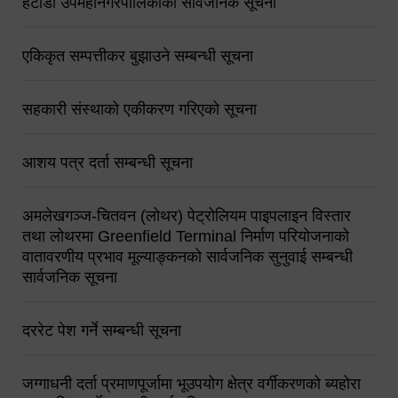
हेटौंडा उपमहानगरपालिकाको सार्वजनिक सूचना
एकिकृत सम्पत्तीकर बुझाउने सम्बन्धी सूचना
सहकारी संस्थाको एकीकरण गरिएको सूचना
आशय पत्र दर्ता सम्बन्धी सूचना
अमलेखगञ्ज-चितवन (लोथर) पेट्रोलियम पाइपलाइन विस्तार
तथा लोथरमा Greenfield Terminal निर्माण परियोजनाको
वातावरणीय प्रभाव मूल्याङ्कनको सार्वजनिक सुनुवाई सम्बन्धी
सार्वजनिक सूचना
दररेट पेश गर्ने सम्बन्धी सूचना
जग्गाधनी दर्ता प्रमाणपूर्जामा भूउपयोग क्षेत्र वर्गीकरणको ब्यहोरा