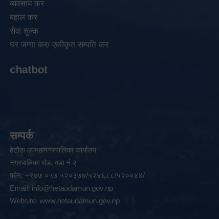
व्यवसाय कर
बहाल कर
सेवा शुल्क
घर जग्गा कर/ एकीकृत सम्पति कर
chatbot
सम्पर्क
हेटौडा उपमहानगरपालिका कार्यालय
नगरपालिका रोड, वडा नं २
फोन: +९७७ ०५७ ५२०३७७/५२४६८८/५२००४४/
Email:
info@hetaudamun.gov.np
Website:
www.hetaudamun.gov.np