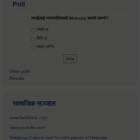
Poll
तपाईलाई नगरपालिकाको Website कस्तो लाग्यो?
Choices
राम्रो छ
ठिकै छ
राम्रो लागेन
Older polls
Results
सामाजिक सञ्जाल
www.facebook.com
www.youtube.com
Religious Cultural and Tourism places of Hetauda