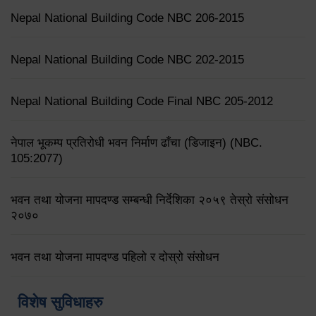
Nepal National Building Code NBC 206-2015
Nepal National Building Code NBC 202-2015
Nepal National Building Code Final NBC 205-2012
नेपाल भूकम्प प्रतिरोधी भवन निर्माण ढाँचा (डिजाइन) (NBC.
105:2077)
भवन तथा योजना मापदण्ड सम्बन्धी निर्देशिका २०५९ तेस्रो संसोधन
२०७०
भवन तथा योजना मापदण्ड पहिलो र दोस्रो संसोधन
विशेष सुविधाहरु