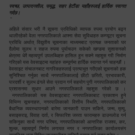
स्वच्छ, उत्पादनशील, समृद्ध, सहर हेटौंडा यहाँहरुलाई हार्दिक स्वागत
गर्दछ।
"
अहिले संसार भरी नै सूचना प्रविधिको व्यापक रुपमा प्रयोग बढ्न
थालीरहेको वेला नगरपालिकाले आफ्ना सेवा सुविधाहरु कम्प्यूटर सूचना
प्रविधि अर्थात् विद्युतीय सूचनाका माध्यमबाट प्रत्यक्ष जनताको घर
दैलोमा सुलभ र सहज रुपमा पुर्याचउन सकेको खण्डमा सुशासनको
क्षेत्रमा धेरै महत्वपुर्ण उपलब्धिहरु हासिल हुन सक्ने महशुस गरी निर्माण
गरिएको यस वेवसाइटमा यहांहरु सम्पूर्णमा हार्दिक स्वागत गर्न चाहन्छौं ।
वेवसाइट संचालनबाट नागरिकहरुलाई प्रत्याभुत गरीएको सूचनाको हक
सुनिश्चित गर्नुका साथै नगरपालिकालाई छीटो छरितो, प्रभावकारी,
पारदर्शी र सुलभ ढंगले सेवा प्रदान गर्न सहयोग पुगी नगरपालिकाको कर
प्रशासनमा सुधार आउने नगरपालिकाले महशुस गरेको छ ।
नगरपालिकाको यस वेवसाइटबाट नगरपालिकाबाट प्रकाशन हुने
विभिन्न सूचनाहरु, नगरपालिकाको वित्तीय स्थिति, नगरपालिकाको
बैधानिक व्यवस्थापनको बारेमा जानकारी पाउन सकिने, जन्म, मृत्यु,
बसाइसराइ, विवाह दर्ता, र सिफारिश जस्ता फारामहरु डाउनलोड गर्न
सकिनुका साथै नगर परिषद, नगरपालिकाको आन्तरिक राजश्व, कर,
शुल्क, महत्वपूर्ण निर्णय लगायत नगर र नगरपालिका कार्यालयसंग