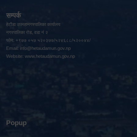
सम्पर्क
हेटौडा उपमहानगरपालिका कार्यालय
नगरपालिका रोड, वडा नं २
फोन: +९७७ ०५७ ५२०३७७/५२४६८८/५२००४४/
Email:
info@hetaudamun.gov.np
Website:
www.hetaudamun.gov.np
Popup