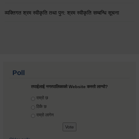
व्यक्तिगत श्रम स्वीकृति तथा पुन: श्रम स्वीकृति सम्बन्धि सूचना
Poll
तपाईलाई नगरपालिकाको Website कस्तो लाग्यो?
Choices
राम्रो छ
ठिकै छ
राम्रो लागेन