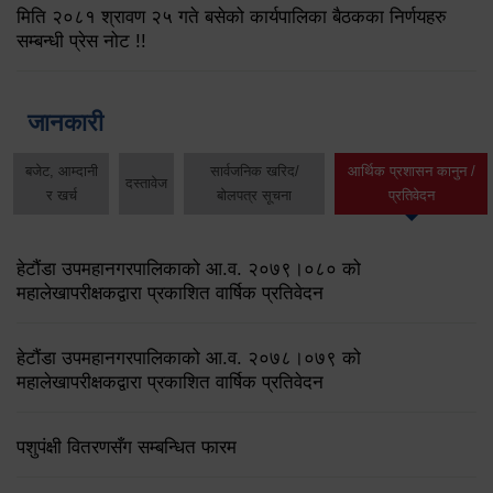
मिति २०८१ श्रावण २५ गते बसेको कार्यपालिका बैठकका निर्णयहरु
सम्बन्धी प्रेस नोट !!
जानकारी
बजेट, आम्दानी
सार्वजनिक खरिद/
आर्थिक प्रशासन कानुन /
दस्तावेज
र खर्च
बोलपत्र सूचना
प्रतिवेदन
हेटौंडा उपमहानगरपालिकाको आ.व. २०७९।०८० को
महालेखापरीक्षकद्वारा प्रकाशित वार्षिक प्रतिवेदन
हेटौंडा उपमहानगरपालिकाको आ.व. २०७८।०७९ को
महालेखापरीक्षकद्वारा प्रकाशित वार्षिक प्रतिवेदन
पशुपंक्षी वितरणसँग सम्बन्धित फारम