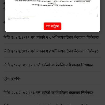
मिति २०८३ जेष्ठ १७ गते बसेको ८३औं नगर कार्यपालिकाको बैठकको
निर्णय
मिति २०८२/८/२१ गते बसेको ७६ औँ कार्यपालिका बैठकका निर्णयहरु
बन्द गर्नुहोस्
मिति २०८२/८/११ गते बसेको ७५ औँ कार्यपालिका बैठकका निर्णयहरु
मिति २०८२/७/१९ गते बसेको ७४ औँ कार्यपालिका बैठकका निर्णयहरु
मिति २०८२।०६।२३ गते बसेको कार्यपालिका बैठकका निर्णयहरु
प्रेस विज्ञप्ति
मिति २०८२।०२।१३ गते बसेको कार्यपालिका बैठकका निर्णयहरु