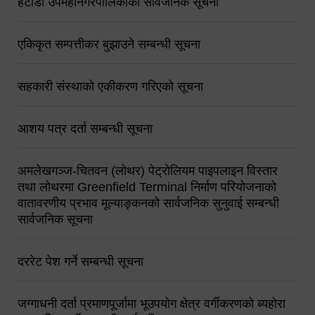
हेटौंडा उपमहानगरपालिकाको सार्वजनिक सूचना
एकिकृत सम्पत्तीकर बुझाउने सम्बन्धी सूचना
सहकारी संस्थाको एकीकरण गरिएको सूचना
आशय पत्र दर्ता सम्बन्धी सूचना
अमलेखगञ्ज-चितवन (लोथर) पेट्रोलियम पाइपलाइन विस्तार
तथा लोथरमा Greenfield Terminal निर्माण परियोजनाको
वातावरणीय प्रभाव मूल्याङ्कनको सार्वजनिक सुनुवाई सम्बन्धी
सार्वजनिक सूचना
दररेट पेश गर्ने सम्बन्धी सूचना
जग्गाधनी दर्ता प्रमाणपूर्जामा भूउपयोग क्षेत्र वर्गीकरणको ब्यहोरा