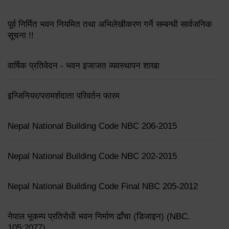
पूर्व निर्मित भवन नियमित तथा अभिलेखीकरण गर्ने सम्बन्धी सार्वजनिक
सूचना !!
वार्षिक प्रतिवेदन - भवन इजाजत व्यवस्थापन शाखा
इन्जिनियर/परामर्शदाता परिवर्तन फारम
Nepal National Building Code NBC 206-2015
Nepal National Building Code NBC 202-2015
Nepal National Building Code Final NBC 205-2012
नेपाल भूकम्प प्रतिरोधी भवन निर्माण ढाँचा (डिजाइन) (NBC.
105:2077)