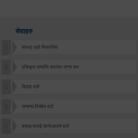
सेवाहरु
संस्था दर्ता सिफारिस
एकिकृत सम्पत्ति कर/घर जग्गा कर
विवाह दर्ता
सम्बन्ध विच्छेद दर्ता
बसाइ-सराई जाने/आउने दर्ता