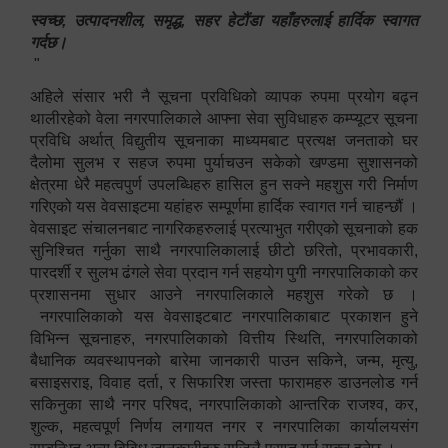
स्वच्छ, उत्पादनशील, समृद्ध, सहर हेटौंडा यहाँहरुलाई हार्दिक स्वागत
गर्दछ।
"
अहिले संसार भरी नै सूचना प्रविधिको व्यापक रुपमा प्रयोग बढ्न
थालीरहेको वेला नगरपालिकाले आफ्ना सेवा सुविधाहरु कम्प्यूटर सूचना
प्रविधि अर्थात् विद्युतीय सूचनाका माध्यमबाट प्रत्यक्ष जनताको घर
दैलोमा सुलभ र सहज रुपमा पुर्याचउन सकेको खण्डमा सुशासनको
क्षेत्रमा धेरै महत्वपुर्ण उपलब्धिहरु हासिल हुन सक्ने महशुस गरी निर्माण
गरिएको यस वेवसाइटमा यहांहरु सम्पूर्णमा हार्दिक स्वागत गर्न चाहन्छौं ।
वेवसाइट संचालनबाट नागरिकहरुलाई प्रत्याभुत गरीएको सूचनाको हक
सुनिश्चित गर्नुका साथै नगरपालिकालाई छीटो छरितो, प्रभावकारी,
पारदर्शी र सुलभ ढंगले सेवा प्रदान गर्न सहयोग पुगी नगरपालिकाको कर
प्रशासनमा सुधार आउने नगरपालिकाले महशुस गरेको छ ।
नगरपालिकाको यस वेवसाइटबाट नगरपालिकाबाट प्रकाशन हुने
विभिन्न सूचनाहरु, नगरपालिकाको वित्तीय स्थिति, नगरपालिकाको
बैधानिक व्यवस्थापनको बारेमा जानकारी पाउन सकिने, जन्म, मृत्यु,
बसाइसराइ, विवाह दर्ता, र सिफारिश जस्ता फारामहरु डाउनलोड गर्न
सकिनुका साथै नगर परिषद, नगरपालिकाको आन्तरिक राजश्व, कर,
शुल्क, महत्वपूर्ण निर्णय लगायत नगर र नगरपालिका कार्यालयसंग