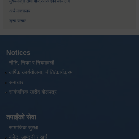
मुख्यमन्त्री तथा मन्त्रिपरिषदको कार्यालय
अर्थ मन्त्रालय
श्रम संसार
Notices
नीति, नियम र नियमावली
बार्षिक कार्ययोजना, नीति/कार्यक्रम
समाचार
सार्वजनिक खरीद बोलपत्र
तपाईंको सेवा
सामाजिक सुरक्षा
बजेट, आम्दनी र खर्च