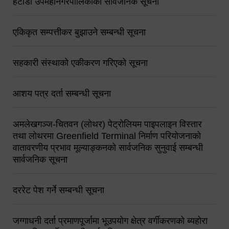
हेटौंडा उपमहानगरपालिकाको सार्वजनिक सूचना
एकिकृत सम्पत्तीकर बुझाउने सम्बन्धी सूचना
सहकारी संस्थाको एकीकरण गरिएको सूचना
आशय पत्र दर्ता सम्बन्धी सूचना
अमलेखगञ्ज-चितवन (लोथर) पेट्रोलियम पाइपलाइन विस्तार
तथा लोथरमा Greenfield Terminal निर्माण परियोजनाको
वातावरणीय प्रभाव मूल्याङ्कनको सार्वजनिक सुनुवाई सम्बन्धी
सार्वजनिक सूचना
दररेट पेश गर्ने सम्बन्धी सूचना
जग्गाधनी दर्ता प्रमाणपूर्जामा भूउपयोग क्षेत्र वर्गीकरणको ब्यहोरा