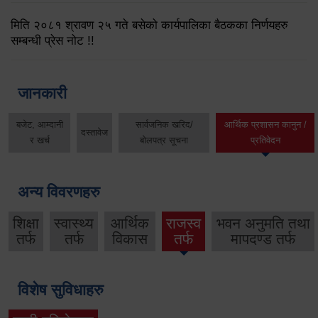
मिति २०८१ श्रावण २५ गते बसेको कार्यपालिका बैठकका निर्णयहरु
सम्बन्धी प्रेस नोट !!
जानकारी
बजेट, आम्दानी
सार्वजनिक खरिद/
आर्थिक प्रशासन कानुन /
दस्तावेज
र खर्च
बोलपत्र सूचना
प्रतिवेदन
अन्य विवरणहरु
शिक्षा
स्वास्थ्य
आर्थिक
राजस्व
भवन अनुमति तथा
तर्फ
तर्फ
विकास
तर्फ
मापदण्ड तर्फ
विशेष सुविधाहरु