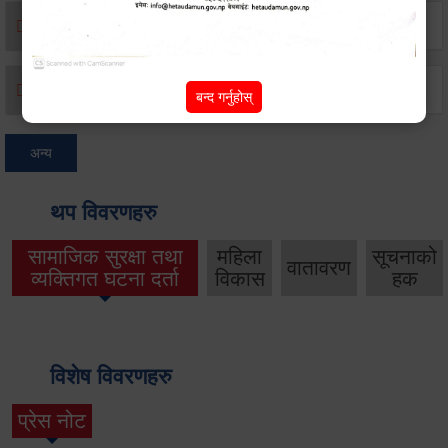
मृत्यू दर्ता
जन्म दर्ता
बन्द गर्नुहोस्
अन्य
थप विवरणहरु
सामाजिक सुरक्षा तथा
महिला
सूचनाको
वातावरण
व्यक्तिगत घटना दर्ता
विकास
हक
विशेष विवरणहरु
प्रेस नोट