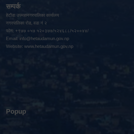
सम्पर्क
हेटौडा उपमहानगरपालिका कार्यालय
नगरपालिका रोड, वडा नं २
फोन: +९७७ ०५७ ५२०३७७/५२४६८८/५२००४४/
Email:
info@hetaudamun.gov.np
Website:
www.hetaudamun.gov.np
Popup