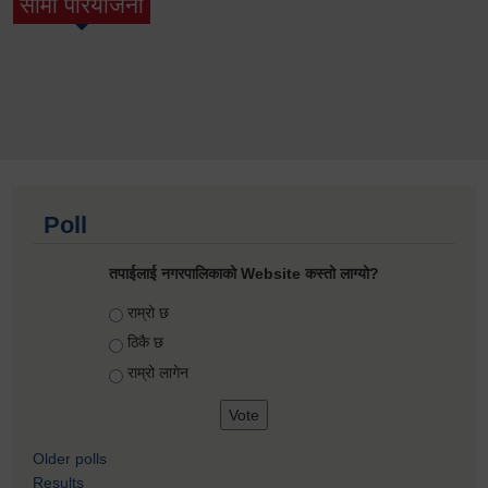
सामी परियोजना
(active tab)
Poll
तपाईलाई नगरपालिकाको Website कस्तो लाग्यो?
Choices
राम्रो छ
ठिकै छ
राम्रो लागेन
Older polls
Results