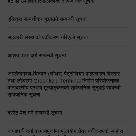
हेटौंडा उपमहानगरपालिकाको सार्वजनिक सूचना
एकिकृत सम्पत्तीकर बुझाउने सम्बन्धी सूचना
सहकारी संस्थाको एकीकरण गरिएको सूचना
आशय पत्र दर्ता सम्बन्धी सूचना
अमलेखगञ्ज-चितवन (लोथर) पेट्रोलियम पाइपलाइन विस्तार
तथा लोथरमा Greenfield Terminal निर्माण परियोजनाको
वातावरणीय प्रभाव मूल्याङ्कनको सार्वजनिक सुनुवाई सम्बन्धी
सार्वजनिक सूचना
दररेट पेश गर्ने सम्बन्धी सूचना
जग्गाधनी दर्ता प्रमाणपूर्जामा भूउपयोग क्षेत्र वर्गीकरणको ब्यहोरा