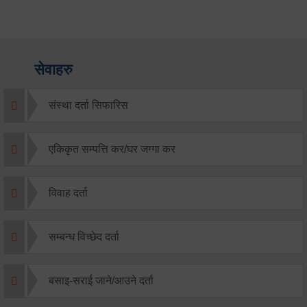
सेवाहरु
संस्था दर्ता सिफारिस
एकिकृत सम्पत्ति कर/घर जग्गा कर
विवाह दर्ता
सम्बन्ध विच्छेद दर्ता
बसाइ-सराई जाने/आउने दर्ता