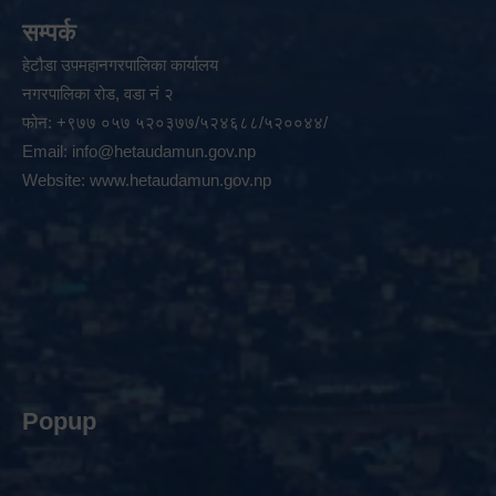
सम्पर्क
हेटौडा उपमहानगरपालिका कार्यालय
नगरपालिका रोड, वडा नं २
फोन: +९७७ ०५७ ५२०३७७/५२४६८८/५२००४४/
Email:
info@hetaudamun.gov.np
Website:
www.hetaudamun.gov.np
Popup