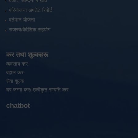
बजेट, आम्दनी र खर्च
परियोजना अपडेट रिपोर्ट
वर्तमान योजना
राजस्व/वैदेशिक सहयोग
कर तथा शुल्कहरू
व्यवसाय कर
बहाल कर
सेवा शुल्क
घर जग्गा कर/ एकीकृत सम्पति कर
chatbot