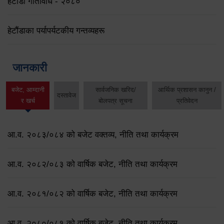
हेटौंडा गतिविधि - २०८०
हेटौंडाका पर्यापर्यटकीय गन्तव्यहरू
जानकारी
बजेट, आम्दानी
सार्वजनिक खरिद/
आर्थिक प्रशासन कानुन /
दस्तावेज
र खर्च
बोलपत्र सूचना
प्रतिवेदन
आ.व. २०८३/०८४ को बजेट वक्तव्य, नीति तथा कार्यक्रम
आ.व. २०८२/०८३ को वार्षिक बजेट, नीति तथा कार्यक्रम
आ.व. २०८१/०८२ को वार्षिक बजेट, नीति तथा कार्यक्रम
आ.व. २०८०/०८१ को वार्षिक बजेट, नीति तथा कार्यक्रम