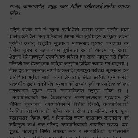
स्वच्छ, उत्पादनशील, समृद्ध, सहर हेटौंडा यहाँहरुलाई हार्दिक स्वागत
गर्दछ।
"
अहिले संसार भरी नै सूचना प्रविधिको व्यापक रुपमा प्रयोग बढ्न
थालीरहेको वेला नगरपालिकाले आफ्ना सेवा सुविधाहरु कम्प्यूटर सूचना
प्रविधि अर्थात् विद्युतीय सूचनाका माध्यमबाट प्रत्यक्ष जनताको घर
दैलोमा सुलभ र सहज रुपमा पुर्याचउन सकेको खण्डमा सुशासनको
क्षेत्रमा धेरै महत्वपुर्ण उपलब्धिहरु हासिल हुन सक्ने महशुस गरी निर्माण
गरिएको यस वेवसाइटमा यहांहरु सम्पूर्णमा हार्दिक स्वागत गर्न चाहन्छौं ।
वेवसाइट संचालनबाट नागरिकहरुलाई प्रत्याभुत गरीएको सूचनाको हक
सुनिश्चित गर्नुका साथै नगरपालिकालाई छीटो छरितो, प्रभावकारी,
पारदर्शी र सुलभ ढंगले सेवा प्रदान गर्न सहयोग पुगी नगरपालिकाको कर
प्रशासनमा सुधार आउने नगरपालिकाले महशुस गरेको छ ।
नगरपालिकाको यस वेवसाइटबाट नगरपालिकाबाट प्रकाशन हुने
विभिन्न सूचनाहरु, नगरपालिकाको वित्तीय स्थिति, नगरपालिकाको
बैधानिक व्यवस्थापनको बारेमा जानकारी पाउन सकिने, जन्म, मृत्यु,
बसाइसराइ, विवाह दर्ता, र सिफारिश जस्ता फारामहरु डाउनलोड गर्न
सकिनुका साथै नगर परिषद, नगरपालिकाको आन्तरिक राजश्व, कर,
शुल्क, महत्वपूर्ण निर्णय लगायत नगर र नगरपालिका कार्यालयसंग