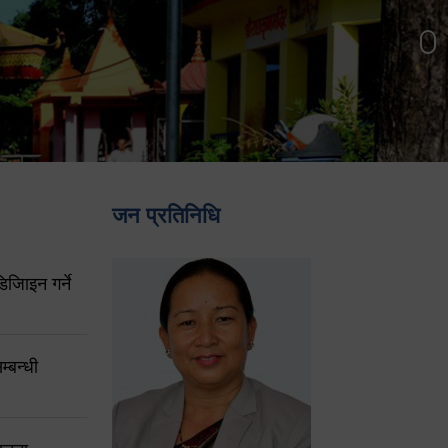
जन प्रतिनिधि
िजिाइन गर्ने
्बन्धी