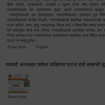
छीटो छरितो, प्रभावकारी, पारदर्शी र सुलभ ढंगले सेवा प्रदान गर्
नगरपालिकाको कर प्रशासनमा सुधार आउने नगरपालिकाले महशु
नगरपालिकाको यस वेवसाइटबाट नगरपालिकाबाट प्रकाशन हुने विभिन
नगरपालिकाको वित्तीय स्थिति, नगरपालिकाको बैधानिक व्यवस्थापनको ब
पाउन सकिने, जन्म, मृत्यु, बसाइसराइ, विवाह दर्ता, र सिफारिश जस्ता फा
गर्न सकिनुका साथै नगर परिषद, नगरपालिकाको आन्तरिक राजश्व, कर, शुल्
निर्णय लगायत नगर र नगरपालिका कार्यालयसंग सम्बन्धित अन्य विविध जान
प्राप्त गर्न सक्नु हुनेछ ।
Read more
about स्वागतम!!!
English
घरबाटै अनलाइन मार्फत व्यक्तिगत घटना दर्ता सम्बन्धी स
Read more
about घरबाटै अनलाइन मार्फत व्यक्तिगत घटना दर्ता सम्बन्धी