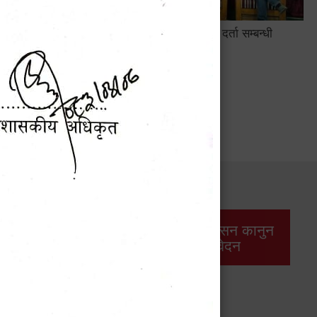
सामाजिक सुरक्षा तथा घटना दर्ता सम्बन्धी
अन्तरक्रियात्मक कार्यक्रम
सार्वजनिक खरिद/
आर्थिक प्रशासन कानुन
बोलपत्र सूचना
/ प्रतिवेदन