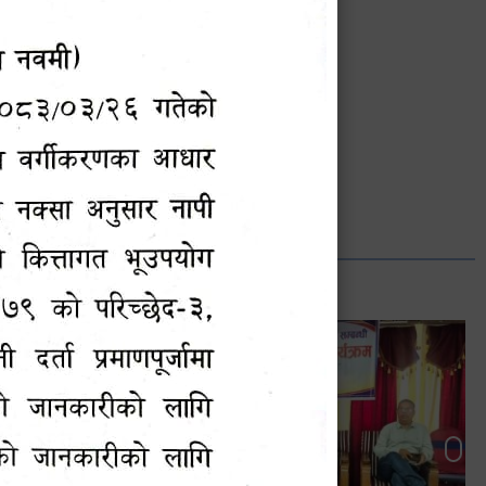
भानुभक्त थपलिया
सूचना अधिकारी
Phone: ९८५५०१२७४२