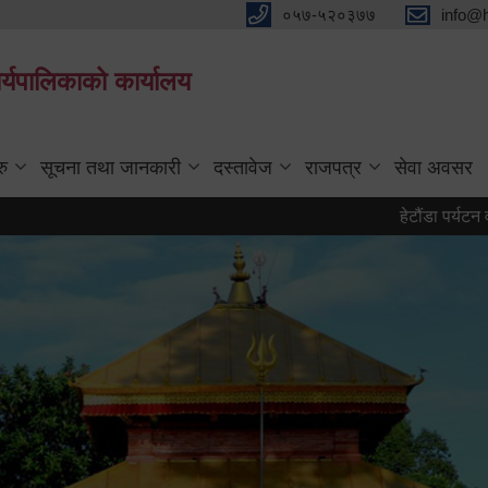
०५७-५२०३७७
info@
्यपालिकाको कार्यालय
रु
सूचना तथा जानकारी
दस्तावेज
राजपत्र
सेवा अवसर
हेटौंडा पर्यटन वर्ष २०८३