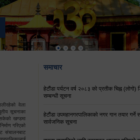
समाचार
हेटौंडा पर्यटन वर्ष २०८३ को प्रतीक चिह्न (लोगो) ड
सम्बन्धी सूचना
ालीरहेको वेला
्युतीय सूचनाका
हेटौंडा उपमहानगरपालिकाको नगर गान तयार गर्ने सम
 सकेको खण्डमा
सार्वजनिक सूचना
 निर्माण गरिएको
साइट संचालनबाट
 नगरपालिकालाई