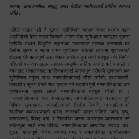
स्वच्छ, उत्पादनशील, समृद्ध, सहर हेटौंडा यहाँहरुलाई हार्दिक स्वागत
गर्दछ।
"
अहिले संसार भरी नै सूचना प्रविधिको व्यापक रुपमा प्रयोग बढ्न
थालीरहेको वेला नगरपालिकाले आफ्ना सेवा सुविधाहरु कम्प्यूटर सूचना
प्रविधि अर्थात् विद्युतीय सूचनाका माध्यमबाट प्रत्यक्ष जनताको घर
दैलोमा सुलभ र सहज रुपमा पुर्याचउन सकेको खण्डमा सुशासनको
क्षेत्रमा धेरै महत्वपुर्ण उपलब्धिहरु हासिल हुन सक्ने महशुस गरी निर्माण
गरिएको यस वेवसाइटमा यहांहरु सम्पूर्णमा हार्दिक स्वागत गर्न चाहन्छौं ।
वेवसाइट संचालनबाट नागरिकहरुलाई प्रत्याभुत गरीएको सूचनाको हक
सुनिश्चित गर्नुका साथै नगरपालिकालाई छीटो छरितो, प्रभावकारी,
पारदर्शी र सुलभ ढंगले सेवा प्रदान गर्न सहयोग पुगी नगरपालिकाको कर
प्रशासनमा सुधार आउने नगरपालिकाले महशुस गरेको छ ।
नगरपालिकाको यस वेवसाइटबाट नगरपालिकाबाट प्रकाशन हुने
विभिन्न सूचनाहरु, नगरपालिकाको वित्तीय स्थिति, नगरपालिकाको
बैधानिक व्यवस्थापनको बारेमा जानकारी पाउन सकिने, जन्म, मृत्यु,
बसाइसराइ, विवाह दर्ता, र सिफारिश जस्ता फारामहरु डाउनलोड गर्न
सकिनुका साथै नगर परिषद, नगरपालिकाको आन्तरिक राजश्व, कर,
शुल्क, महत्वपूर्ण निर्णय लगायत नगर र नगरपालिका कार्यालयसंग