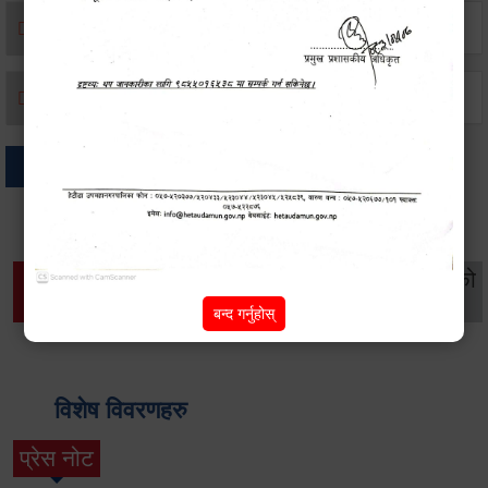
मृत्यू दर्ता
जन्म दर्ता
अन्य
थप विवरणहरु
सामाजिक सुरक्षा तथा
महिला
सूचनाको
वातावरण
व्यक्तिगत घटना दर्ता
विकास
हक
बन्द गर्नुहोस्
विशेष विवरणहरु
प्रेस नोट