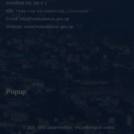
नगरपालिका रोड, वडा नं २
फोन: +९७७ ०५७ ५२०३७७/५२४६८८/५२००४४/
Email:
info@hetaudamun.gov.np
Website:
www.hetaudamun.gov.np
Popup
© 2026 हेटौंडा उपमहानगरपालिका, नगर कार्यपालिकाको कार्यालय