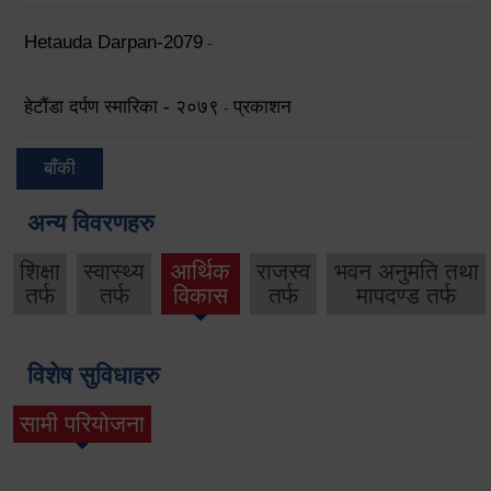
Hetauda Darpan-2079
-
हेटौंडा दर्पण स्मारिका - २०७९
प्रकाशन
-
बाँकी
अन्य विवरणहरु
शिक्षा
स्वास्थ्य
आर्थिक
राजस्व
भवन अनुमति तथा
तर्फ
तर्फ
विकास
तर्फ
मापदण्ड तर्फ
विशेष सुविधाहरु
सामी परियोजना
(active tab)