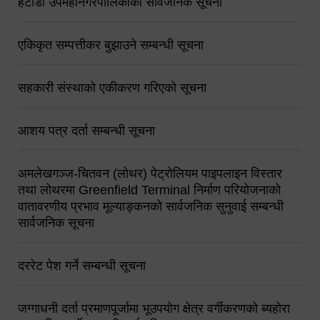
हेटौंडा उपमहानगरपालिकाको सार्वजनिक सूचना
एकिकृत सम्पत्तीकर बुझाउने सम्बन्धी सूचना
सहकारी संस्थाको एकीकरण गरिएको सूचना
आशय पत्र दर्ता सम्बन्धी सूचना
अमलेखगञ्ज-चितवन (लोथर) पेट्रोलियम पाइपलाइन विस्तार
तथा लोथरमा Greenfield Terminal निर्माण परियोजनाको
वातावरणीय प्रभाव मूल्याङ्कनको सार्वजनिक सुनुवाई सम्बन्धी
सार्वजनिक सूचना
दररेट पेश गर्ने सम्बन्धी सूचना
जग्गाधनी दर्ता प्रमाणपूर्जामा भूउपयोग क्षेत्र वर्गीकरणको ब्यहोरा