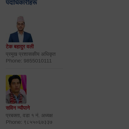
पदाधिकारीहरू
टेक बहादुर वली
प्रमुख प्रशासकीय अधिकृत
Phone: 9855010111
सविन न्यौपाने
प्रबक्ता, वडा १ नं. अध्यक्ष
Phone: ९८५५०६७३३७