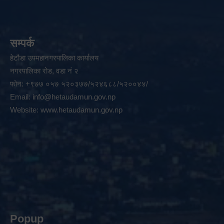
सम्पर्क
हेटौडा उपमहानगरपालिका कार्यालय
नगरपालिका रोड, वडा नं २
फोन: +९७७ ०५७ ५२०३७७/५२४६८८/५२००४४/
Email:
info@hetaudamun.gov.np
Website:
www.hetaudamun.gov.np
Popup