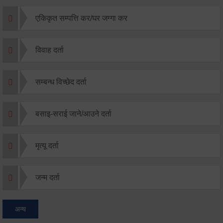
एकिकृत सम्पत्ति कर/घर जग्गा कर
विवाह दर्ता
सम्बन्ध विच्छेद दर्ता
बसाइ-सराई जाने/आउने दर्ता
मृत्यू दर्ता
जन्म दर्ता
अन्य