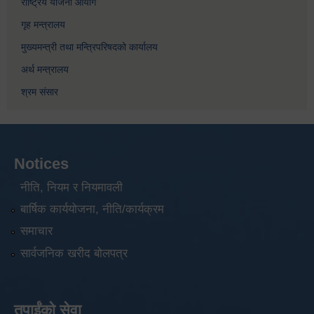
राष्ट्रिय योजना आयोग
गृह मन्त्रालय
मुख्यमन्त्री तथा मन्त्रिपरिषदको कार्यालय
अर्थ मन्त्रालय
श्रम संसार
Notices
नीति, नियम र नियमावली
बार्षिक कार्ययोजना, नीति/कार्यक्रम
समाचार
सार्वजनिक खरीद बोलपत्र
तपाईंको सेवा