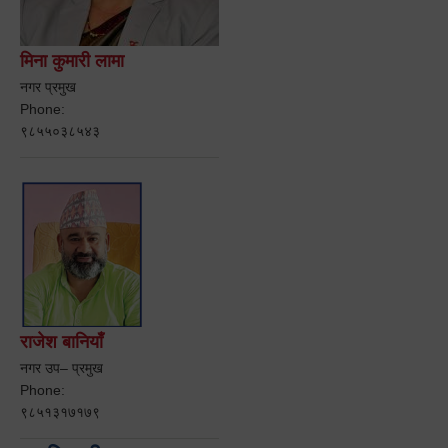
मिना कुमारी लामा
नगर प्रमुख
Phone:
९८५५०३८५४३
राजेश बानियाँ
नगर उप– प्रमुख
Phone:
९८५१३१७१७९