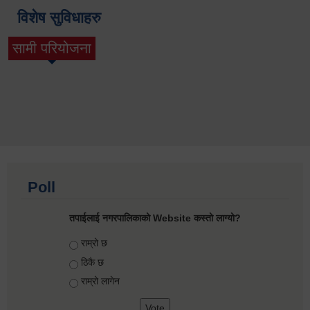
विशेष सुविधाहरु
सामी परियोजना
(active tab)
Poll
तपाईलाई नगरपालिकाको Website कस्तो लाग्यो?
Choices
राम्रो छ
ठिकै छ
राम्रो लागेन