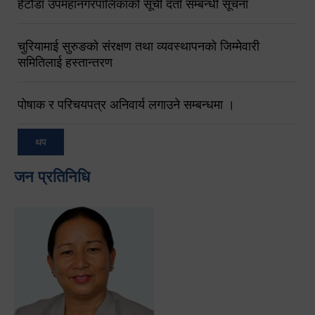
हेटौंडा उपमहानगरपालिकाको सूची दर्ता सम्बन्धी सूचना
चुरियामाई सुरुङको संरक्षण तथा व्यवस्थापनको जिम्मेवारी
समितिलाई हस्तान्तरण
पोषाक र परिचयपत्र अनिवार्य लगाउने सम्बन्धमा ।
थप
जन प्रतिनिधि