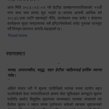
आज मिति २०८३।०३।०९ गते हेटौंडा उपमहानगरपालिकाको १९औं
नगर सभा भव्य रूपमा सुरु भएको छ।सभामा आगामी आर्थिक वर्ष
२०८३/८४का लागि महत्त्वपूर्ण नीति, कार्यक्रम तथा बजेट र क्षेत्रगत
कार्यक्रम सुत्र सफ्ट्वयरमा सबै इन्ट्रिभैसकेको बजेट पुस्तक प्रस्तुत
गर्दै विस्तृत छलफल अगाडि बढाइएको छ।
Read more
about १९औं नगर सभा सम्पन्न
स्वागतम!!!
"
स्वच्छ, उत्पादनशील, समृद्ध, सहर हेटौंडा यहाँहरुलाई हार्दिक स्वागत
गर्दछ।
"
अहिले संसार भरी नै सूचना प्रविधिको व्यापक रुपमा प्रयोग बढ्न
थालीरहेको वेला नगरपालिकाले आफ्ना सेवा सुविधाहरु कम्प्यूटर सूचना
प्रविधि अर्थात् विद्युतीय सूचनाका माध्यमबाट प्रत्यक्ष जनताको घर
दैलोमा सुलभ र सहज रुपमा पुर्याचउन सकेको खण्डमा सुशासनको