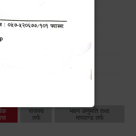
ण
मासिक प्रगति प्रतिवेदन
-
मासिक प्रगति प्रतिवेदन
-
थिक
राजस्व
भवन अनुमति तथा
ास
तर्फ
मापदण्ड तर्फ