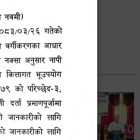
भानुभक्त थपलिया
सूचना अधिकारी
Phone: ९८५५०१२७४२