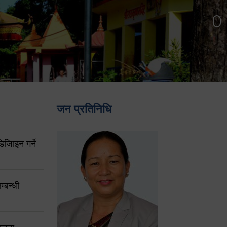
जन प्रतिनिधि
िजिाइन गर्ने
्बन्धी