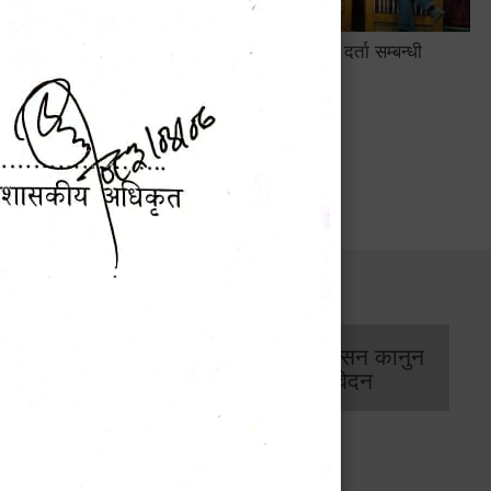
सामाजिक सुरक्षा तथा घटना दर्ता सम्बन्धी
अन्तरक्रियात्मक कार्यक्रम
सार्वजनिक खरिद/
आर्थिक प्रशासन कानुन
बोलपत्र सूचना
/ प्रतिवेदन