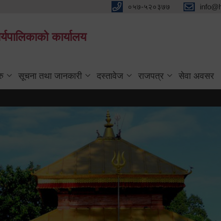
०५७-५२०३७७
info@
्यपालिकाको कार्यालय
रु
सूचना तथा जानकारी
दस्तावेज
राजपत्र
सेवा अवसर