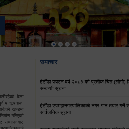
समाचार
हेटौंडा पर्यटन वर्ष २०८३ को प्रतीक चिह्न (लोगो) ड
सम्बन्धी सूचना
ालीरहेको वेला
्युतीय सूचनाका
हेटौंडा उपमहानगरपालिकाको नगर गान तयार गर्ने सम
 सकेको खण्डमा
सार्वजनिक सूचना
 निर्माण गरिएको
साइट संचालनबाट
 नगरपालिकालाई