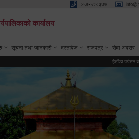
०५७-५२०३७७
info@
्यपालिकाको कार्यालय
रु
सूचना तथा जानकारी
दस्तावेज
राजपत्र
सेवा अवसर
हेटौंडा पर्यटन वर्ष २०८३ 