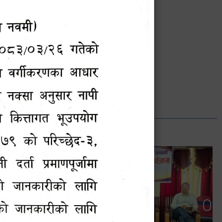
भानुभक्त थपलिया
सूचना अधिकारी
Phone: ९८५५०१२७४२