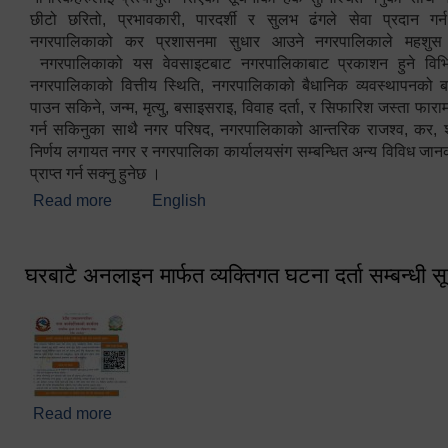
छीटो छरितो, प्रभावकारी, पारदर्शी र सुलभ ढंगले सेवा प्रदान गर्
नगरपालिकाको कर प्रशासनमा सुधार आउने नगरपालिकाले महशु
नगरपालिकाको यस वेवसाइटबाट नगरपालिकाबाट प्रकाशन हुने विभिन
नगरपालिकाको वित्तीय स्थिति, नगरपालिकाको बैधानिक व्यवस्थापनको ब
पाउन सकिने, जन्म, मृत्यु, बसाइसराइ, विवाह दर्ता, र सिफारिश जस्ता फा
गर्न सकिनुका साथै नगर परिषद, नगरपालिकाको आन्तरिक राजश्व, कर, शुल्
निर्णय लगायत नगर र नगरपालिका कार्यालयसंग सम्बन्धित अन्य विविध जान
प्राप्त गर्न सक्नु हुनेछ ।
Read more
about स्वागतम!!!
English
घरबाटै अनलाइन मार्फत व्यक्तिगत घटना दर्ता सम्बन्धी स
Read more
about घरबाटै अनलाइन मार्फत व्यक्तिगत घटना दर्ता सम्बन्धी