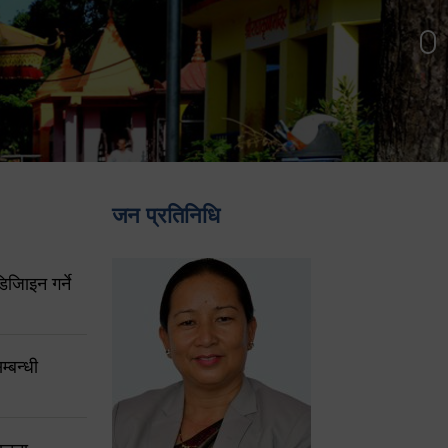
जन प्रतिनिधि
िजिाइन गर्ने
्बन्धी