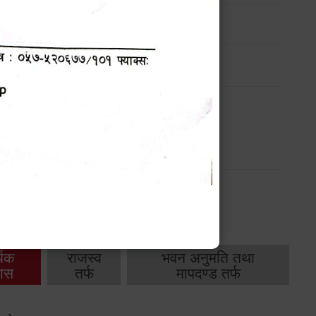
ण
मासिक प्रगति प्रतिवेदन
-
मासिक प्रगति प्रतिवेदन
-
थिक
राजस्व
भवन अनुमति तथा
ास
तर्फ
मापदण्ड तर्फ