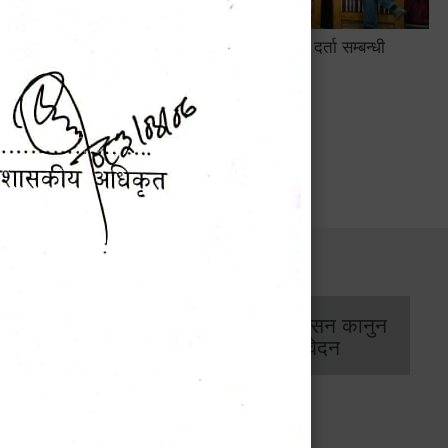
सामाजिक सुरक्षा तथा घटना दर्ता सम्बन्धी
अन्तरक्रियात्मक कार्यक्रम
सार्वजनिक खरिद/
आर्थिक प्रशासन कानुन
बोलपत्र सूचना
/ प्रतिवेदन