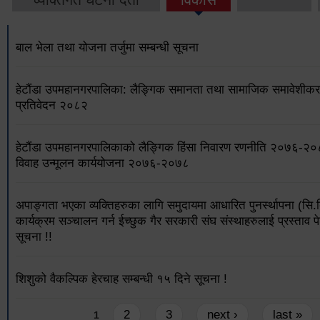
बाल भेला तथा योजना तर्जुमा सम्बन्धी सूचना
हेटौंडा उपमहानगरपालिका: लैङ्गिक समानता तथा सामाजिक समावेशीकरण
प्रतिवेदन २०८२
हेटौंडा उपमहानगरपालिकाको लैङ्गिक हिंसा निवारण रणनीति २०७६-२
विवाह उन्मूलन कार्ययोजना २०७६-२०७८
अपाङ्गता भएका व्यक्तिहरुका लागि समुदायमा आधारित पुनर्स्थापना (सि.
कार्यक्रम सञ्चालन गर्न ईच्छुक गैर सरकारी संघ संस्थाहरुलाई प्रस्ताव पे
सूचना !!
शिशुको वैकल्पिक हेरचाह सम्बन्धी १५ दिने सूचना !
Pages
2
3
next ›
last »
1