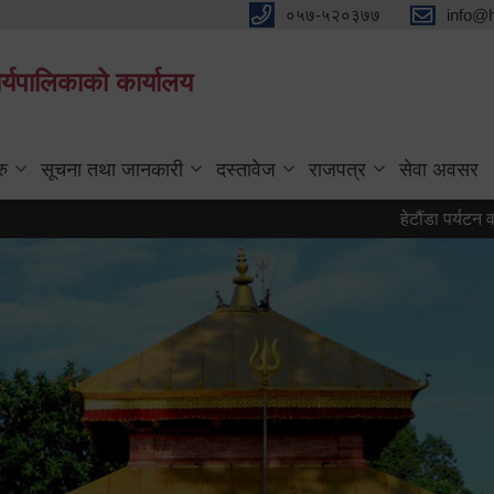
०५७-५२०३७७
info@
्यपालिकाको कार्यालय
रु
सूचना तथा जानकारी
दस्तावेज
राजपत्र
सेवा अवसर
हेटौंडा पर्यटन वर्ष २०८३ 