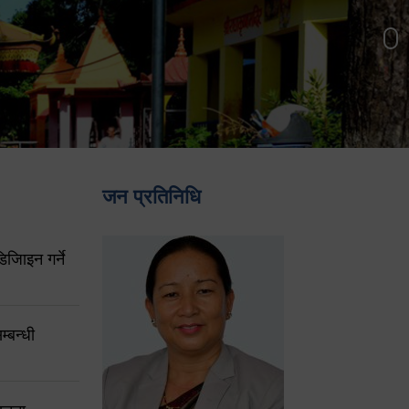
जन प्रतिनिधि
िजिाइन गर्ने
्बन्धी