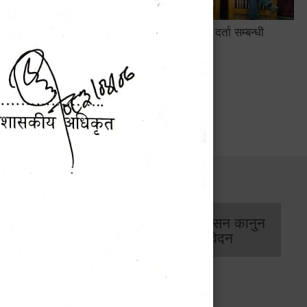
सामाजिक सुरक्षा तथा घटना दर्ता सम्बन्धी
अन्तरक्रियात्मक कार्यक्रम
सार्वजनिक खरिद/
आर्थिक प्रशासन कानुन
बोलपत्र सूचना
/ प्रतिवेदन