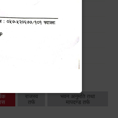
ण
मासिक प्रगति प्रतिवेदन
-
मासिक प्रगति प्रतिवेदन
-
थिक
राजस्व
भवन अनुमति तथा
ास
तर्फ
मापदण्ड तर्फ