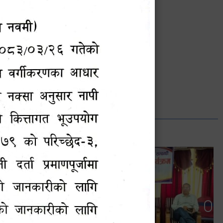
भानुभक्त थपलिया
सूचना अधिकारी
Phone: ९८५५०१२७४२