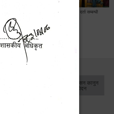
सामाजिक सुरक्षा तथा घटना दर्ता सम्बन्धी
अन्तरक्रियात्मक कार्यक्रम
सार्वजनिक खरिद/
आर्थिक प्रशासन कानुन
बोलपत्र सूचना
/ प्रतिवेदन