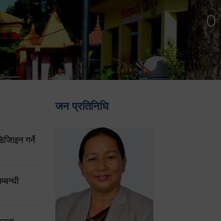
जन प्रतिनिधि
िजिाइन गर्ने
्बन्धी