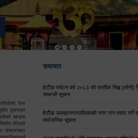
समाचार
हेटौंडा पर्यटन वर्ष २०८३ को प्रतीक चिह्न (लोगो) ड
सम्बन्धी सूचना
ालीरहेको वेला
्युतीय सूचनाका
हेटौंडा उपमहानगरपालिकाको नगर गान तयार गर्ने सम
 सकेको खण्डमा
सार्वजनिक सूचना
 निर्माण गरिएको
साइट संचालनबाट
 नगरपालिकालाई