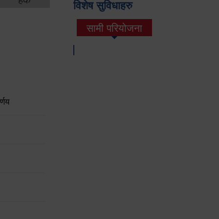
विशेष सुविधाहरु
सामी परियोजना
(active tab)
्णय