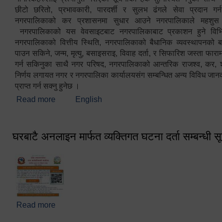
छीटो छरितो, प्रभावकारी, पारदर्शी र सुलभ ढंगले सेवा प्रदान गर्
नगरपालिकाको कर प्रशासनमा सुधार आउने नगरपालिकाले महशु
नगरपालिकाको यस वेवसाइटबाट नगरपालिकाबाट प्रकाशन हुने विभिन
नगरपालिकाको वित्तीय स्थिति, नगरपालिकाको बैधानिक व्यवस्थापनको ब
पाउन सकिने, जन्म, मृत्यु, बसाइसराइ, विवाह दर्ता, र सिफारिश जस्ता फा
गर्न सकिनुका साथै नगर परिषद, नगरपालिकाको आन्तरिक राजश्व, कर, शुल्
निर्णय लगायत नगर र नगरपालिका कार्यालयसंग सम्बन्धित अन्य विविध जान
प्राप्त गर्न सक्नु हुनेछ ।
Read more
about स्वागतम!!!
English
घरबाटै अनलाइन मार्फत व्यक्तिगत घटना दर्ता सम्बन्धी स
Read more
about घरबाटै अनलाइन मार्फत व्यक्तिगत घटना दर्ता सम्बन्धी