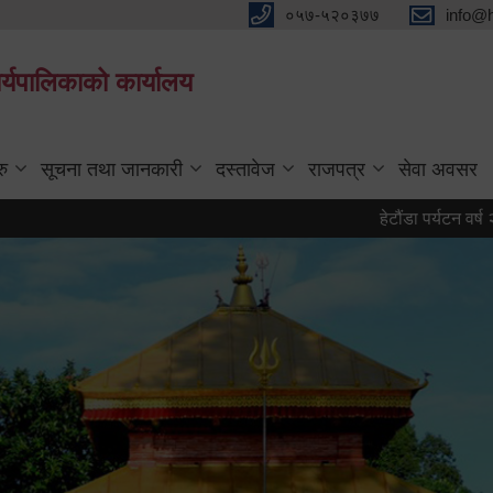
०५७-५२०३७७
info@
्यपालिकाको कार्यालय
रु
सूचना तथा जानकारी
दस्तावेज
राजपत्र
सेवा अवसर
हेटौंडा पर्यटन वर्ष २०८३ को 