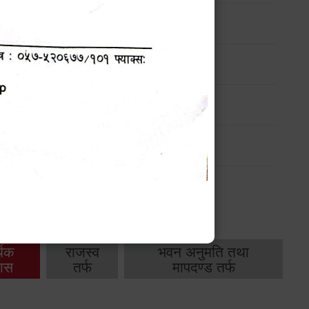
ण
मासिक प्रगति प्रतिवेदन
-
मासिक प्रगति प्रतिवेदन
-
थिक
राजस्व
भवन अनुमति तथा
ास
तर्फ
मापदण्ड तर्फ