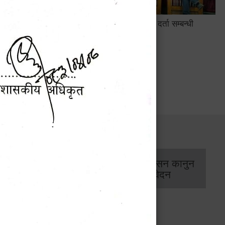
सामाजिक सुरक्षा तथा घटना दर्ता सम्बन्धी
अन्तरक्रियात्मक कार्यक्रम
सार्वजनिक खरिद/
आर्थिक प्रशासन कानुन
बोलपत्र सूचना
/ प्रतिवेदन