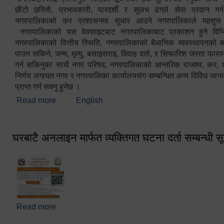
छीटो छरितो, प्रभावकारी, पारदर्शी र सुलभ ढंगले सेवा प्रदान गर्
नगरपालिकाको कर प्रशासनमा सुधार आउने नगरपालिकाले महशु
नगरपालिकाको यस वेवसाइटबाट नगरपालिकाबाट प्रकाशन हुने विभिन
नगरपालिकाको वित्तीय स्थिति, नगरपालिकाको बैधानिक व्यवस्थापनको ब
पाउन सकिने, जन्म, मृत्यु, बसाइसराइ, विवाह दर्ता, र सिफारिश जस्ता फा
गर्न सकिनुका साथै नगर परिषद, नगरपालिकाको आन्तरिक राजश्व, कर, शुल्
निर्णय लगायत नगर र नगरपालिका कार्यालयसंग सम्बन्धित अन्य विविध जान
प्राप्त गर्न सक्नु हुनेछ ।
Read more
about स्वागतम!!!
English
घरबाटै अनलाइन मार्फत व्यक्तिगत घटना दर्ता सम्बन्धी स
Read more
about घरबाटै अनलाइन मार्फत व्यक्तिगत घटना दर्ता सम्बन्धी