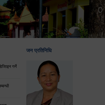
जन प्रतिनिधि
िजिाइन गर्ने
्बन्धी