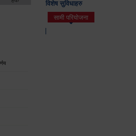
विशेष सुविधाहरु
सामी परियोजना
(active tab)
्णय