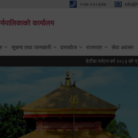
०५७-५२०३७७
info@
्यपालिकाको कार्यालय
रु
सूचना तथा जानकारी
दस्तावेज
राजपत्र
सेवा अवसर
हेटौंडा पर्यटन वर्ष २०८३ को प्रतीक चिह्न