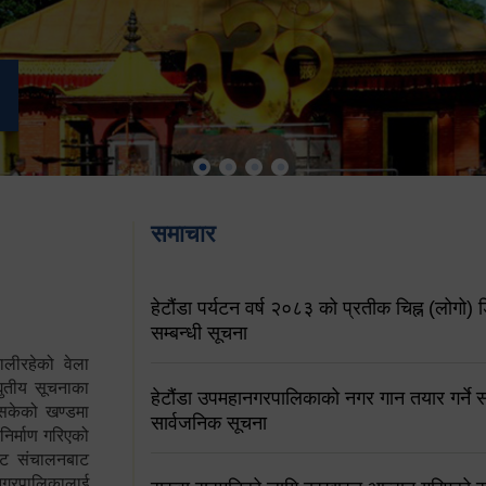
समाचार
हेटौंडा पर्यटन वर्ष २०८३ को प्रतीक चिह्न (लोगो) ड
सम्बन्धी सूचना
ालीरहेको वेला
्युतीय सूचनाका
हेटौंडा उपमहानगरपालिकाको नगर गान तयार गर्ने सम
 सकेको खण्डमा
सार्वजनिक सूचना
 निर्माण गरिएको
साइट संचालनबाट
 नगरपालिकालाई