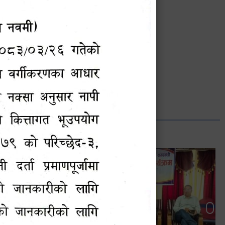
भानुभक्त थपलिया
सूचना अधिकारी
Phone: ९८५५०१२७४२