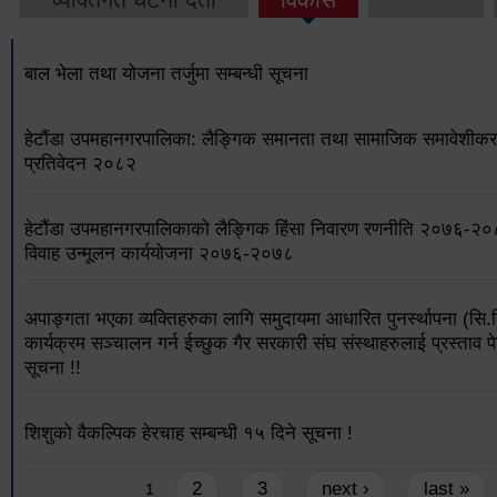
बाल भेला तथा योजना तर्जुमा सम्बन्धी सूचना
हेटौंडा उपमहानगरपालिका: लैङ्गिक समानता तथा सामाजिक समावेशीकरण
प्रतिवेदन २०८२
हेटौंडा उपमहानगरपालिकाको लैङ्गिक हिंसा निवारण रणनीति २०७६-२
विवाह उन्मूलन कार्ययोजना २०७६-२०७८
अपाङ्गता भएका व्यक्तिहरुका लागि समुदायमा आधारित पुनर्स्थापना (सि.
कार्यक्रम सञ्चालन गर्न ईच्छुक गैर सरकारी संघ संस्थाहरुलाई प्रस्ताव पे
सूचना !!
शिशुको वैकल्पिक हेरचाह सम्बन्धी १५ दिने सूचना !
Pages
2
3
next ›
last »
1