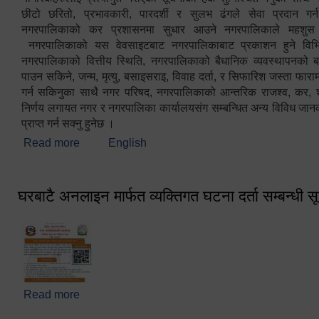
छीटो छरितो, प्रभावकारी, पारदर्शी र सुलभ ढंगले सेवा प्रदान गर्
नगरपालिकाको कर प्रशासनमा सुधार आउने नगरपालिकाले महशु
नगरपालिकाको यस वेवसाइटबाट नगरपालिकाबाट प्रकाशन हुने विभिन
नगरपालिकाको वित्तीय स्थिति, नगरपालिकाको बैधानिक व्यवस्थापनको ब
पाउन सकिने, जन्म, मृत्यु, बसाइसराइ, विवाह दर्ता, र सिफारिश जस्ता फा
गर्न सकिनुका साथै नगर परिषद, नगरपालिकाको आन्तरिक राजश्व, कर, शुल्
निर्णय लगायत नगर र नगरपालिका कार्यालयसंग सम्बन्धित अन्य विविध जान
प्राप्त गर्न सक्नु हुनेछ ।
Read more
about स्वागतम!!!
English
घरबाटै अनलाइन मार्फत व्यक्तिगत घटना दर्ता सम्बन्धी स
Read more
about घरबाटै अनलाइन मार्फत व्यक्तिगत घटना दर्ता सम्बन्धी