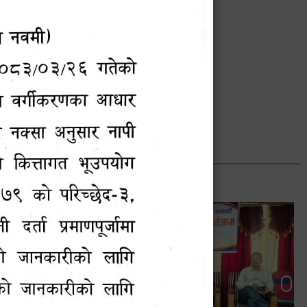
भानुभक्त थपलिया
सूचना अधिकारी
Phone: ९८५५०१२७४२