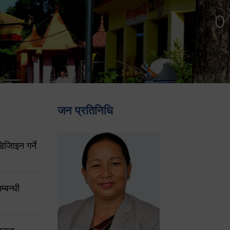
जन प्रतिनिधि
िजिाइन गर्ने
्बन्धी