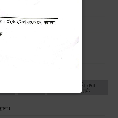
महालेखापरीक्षकद्वारा प्रकाशित वार्षिक प्रतिवेदन
(Check-List)
थिक
राजस्व
भवन अनुमति तथा
ास
तर्फ
मापदण्ड तर्फ
सूचना !