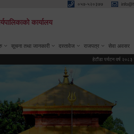
०५७-५२०३७७
info@
्यपालिकाको कार्यालय
रु
सूचना तथा जानकारी
दस्तावेज
राजपत्र
सेवा अवसर
हेटौंडा पर्यटन वर्ष २०८३ को प्रत