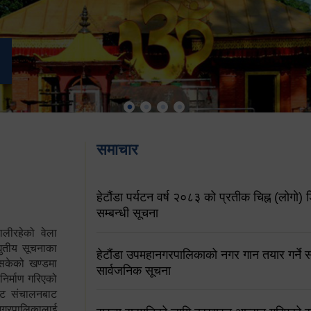
समाचार
हेटौंडा पर्यटन वर्ष २०८३ को प्रतीक चिह्न (लोगो) ड
सम्बन्धी सूचना
ालीरहेको वेला
्युतीय सूचनाका
हेटौंडा उपमहानगरपालिकाको नगर गान तयार गर्ने सम
 सकेको खण्डमा
सार्वजनिक सूचना
 निर्माण गरिएको
साइट संचालनबाट
 नगरपालिकालाई