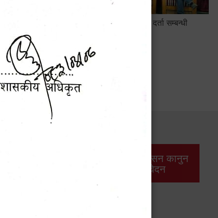
सामाजिक सुरक्षा तथा घटना दर्ता सम्बन्धी
अन्तरक्रियात्मक कार्यक्रम
सार्वजनिक खरिद/
आर्थिक प्रशासन कानुन
बोलपत्र सूचना
/ प्रतिवेदन
महालेखापरीक्षकद्वारा प्रकाशित वार्षिक प्रतिवेदन