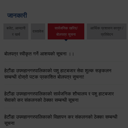
जानकारी
बजेट, आम्दानी
सार्वजनिक खरिद/
आर्थिक प्रशासन कानुन /
दस्तावेज
र खर्च
बोलपत्र सूचना
प्रतिवेदन
बोलपत्र स्वीकृत गर्ने आशयको सूचना ।।
हेटौंडा उपमहानगरपालिकाको पशु हाटबजार सेवा शुल्क सङ्कलन
सम्बन्धी दोस्रो पटक प्रकाशित बोलपत्र सुचना!
हेटौंडा उपमहानगरपालिकाको सार्वजनिक शौचालय र पशु हाटबजार
सेवाको कर संकलनको ठेक्‍का सम्बन्धी सूचना
हेटौंडा उपमहानगरपालिकाको विज्ञापन कर संकलनको ठेक्‍का सम्बन्धी
सूचना