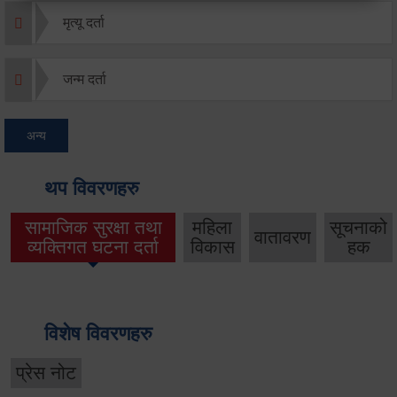
मृत्यू दर्ता
जन्म दर्ता
अन्य
थप विवरणहरु
सामाजिक सुरक्षा तथा
महिला
सूचनाको
वातावरण
व्यक्तिगत घटना दर्ता
विकास
हक
विशेष विवरणहरु
प्रेस नोट