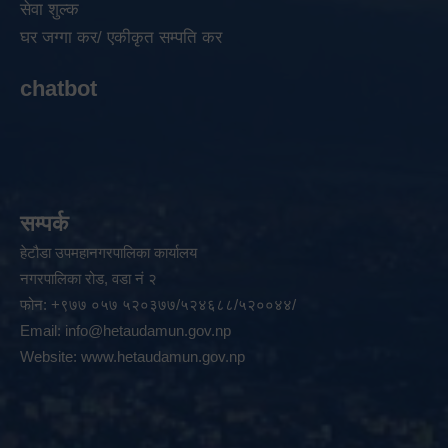
सेवा शुल्क
घर जग्गा कर/ एकीकृत सम्पति कर
chatbot
सम्पर्क
हेटौडा उपमहानगरपालिका कार्यालय
नगरपालिका रोड, वडा नं २
फोन: +९७७ ०५७ ५२०३७७/५२४६८८/५२००४४/
Email:
info@hetaudamun.gov.np
Website:
www.hetaudamun.gov.np