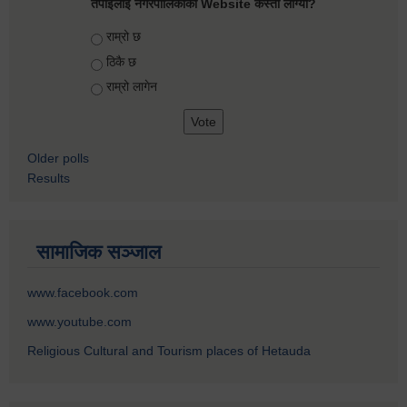
तपाईलाई नगरपालिकाको Website कस्तो लाग्यो?
Choices
राम्रो छ
ठिकै छ
राम्रो लागेन
Older polls
Results
सामाजिक सञ्जाल
www.facebook.com
www.youtube.com
Religious Cultural and Tourism places of Hetauda