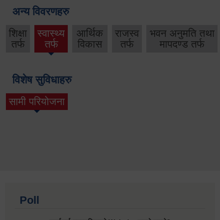
अन्य विवरणहरु
शिक्षा
स्वास्थ्य
आर्थिक
राजस्व
भवन अनुमति तथा
तर्फ
तर्फ
विकास
तर्फ
मापदण्ड तर्फ
विशेष सुविधाहरु
सामी परियोजना
(active tab)
Poll