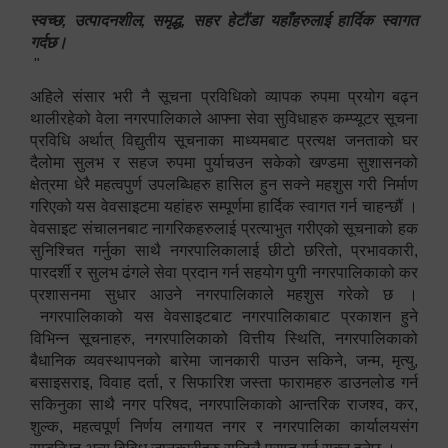
स्वच्छ, उत्पादनशील, समृद्ध, सहर हेटौंडा यहाँहरुलाई हार्दिक स्वागत
गर्दछ।
"
अहिले संसार भरी नै सूचना प्रविधिको व्यापक रुपमा प्रयोग बढ्न
थालीरहेको वेला नगरपालिकाले आफ्ना सेवा सुविधाहरु कम्प्यूटर सूचना
प्रविधि अर्थात् विद्युतीय सूचनाका माध्यमबाट प्रत्यक्ष जनताको घर
दैलोमा सुलभ र सहज रुपमा पुर्याचउन सकेको खण्डमा सुशासनको
क्षेत्रमा धेरै महत्वपुर्ण उपलब्धिहरु हासिल हुन सक्ने महशुस गरी निर्माण
गरिएको यस वेवसाइटमा यहांहरु सम्पूर्णमा हार्दिक स्वागत गर्न चाहन्छौं ।
वेवसाइट संचालनबाट नागरिकहरुलाई प्रत्याभुत गरीएको सूचनाको हक
सुनिश्चित गर्नुका साथै नगरपालिकालाई छीटो छरितो, प्रभावकारी,
पारदर्शी र सुलभ ढंगले सेवा प्रदान गर्न सहयोग पुगी नगरपालिकाको कर
प्रशासनमा सुधार आउने नगरपालिकाले महशुस गरेको छ ।
नगरपालिकाको यस वेवसाइटबाट नगरपालिकाबाट प्रकाशन हुने
विभिन्न सूचनाहरु, नगरपालिकाको वित्तीय स्थिति, नगरपालिकाको
बैधानिक व्यवस्थापनको बारेमा जानकारी पाउन सकिने, जन्म, मृत्यु,
बसाइसराइ, विवाह दर्ता, र सिफारिश जस्ता फारामहरु डाउनलोड गर्न
सकिनुका साथै नगर परिषद, नगरपालिकाको आन्तरिक राजश्व, कर,
शुल्क, महत्वपूर्ण निर्णय लगायत नगर र नगरपालिका कार्यालयसंग