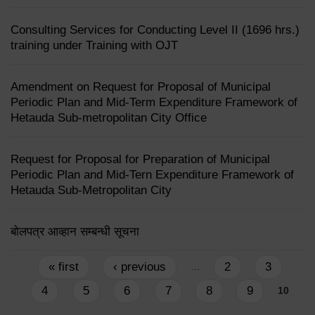
Consulting Services for Conducting Level II (1696 hrs.)
training under Training with OJT
Amendment on Request for Proposal of Municipal
Periodic Plan and Mid-Term Expenditure Framework of
Hetauda Sub-metropolitan City Office
Request for Proposal for Preparation of Municipal
Periodic Plan and Mid-Tern Expenditure Framework of
Hetauda Sub-Metropolitan City
बाेलपत्र आव्हान सम्बन्धी सूचना
Pages
« first
‹ previous
2
3
…
4
5
6
7
8
9
10