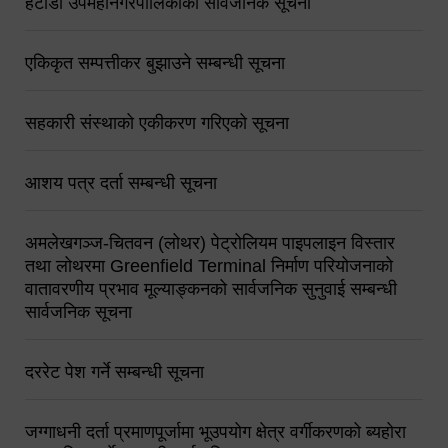
हेटौंडा उपमहानगरपालिकाको सार्वजनिक सूचना
एकिकृत सम्पत्तीकर बुझाउने सम्बन्धी सूचना
सहकारी संस्थाको एकीकरण गरिएको सूचना
आशय पत्र दर्ता सम्बन्धी सूचना
अमलेखगञ्ज-चितवन (लोथर) पेट्रोलियम पाइपलाइन विस्तार
तथा लोथरमा Greenfield Terminal निर्माण परियोजनाको
वातावरणीय प्रभाव मूल्याङ्कनको सार्वजनिक सुनुवाई सम्बन्धी
सार्वजनिक सूचना
दररेट पेश गर्ने सम्बन्धी सूचना
जग्गाधनी दर्ता प्रमाणपूर्जामा भूउपयोग क्षेत्र वर्गीकरणको ब्यहोरा