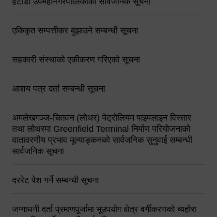
हेटौंडा उपमहानगरपालिकाको सार्वजनिक सूचना
एकिकृत सम्पत्तीकर बुझाउने सम्बन्धी सूचना
सहकारी संस्थाको एकीकरण गरिएको सूचना
आशय पत्र दर्ता सम्बन्धी सूचना
अमलेखगञ्ज-चितवन (लोथर) पेट्रोलियम पाइपलाइन विस्तार
तथा लोथरमा Greenfield Terminal निर्माण परियोजनाको
वातावरणीय प्रभाव मूल्याङ्कनको सार्वजनिक सुनुवाई सम्बन्धी
सार्वजनिक सूचना
दररेट पेश गर्ने सम्बन्धी सूचना
जग्गाधनी दर्ता प्रमाणपूर्जामा भूउपयोग क्षेत्र वर्गीकरणको ब्यहोरा