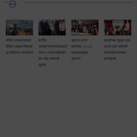
लैङ्गि असमानताका
हेटौँडा
ड्रागन फ्रुट
सामाजिक सुरक्षा तथा
विबिध पक्षहरु विषयक
उपमहानगरपालिकाबाटै
महोत्सव–२०८३
घटना दर्ता सम्बन्धी
अन्तक्रिया कार्यक्रम
प्यान र भ्याटसहितका
सफलतापूर्वक
अन्तरक्रियात्मक
कर सेवा सम्बन्धी
सम्पन्न!
कार्यक्रम
सूचना