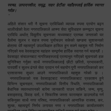
स्वच्छ, उत्पादनशील, समृद्ध, सहर हेटौंडा यहाँहरुलाई हार्दिक स्वागत
गर्दछ।
"
अहिले संसार भरी नै सूचना प्रविधिको व्यापक रुपमा प्रयोग बढ्न
थालीरहेको वेला नगरपालिकाले आफ्ना सेवा सुविधाहरु कम्प्यूटर सूचना
प्रविधि अर्थात् विद्युतीय सूचनाका माध्यमबाट प्रत्यक्ष जनताको घर
दैलोमा सुलभ र सहज रुपमा पुर्याचउन सकेको खण्डमा सुशासनको
क्षेत्रमा धेरै महत्वपुर्ण उपलब्धिहरु हासिल हुन सक्ने महशुस गरी निर्माण
गरिएको यस वेवसाइटमा यहांहरु सम्पूर्णमा हार्दिक स्वागत गर्न चाहन्छौं ।
वेवसाइट संचालनबाट नागरिकहरुलाई प्रत्याभुत गरीएको सूचनाको हक
सुनिश्चित गर्नुका साथै नगरपालिकालाई छीटो छरितो, प्रभावकारी,
पारदर्शी र सुलभ ढंगले सेवा प्रदान गर्न सहयोग पुगी नगरपालिकाको कर
प्रशासनमा सुधार आउने नगरपालिकाले महशुस गरेको छ ।
नगरपालिकाको यस वेवसाइटबाट नगरपालिकाबाट प्रकाशन हुने
विभिन्न सूचनाहरु, नगरपालिकाको वित्तीय स्थिति, नगरपालिकाको
बैधानिक व्यवस्थापनको बारेमा जानकारी पाउन सकिने, जन्म, मृत्यु,
बसाइसराइ, विवाह दर्ता, र सिफारिश जस्ता फारामहरु डाउनलोड गर्न
सकिनुका साथै नगर परिषद, नगरपालिकाको आन्तरिक राजश्व, कर,
शुल्क, महत्वपूर्ण निर्णय लगायत नगर र नगरपालिका कार्यालयसंग