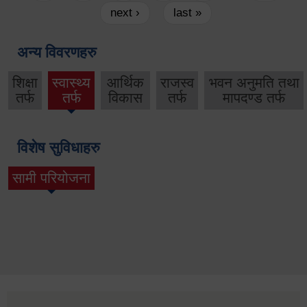
next ›
last »
अन्य विवरणहरु
शिक्षा
स्वास्थ्य
आर्थिक
राजस्व
भवन अनुमति तथा
तर्फ
तर्फ
विकास
तर्फ
मापदण्ड तर्फ
विशेष सुविधाहरु
सामी परियोजना
(active tab)