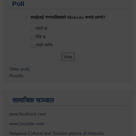
Poll
तपाईलाई नगरपालिकाको Website कस्तो लाग्यो?
Choices
राम्रो छ
ठिकै छ
राम्रो लागेन
Older polls
Results
सामाजिक सञ्जाल
www.facebook.com
www.youtube.com
Religious Cultural and Tourism places of Hetauda