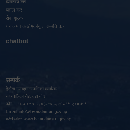
व्यवसाय कर
बहाल कर
सेवा शुल्क
घर जग्गा कर/ एकीकृत सम्पति कर
chatbot
सम्पर्क
हेटौडा उपमहानगरपालिका कार्यालय
नगरपालिका रोड, वडा नं २
फोन: +९७७ ०५७ ५२०३७७/५२४६८८/५२००४४/
Email:
info@hetaudamun.gov.np
Website:
www.hetaudamun.gov.np