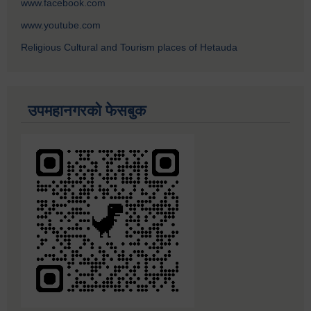
www.facebook.com
www.youtube.com
Religious Cultural and Tourism places of Hetauda
उपमहानगरको फेसबुक