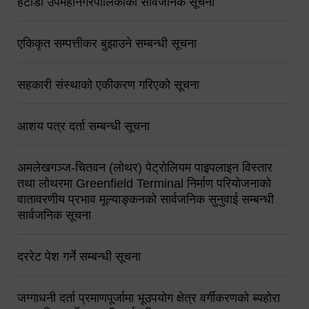
हेटौंडा उपमहानगरपालिकाको सार्वजनिक सूचना
एकिकृत सम्पत्तीकर बुझाउने सम्बन्धी सूचना
सहकारी संस्थाको एकीकरण गरिएको सूचना
आशय पत्र दर्ता सम्बन्धी सूचना
अमलेखगञ्ज-चितवन (लोथर) पेट्रोलियम पाइपलाइन विस्तार
तथा लोथरमा Greenfield Terminal निर्माण परियोजनाको
वातावरणीय प्रभाव मूल्याङ्कनको सार्वजनिक सुनुवाई सम्बन्धी
सार्वजनिक सूचना
दररेट पेश गर्ने सम्बन्धी सूचना
जग्गाधनी दर्ता प्रमाणपूर्जामा भूउपयोग क्षेत्र वर्गीकरणको ब्यहोरा