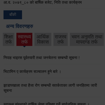
आ.व. २०७९‌_८० को बार्षिक बजेट, निति तथा कार्यक्रम
बाँकी
अन्य विवरणहरु
शिक्षा
स्वास्थ्य
आर्थिक
राजस्व
भवन अनुमति तथा
तर्फ
तर्फ
विकास
तर्फ
मापदण्ड तर्फ
निपाह भाइरस पूर्वतयारी तथा जनचेतना सम्बन्धी सूचना !
भिटामिन ए कार्यक्रम सञ्चालन हुने बारे ।
झाडापखाला तथा हैजा रोग सम्बन्धी सतर्कताका लागी जनहितमा जारी
सूचना
स्वास्थ्य संस्थाको वार्षिक लेखा परिक्षण गर्ने सार्वजनिक सूचना ।