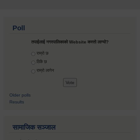
Poll
तपाईलाई नगरपालिकाको Website कस्तो लाग्यो?
Choices
राम्रो छ
ठिकै छ
राम्रो लागेन
Older polls
Results
सामाजिक सञ्जाल