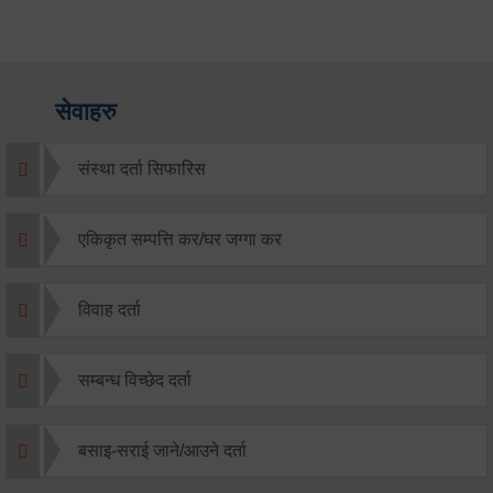
सेवाहरु
संस्था दर्ता सिफारिस
एकिकृत सम्पत्ति कर/घर जग्गा कर
विवाह दर्ता
सम्बन्ध विच्छेद दर्ता
बसाइ-सराई जाने/आउने दर्ता