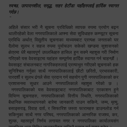
स्वच्छ, उत्पादनशील, समृद्ध, सहर हेटौंडा यहाँहरुलाई हार्दिक स्वागत
गर्दछ।
"
अहिले संसार भरी नै सूचना प्रविधिको व्यापक रुपमा प्रयोग बढ्न
थालीरहेको वेला नगरपालिकाले आफ्ना सेवा सुविधाहरु कम्प्यूटर सूचना
प्रविधि अर्थात् विद्युतीय सूचनाका माध्यमबाट प्रत्यक्ष जनताको घर
दैलोमा सुलभ र सहज रुपमा पुर्याचउन सकेको खण्डमा सुशासनको
क्षेत्रमा धेरै महत्वपुर्ण उपलब्धिहरु हासिल हुन सक्ने महशुस गरी निर्माण
गरिएको यस वेवसाइटमा यहांहरु सम्पूर्णमा हार्दिक स्वागत गर्न चाहन्छौं ।
वेवसाइट संचालनबाट नागरिकहरुलाई प्रत्याभुत गरीएको सूचनाको हक
सुनिश्चित गर्नुका साथै नगरपालिकालाई छीटो छरितो, प्रभावकारी,
पारदर्शी र सुलभ ढंगले सेवा प्रदान गर्न सहयोग पुगी नगरपालिकाको कर
प्रशासनमा सुधार आउने नगरपालिकाले महशुस गरेको छ ।
नगरपालिकाको यस वेवसाइटबाट नगरपालिकाबाट प्रकाशन हुने
विभिन्न सूचनाहरु, नगरपालिकाको वित्तीय स्थिति, नगरपालिकाको
बैधानिक व्यवस्थापनको बारेमा जानकारी पाउन सकिने, जन्म, मृत्यु,
बसाइसराइ, विवाह दर्ता, र सिफारिश जस्ता फारामहरु डाउनलोड गर्न
सकिनुका साथै नगर परिषद, नगरपालिकाको आन्तरिक राजश्व, कर,
शुल्क, महत्वपूर्ण निर्णय लगायत नगर र नगरपालिका कार्यालयसंग