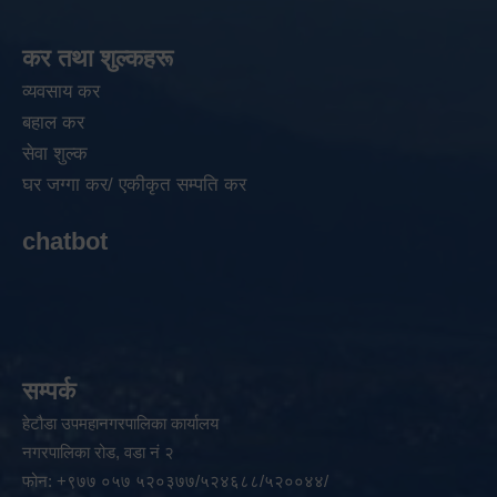
कर तथा शुल्कहरू
व्यवसाय कर
बहाल कर
सेवा शुल्क
घर जग्गा कर/ एकीकृत सम्पति कर
chatbot
सम्पर्क
हेटौडा उपमहानगरपालिका कार्यालय
नगरपालिका रोड, वडा नं २
फोन: +९७७ ०५७ ५२०३७७/५२४६८८/५२००४४/