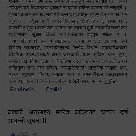
क्षेत्रमा धेरै महत्वपुर्ण उपलब्धिहरु हासिल हुन सक्ने महशुस गरी निर्माण
गरिएको यस वेवसाइटमा यहांहरु सम्पूर्णमा हार्दिक स्वागत गर्न चाहन्छौं ।
वेवसाइट संचालनबाट नागरिकहरुलाई प्रत्याभुत गरीएको सूचनाको हक
सुनिश्चित गर्नुका साथै नगरपालिकालाई छीटो छरितो, प्रभावकारी,
पारदर्शी र सुलभ ढंगले सेवा प्रदान गर्न सहयोग पुगी नगरपालिकाको कर
प्रशासनमा सुधार आउने नगरपालिकाले महशुस गरेको छ ।
नगरपालिकाको यस वेवसाइटबाट नगरपालिकाबाट प्रकाशन हुने
विभिन्न सूचनाहरु, नगरपालिकाको वित्तीय स्थिति, नगरपालिकाको
बैधानिक व्यवस्थापनको बारेमा जानकारी पाउन सकिने, जन्म, मृत्यु,
बसाइसराइ, विवाह दर्ता, र सिफारिश जस्ता फारामहरु डाउनलोड गर्न
सकिनुका साथै नगर परिषद, नगरपालिकाको आन्तरिक राजश्व, कर,
शुल्क, महत्वपूर्ण निर्णय लगायत नगर र नगरपालिका कार्यालयसंग
सम्बन्धित अन्य विविध जानकारीहरु सजिलै प्राप्त गर्न सक्नु हुनेछ ।
Read more
about स्वागतम!!!
English
घरबाटै अनलाइन मार्फत व्यक्तिगत घटना दर्ता
सम्बन्धी सूचना !!