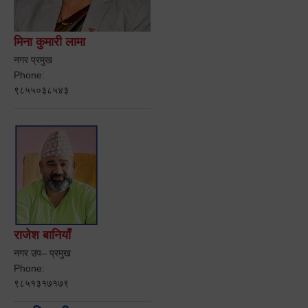
मिना कुमारी लामा
नगर प्रमुख
Phone:
९८५५०३८५४३
राजेश बानियाँ
नगर उप– प्रमुख
Phone:
९८५१३१७१७९