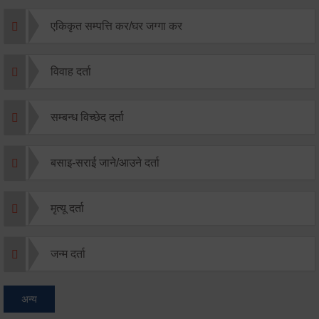
एकिकृत सम्पत्ति कर/घर जग्गा कर
विवाह दर्ता
सम्बन्ध विच्छेद दर्ता
बसाइ-सराई जाने/आउने दर्ता
मृत्यू दर्ता
जन्म दर्ता
अन्य