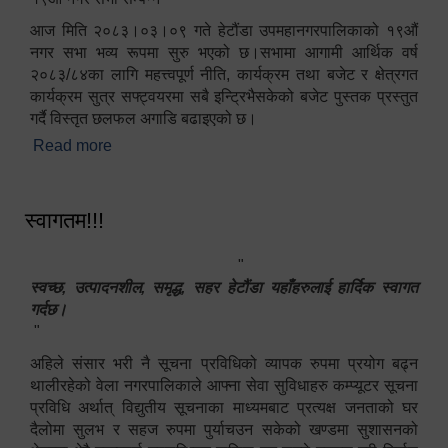
आज मिति २०८३।०३।०९ गते हेटौंडा उपमहानगरपालिकाको १९औं
नगर सभा भव्य रूपमा सुरु भएको छ।सभामा आगामी आर्थिक वर्ष
२०८३/८४का लागि महत्त्वपूर्ण नीति, कार्यक्रम तथा बजेट र क्षेत्रगत
कार्यक्रम सुत्र सफ्ट्वयरमा सबै इन्ट्रिभैसकेको बजेट पुस्तक प्रस्तुत
गर्दै विस्तृत छलफल अगाडि बढाइएको छ।
Read more
about १९औं नगर सभा सम्पन्न
स्वागतम!!!
"
स्वच्छ, उत्पादनशील, समृद्ध, सहर हेटौंडा यहाँहरुलाई हार्दिक स्वागत
गर्दछ।
"
अहिले संसार भरी नै सूचना प्रविधिको व्यापक रुपमा प्रयोग बढ्न
थालीरहेको वेला नगरपालिकाले आफ्ना सेवा सुविधाहरु कम्प्यूटर सूचना
प्रविधि अर्थात् विद्युतीय सूचनाका माध्यमबाट प्रत्यक्ष जनताको घर
दैलोमा सुलभ र सहज रुपमा पुर्याचउन सकेको खण्डमा सुशासनको