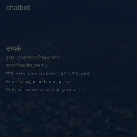
chatbot
सम्पर्क
हेटौडा उपमहानगरपालिका कार्यालय
नगरपालिका रोड, वडा नं २
फोन: +९७७ ०५७ ५२०३७७/५२४६८८/५२००४४/
Email:
info@hetaudamun.gov.np
Website:
www.hetaudamun.gov.np