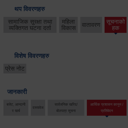
थप विवरणहरु
सामाजिक सुरक्षा तथा
महिला
सूचनाको
वातावरण
व्यक्तिगत घटना दर्ता
विकास
हक
विशेष विवरणहरु
प्रेस नोट
जानकारी
बजेट, आम्दानी
सार्वजनिक खरिद/
आर्थिक प्रशासन कानुन /
दस्तावेज
र खर्च
बोलपत्र सूचना
प्रतिवेदन