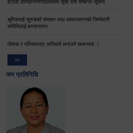
हेटौंडा उपमहानगरपालिकाको सूची दर्ता सम्बन्धी सूचना
चुरियामाई सुरुङको संरक्षण तथा व्यवस्थापनको जिम्मेवारी
समितिलाई हस्तान्तरण
पोषाक र परिचयपत्र अनिवार्य लगाउने सम्बन्धमा ।
थप
जन प्रतिनिधि