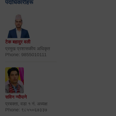
पदाधिकारीहरू
टेक बहादुर वली
प्रमुख प्रशासकीय अधिकृत
Phone: 9855010111
सविन न्यौपाने
प्रबक्ता, वडा १ नं. अध्यक्ष
Phone: ९८५५०६७३३७