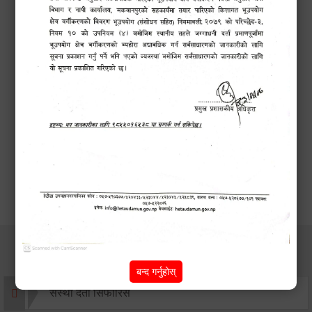
कर सेवा सम्बन्धी
सम्पन्न!
कार्यक्रम
सूचना
सेवाहरु
बन्द गर्नुहोस्
संस्था दर्ता सिफारिस