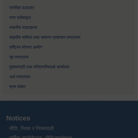
नागरिक वडापत्र
नगर प्रोफाइल
स्थानीय पाठ्यक्रम
सङ्घीय मामिला तथा सामान्य प्रशासन मन्त्रालय
राष्ट्रिय योजना आयोग
गृह मन्त्रालय
मुख्यमन्त्री तथा मन्त्रिपरिषदको कार्यालय
अर्थ मन्त्रालय
श्रम संसार
Notices
नीति, नियम र नियमावली