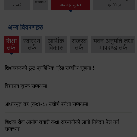
दस्तावेज
र खर्च
बोलपत्र सूचना
प्रतिवेदन
अन्य विवरणहरु
शिक्षा
स्वास्थ्य
आर्थिक
राजस्व
भवन अनुमति तथा
तर्फ
तर्फ
विकास
तर्फ
मापदण्ड तर्फ
शिक्षकहरुको छुट प्राविधिक ग्रेड सम्बन्धि सूचना !
विद्यालय शुल्क सम्बन्धमा
आधारभूत तह (कक्षा-८) उत्तीर्ण परीक्षा सम्बन्धमा
शिक्षक सेवा आयोग तयारी कक्षा सहभागीको लागी निवेदन पेस गर्ने
सम्बन्धमा ।