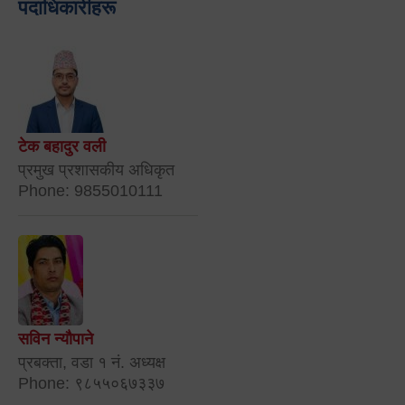
पदाधिकारीहरू
टेक बहादुर वली
प्रमुख प्रशासकीय अधिकृत
Phone: 9855010111
सविन न्यौपाने
प्रबक्ता, वडा १ नं. अध्यक्ष
Phone: ९८५५०६७३३७