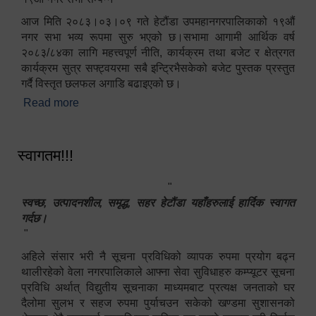
आज मिति २०८३।०३।०९ गते हेटौंडा उपमहानगरपालिकाको १९औं
नगर सभा भव्य रूपमा सुरु भएको छ।सभामा आगामी आर्थिक वर्ष
२०८३/८४का लागि महत्त्वपूर्ण नीति, कार्यक्रम तथा बजेट र क्षेत्रगत
कार्यक्रम सुत्र सफ्ट्वयरमा सबै इन्ट्रिभैसकेको बजेट पुस्तक प्रस्तुत
गर्दै विस्तृत छलफल अगाडि बढाइएको छ।
Read more
about १९औं नगर सभा सम्पन्न
स्वागतम!!!
"
स्वच्छ, उत्पादनशील, समृद्ध, सहर हेटौंडा यहाँहरुलाई हार्दिक स्वागत
गर्दछ।
"
अहिले संसार भरी नै सूचना प्रविधिको व्यापक रुपमा प्रयोग बढ्न
थालीरहेको वेला नगरपालिकाले आफ्ना सेवा सुविधाहरु कम्प्यूटर सूचना
प्रविधि अर्थात् विद्युतीय सूचनाका माध्यमबाट प्रत्यक्ष जनताको घर
दैलोमा सुलभ र सहज रुपमा पुर्याचउन सकेको खण्डमा सुशासनको