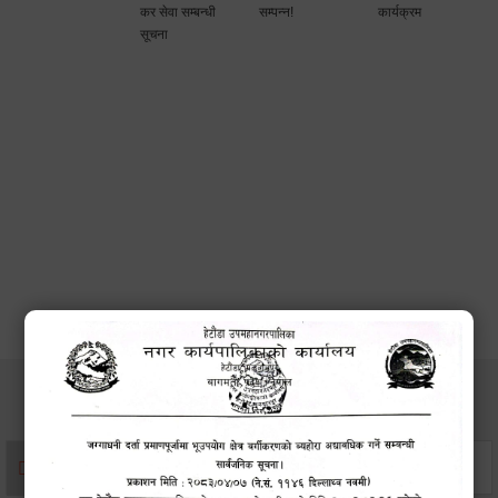
कर सेवा सम्बन्धी
सम्पन्न!
कार्यक्रम
सूचना
सेवाहरु
संस्था दर्ता सिफारिस