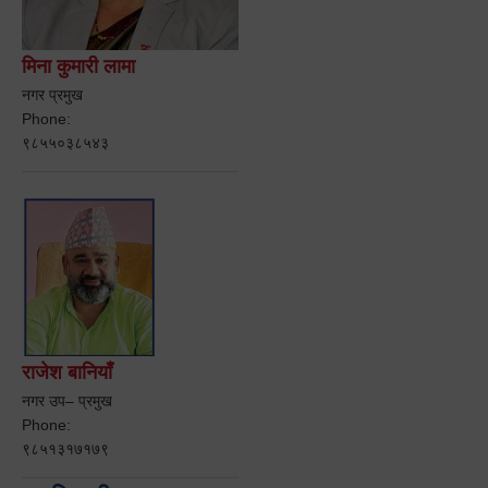
मिना कुमारी लामा
नगर प्रमुख
Phone:
९८५५०३८५४३
राजेश बानियाँ
नगर उप– प्रमुख
Phone:
९८५१३१७१७९