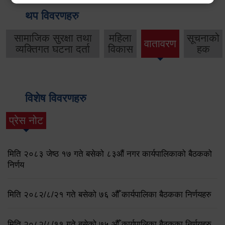
थप विवरणहरु
सामाजिक सुरक्षा तथा
महिला
सूचनाको
वातावरण
व्यक्तिगत घटना दर्ता
विकास
हक
विशेष विवरणहरु
प्रेस नोट
मिति २०८३ जेष्ठ १७ गते बसेको ८३औं नगर कार्यपालिकाको बैठकको
निर्णय
मिति २०८२/८/२१ गते बसेको ७६ औँ कार्यपालिका बैठकका निर्णयहरु
मिति २०८२/८/११ गते बसेको ७५ औँ कार्यपालिका बैठकका निर्णयहरु