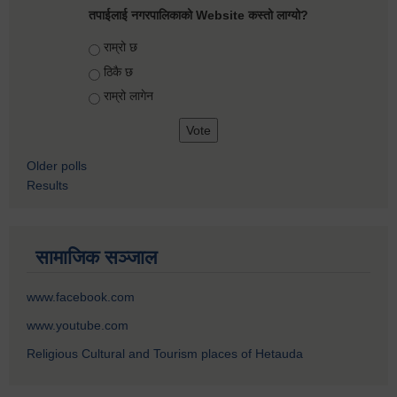
तपाईलाई नगरपालिकाको Website कस्तो लाग्यो?
Choices
राम्रो छ
ठिकै छ
राम्रो लागेन
Older polls
Results
सामाजिक सञ्जाल
www.facebook.com
www.youtube.com
Religious Cultural and Tourism places of Hetauda