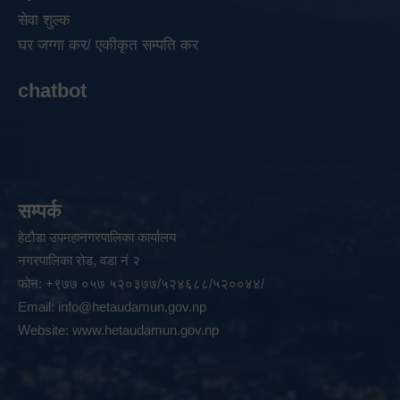
सेवा शुल्क
घर जग्गा कर/ एकीकृत सम्पति कर
chatbot
सम्पर्क
हेटौडा उपमहानगरपालिका कार्यालय
नगरपालिका रोड, वडा नं २
फोन: +९७७ ०५७ ५२०३७७/५२४६८८/५२००४४/
Email:
info@hetaudamun.gov.np
Website:
www.hetaudamun.gov.np