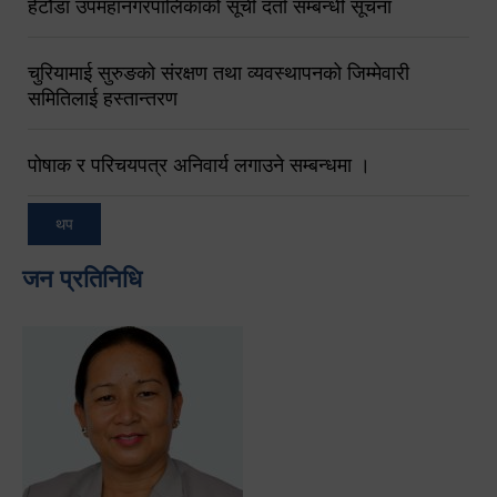
हेटौंडा उपमहानगरपालिकाको सूची दर्ता सम्बन्धी सूचना
चुरियामाई सुरुङको संरक्षण तथा व्यवस्थापनको जिम्मेवारी
समितिलाई हस्तान्तरण
पोषाक र परिचयपत्र अनिवार्य लगाउने सम्बन्धमा ।
थप
जन प्रतिनिधि