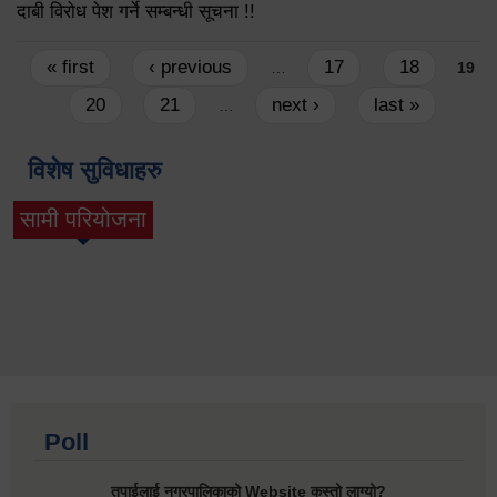
दाबी विरोध पेश गर्ने सम्बन्धी सूचना !!
Pages
« first
‹ previous
17
18
…
19
20
21
next ›
last »
…
विशेष सुविधाहरु
सामी परियोजना
(active tab)
Poll
तपाईलाई नगरपालिकाको Website कस्तो लाग्यो?