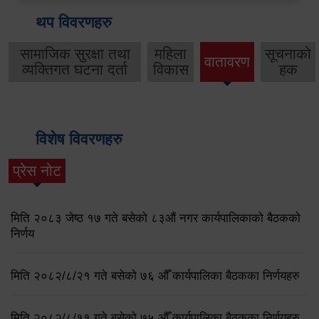
थप विवरणहरु
सामाजिक सुरक्षा तथा
महिला
सूचनाको
वातावरण
व्यक्तिगत घटना दर्ता
विकास
हक
विशेष विवरणहरु
प्रेस नोट
मिति २०८३ जेष्ठ १७ गते बसेको ८३औं नगर कार्यपालिकाको बैठकको
निर्णय
मिति २०८२/८/२१ गते बसेको ७६ औँ कार्यपालिका बैठकका निर्णयहरु
मिति २०८२/८/११ गते बसेको ७५ औँ कार्यपालिका बैठकका निर्णयहरु