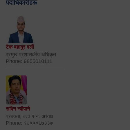
पदाधिकारीहरू
टेक बहादुर वली
प्रमुख प्रशासकीय अधिकृत
Phone: 9855010111
सविन न्यौपाने
प्रबक्ता, वडा १ नं. अध्यक्ष
Phone: ९८५५०६७३३७