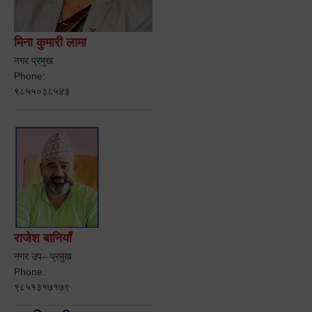
मिना कुमारी लामा
नगर प्रमुख
Phone:
९८५५०३८५४३
राजेश बानियाँ
नगर उप– प्रमुख
Phone:
९८५१३१७१७९