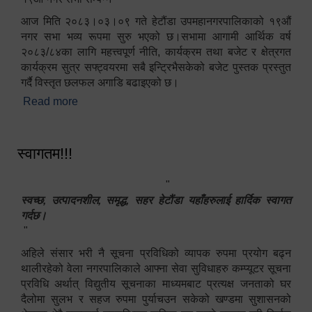
आज मिति २०८३।०३।०९ गते हेटौंडा उपमहानगरपालिकाको १९औं
नगर सभा भव्य रूपमा सुरु भएको छ।सभामा आगामी आर्थिक वर्ष
२०८३/८४का लागि महत्त्वपूर्ण नीति, कार्यक्रम तथा बजेट र क्षेत्रगत
कार्यक्रम सुत्र सफ्ट्वयरमा सबै इन्ट्रिभैसकेको बजेट पुस्तक प्रस्तुत
गर्दै विस्तृत छलफल अगाडि बढाइएको छ।
Read more
about १९औं नगर सभा सम्पन्न
स्वागतम!!!
"
स्वच्छ, उत्पादनशील, समृद्ध, सहर हेटौंडा यहाँहरुलाई हार्दिक स्वागत
गर्दछ।
"
अहिले संसार भरी नै सूचना प्रविधिको व्यापक रुपमा प्रयोग बढ्न
थालीरहेको वेला नगरपालिकाले आफ्ना सेवा सुविधाहरु कम्प्यूटर सूचना
प्रविधि अर्थात् विद्युतीय सूचनाका माध्यमबाट प्रत्यक्ष जनताको घर
दैलोमा सुलभ र सहज रुपमा पुर्याचउन सकेको खण्डमा सुशासनको