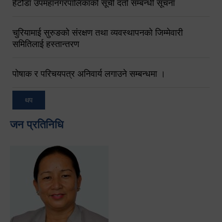
हेटौंडा उपमहानगरपालिकाको सूची दर्ता सम्बन्धी सूचना
चुरियामाई सुरुङको संरक्षण तथा व्यवस्थापनको जिम्मेवारी
समितिलाई हस्तान्तरण
पोषाक र परिचयपत्र अनिवार्य लगाउने सम्बन्धमा ।
थप
जन प्रतिनिधि