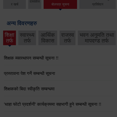
दस्तावेज
र खर्च
बोलपत्र सूचना
प्रतिवेदन
अन्य विवरणहरु
शिक्षा
स्वास्थ्य
आर्थिक
राजस्व
भवन अनुमति तथा
तर्फ
तर्फ
विकास
तर्फ
मापदण्ड तर्फ
शिक्षक व्यवस्थापन सम्बन्धी सूचना !!
प्रस्तावना पेश गर्ने सम्बन्धी सूचना
शिक्षकको बिदा स्वीकृति सम्बन्धमा
'थाहा फोटो प्रदर्शनी' कार्यक्रममा सहभागी हुने सम्बन्धी सूचना !!