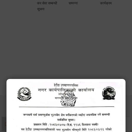
कर सेवा सम्बन्धी
सम्पन्न!
कार्यक्रम
सूचना
सेवाहरु
संस्था दर्ता सिफारिस