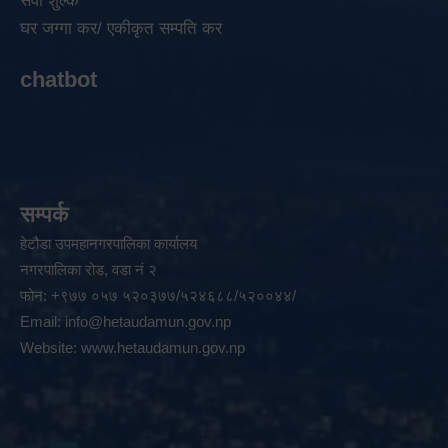
सेवा शुल्क
घर जग्गा कर/ एकीकृत सम्पति कर
chatbot
सम्पर्क
हेटौडा उपमहानगरपालिका कार्यालय
नगरपालिका रोड, वडा नं २
फोन: +९७७ ०५७ ५२०३७७/५२४६८८/५२००४४/
Email:
info@hetaudamun.gov.np
Website:
www.hetaudamun.gov.np