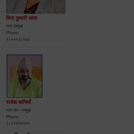
मिना कुमारी लामा
नगर प्रमुख
Phone:
९८५५०३८५४३
राजेश बानियाँ
नगर उप– प्रमुख
Phone:
९८५१३१७१७९