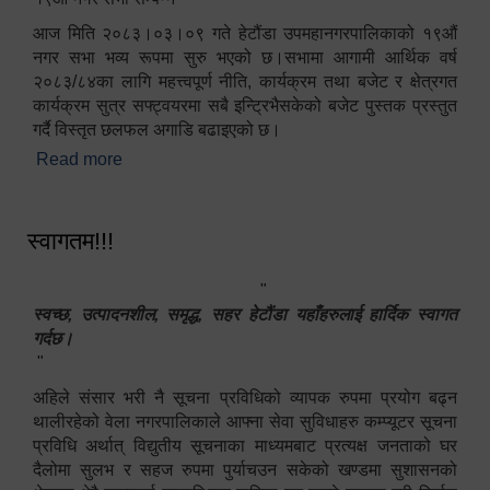
आज मिति २०८३।०३।०९ गते हेटौंडा उपमहानगरपालिकाको १९औं
नगर सभा भव्य रूपमा सुरु भएको छ।सभामा आगामी आर्थिक वर्ष
२०८३/८४का लागि महत्त्वपूर्ण नीति, कार्यक्रम तथा बजेट र क्षेत्रगत
कार्यक्रम सुत्र सफ्ट्वयरमा सबै इन्ट्रिभैसकेको बजेट पुस्तक प्रस्तुत
गर्दै विस्तृत छलफल अगाडि बढाइएको छ।
Read more
about १९औं नगर सभा सम्पन्न
स्वागतम!!!
"
स्वच्छ, उत्पादनशील, समृद्ध, सहर हेटौंडा यहाँहरुलाई हार्दिक स्वागत
गर्दछ।
"
अहिले संसार भरी नै सूचना प्रविधिको व्यापक रुपमा प्रयोग बढ्न
थालीरहेको वेला नगरपालिकाले आफ्ना सेवा सुविधाहरु कम्प्यूटर सूचना
प्रविधि अर्थात् विद्युतीय सूचनाका माध्यमबाट प्रत्यक्ष जनताको घर
दैलोमा सुलभ र सहज रुपमा पुर्याचउन सकेको खण्डमा सुशासनको