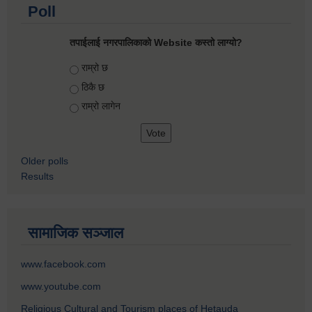
Poll
तपाईलाई नगरपालिकाको Website कस्तो लाग्यो?
Choices
राम्रो छ
ठिकै छ
राम्रो लागेन
Older polls
Results
सामाजिक सञ्जाल
www.facebook.com
www.youtube.com
Religious Cultural and Tourism places of Hetauda