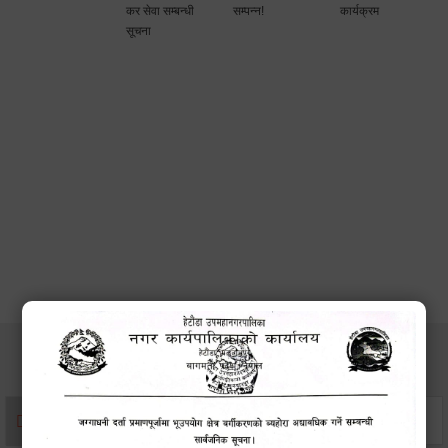
कर सेवा सम्बन्धी
सम्पन्न!
कार्यक्रम
सूचना
सेवाहरु
संस्था दर्ता सिफारिस