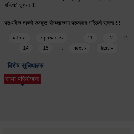
गरिएको सूचना !!!
प्राथमिक तहको एकमुष्ट योग्यताक्रम प्रकाशन गरिएको सूचना !!!
Pages
« first
‹ previous
11
12
…
13
14
15
next ›
last »
…
विशेष सुविधाहरु
सामी परियोजना
(active tab)