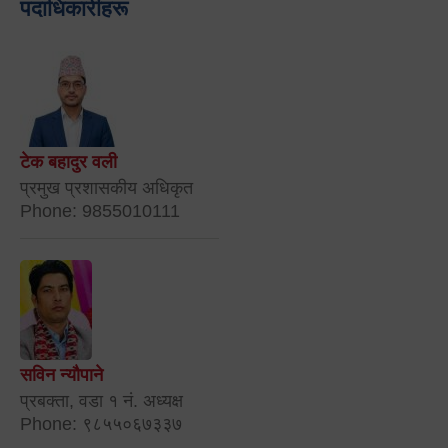
पदाधिकारीहरू
टेक बहादुर वली
प्रमुख प्रशासकीय अधिकृत
Phone: 9855010111
सविन न्यौपाने
प्रबक्ता, वडा १ नं. अध्यक्ष
Phone: ९८५५०६७३३७