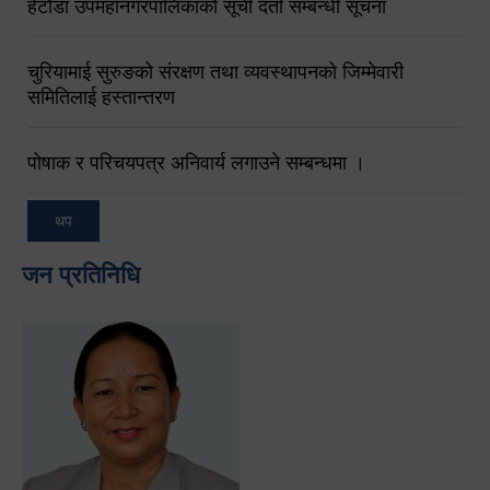
हेटौंडा उपमहानगरपालिकाको सूची दर्ता सम्बन्धी सूचना
चुरियामाई सुरुङको संरक्षण तथा व्यवस्थापनको जिम्मेवारी
समितिलाई हस्तान्तरण
पोषाक र परिचयपत्र अनिवार्य लगाउने सम्बन्धमा ।
थप
जन प्रतिनिधि