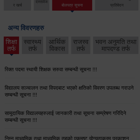
दस्तावेज
र खर्च
बोलपत्र सूचना
प्रतिवेदन
अन्य विवरणहरु
शिक्षा
स्वास्थ्य
आर्थिक
राजस्व
भवन अनुमति तथा
तर्फ
तर्फ
विकास
तर्फ
मापदण्ड तर्फ
रिक्त पदमा स्थायी शिक्षक सरुवा सम्बन्धी सूचना !!!
विद्यालय सञ्चालन तथा विपदबाट भएको क्षतिको विवरण उपलब्ध गराउने
सम्बन्धी सूचना !!!
सामूदायिक विद्यालयहरुलाई जानकारी तथा सूचना सम्प्रेषण गरिदिने
सम्बन्धी सूचना !!!
निम्न माध्यमिक तथा माध्यमिक तहको एकमुष्ट योग्यताक्रम प्रकाशन