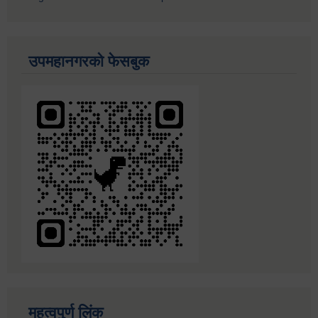
उपमहानगरको फेसबुक
महत्वपुर्ण लिंक