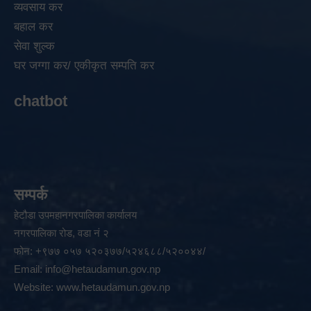
व्यवसाय कर
बहाल कर
सेवा शुल्क
घर जग्गा कर/ एकीकृत सम्पति कर
chatbot
सम्पर्क
हेटौडा उपमहानगरपालिका कार्यालय
नगरपालिका रोड, वडा नं २
फोन: +९७७ ०५७ ५२०३७७/५२४६८८/५२००४४/
Email:
info@hetaudamun.gov.np
Website:
www.hetaudamun.gov.np