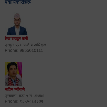
पदाधिकारीहरू
टेक बहादुर वली
प्रमुख प्रशासकीय अधिकृत
Phone: 9855010111
सविन न्यौपाने
प्रबक्ता, वडा १ नं. अध्यक्ष
Phone: ९८५५०६७३३७