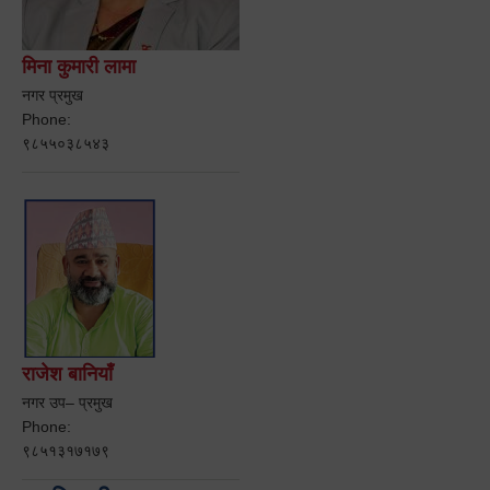
मिना कुमारी लामा
नगर प्रमुख
Phone:
९८५५०३८५४३
राजेश बानियाँ
नगर उप– प्रमुख
Phone:
९८५१३१७१७९