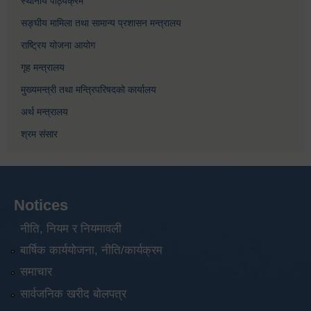
स्थानीय पाठ्यक्रम
सङ्घीय मामिला तथा सामान्य प्रशासन मन्त्रालय
राष्ट्रिय योजना आयोग
गृह मन्त्रालय
मुख्यमन्त्री तथा मन्त्रिपरिषदको कार्यालय
अर्थ मन्त्रालय
श्रम संसार
Notices
नीति, नियम र नियमावली
बार्षिक कार्ययोजना, नीति/कार्यक्रम
समाचार
सार्वजनिक खरीद बोलपत्र