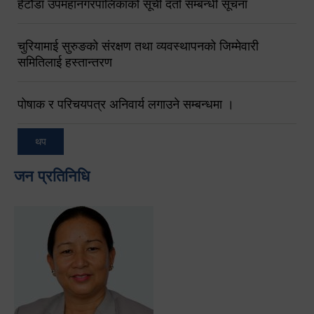
हेटौंडा उपमहानगरपालिकाको सूची दर्ता सम्बन्धी सूचना
चुरियामाई सुरुङको संरक्षण तथा व्यवस्थापनको जिम्मेवारी
समितिलाई हस्तान्तरण
पोषाक र परिचयपत्र अनिवार्य लगाउने सम्बन्धमा ।
थप
जन प्रतिनिधि