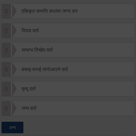
एकिकृत सम्पत्ति कर/घर जग्गा कर
विवाह दर्ता
सम्बन्ध विच्छेद दर्ता
बसाइ-सराई जाने/आउने दर्ता
मृत्यू दर्ता
जन्म दर्ता
अन्य