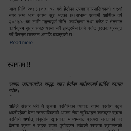
आज मिति २०८३।०३।०९ गते हेटौंडा उपमहानगरपालिकाको १९औं
नगर सभा भव्य रूपमा सुरु भएको छ।सभामा आगामी आर्थिक वर्ष
२०८३/८४का लागि महत्त्वपूर्ण नीति, कार्यक्रम तथा बजेट र क्षेत्रगत
कार्यक्रम सुत्र सफ्ट्वयरमा सबै इन्ट्रिभैसकेको बजेट पुस्तक प्रस्तुत
गर्दै विस्तृत छलफल अगाडि बढाइएको छ।
Read more
about १९औं नगर सभा सम्पन्न
स्वागतम!!!
"
स्वच्छ, उत्पादनशील, समृद्ध, सहर हेटौंडा यहाँहरुलाई हार्दिक स्वागत
गर्दछ।
"
अहिले संसार भरी नै सूचना प्रविधिको व्यापक रुपमा प्रयोग बढ्न
थालीरहेको वेला नगरपालिकाले आफ्ना सेवा सुविधाहरु कम्प्यूटर सूचना
प्रविधि अर्थात् विद्युतीय सूचनाका माध्यमबाट प्रत्यक्ष जनताको घर
दैलोमा सुलभ र सहज रुपमा पुर्याचउन सकेको खण्डमा सुशासनको