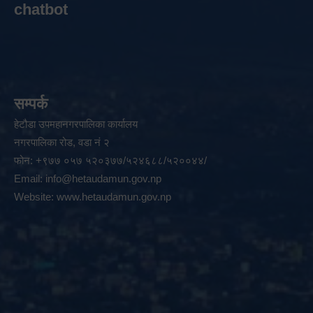
chatbot
सम्पर्क
हेटौडा उपमहानगरपालिका कार्यालय
नगरपालिका रोड, वडा नं २
फोन: +९७७ ०५७ ५२०३७७/५२४६८८/५२००४४/
Email:
info@hetaudamun.gov.np
Website:
www.hetaudamun.gov.np