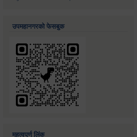
उपमहानगरको फेसबुक
महत्वपुर्ण लिंक