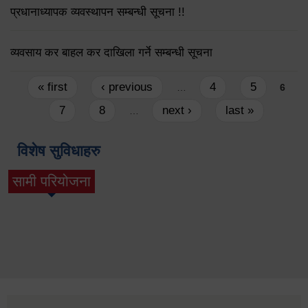
प्रधानाध्यापक व्यवस्थापन सम्बन्धी सूचना !!
व्यवसाय कर बाहल कर दाखिला गर्ने सम्बन्धी सूचना
Pages
« first
‹ previous
4
5
…
6
7
8
next ›
last »
…
विशेष सुविधाहरु
सामी परियोजना
(active tab)