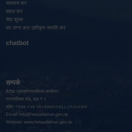
व्यवसाय कर
बहाल कर
सेवा शुल्क
घर जग्गा कर/ एकीकृत सम्पति कर
chatbot
सम्पर्क
हेटौडा उपमहानगरपालिका कार्यालय
नगरपालिका रोड, वडा नं २
फोन: +९७७ ०५७ ५२०३७७/५२४६८८/५२००४४/
Email:
info@hetaudamun.gov.np
Website:
www.hetaudamun.gov.np