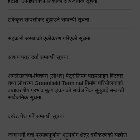
हेटौंडा उपमहानगरपालिकाको सार्वजनिक सूचना
एकिकृत सम्पत्तीकर बुझाउने सम्बन्धी सूचना
सहकारी संस्थाको एकीकरण गरिएको सूचना
आशय पत्र दर्ता सम्बन्धी सूचना
अमलेखगञ्ज-चितवन (लोथर) पेट्रोलियम पाइपलाइन विस्तार
तथा लोथरमा Greenfield Terminal निर्माण परियोजनाको
वातावरणीय प्रभाव मूल्याङ्कनको सार्वजनिक सुनुवाई सम्बन्धी
सार्वजनिक सूचना
दररेट पेश गर्ने सम्बन्धी सूचना
जग्गाधनी दर्ता प्रमाणपूर्जामा भूउपयोग क्षेत्र वर्गीकरणको ब्यहोरा