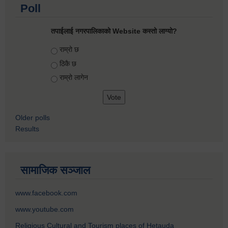
Poll
तपाईलाई नगरपालिकाको Website कस्तो लाग्यो?
Choices
राम्रो छ
ठिकै छ
राम्रो लागेन
Older polls
Results
सामाजिक सञ्जाल
www.facebook.com
www.youtube.com
Religious Cultural and Tourism places of Hetauda