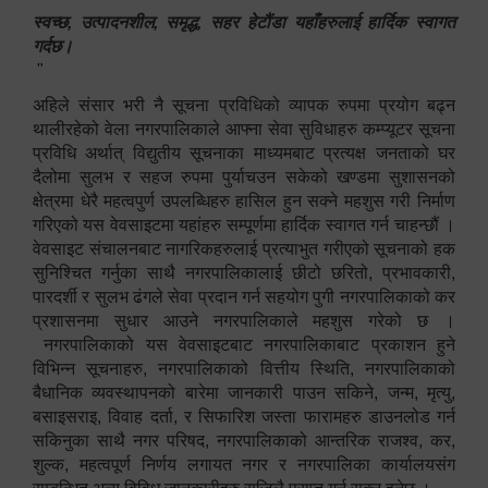
स्वच्छ, उत्पादनशील, समृद्ध, सहर हेटौंडा यहाँहरुलाई हार्दिक स्वागत
गर्दछ।
"
अहिले संसार भरी नै सूचना प्रविधिको व्यापक रुपमा प्रयोग बढ्न
थालीरहेको वेला नगरपालिकाले आफ्ना सेवा सुविधाहरु कम्प्यूटर सूचना
प्रविधि अर्थात् विद्युतीय सूचनाका माध्यमबाट प्रत्यक्ष जनताको घर
दैलोमा सुलभ र सहज रुपमा पुर्याचउन सकेको खण्डमा सुशासनको
क्षेत्रमा धेरै महत्वपुर्ण उपलब्धिहरु हासिल हुन सक्ने महशुस गरी निर्माण
गरिएको यस वेवसाइटमा यहांहरु सम्पूर्णमा हार्दिक स्वागत गर्न चाहन्छौं ।
वेवसाइट संचालनबाट नागरिकहरुलाई प्रत्याभुत गरीएको सूचनाको हक
सुनिश्चित गर्नुका साथै नगरपालिकालाई छीटो छरितो, प्रभावकारी,
पारदर्शी र सुलभ ढंगले सेवा प्रदान गर्न सहयोग पुगी नगरपालिकाको कर
प्रशासनमा सुधार आउने नगरपालिकाले महशुस गरेको छ ।
नगरपालिकाको यस वेवसाइटबाट नगरपालिकाबाट प्रकाशन हुने
विभिन्न सूचनाहरु, नगरपालिकाको वित्तीय स्थिति, नगरपालिकाको
बैधानिक व्यवस्थापनको बारेमा जानकारी पाउन सकिने, जन्म, मृत्यु,
बसाइसराइ, विवाह दर्ता, र सिफारिश जस्ता फारामहरु डाउनलोड गर्न
सकिनुका साथै नगर परिषद, नगरपालिकाको आन्तरिक राजश्व, कर,
शुल्क, महत्वपूर्ण निर्णय लगायत नगर र नगरपालिका कार्यालयसंग