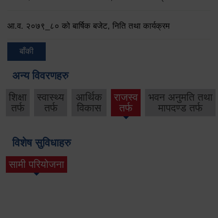
आ.व. २०७९‌_८० को बार्षिक बजेट, निति तथा कार्यक्रम
बाँकी
अन्य विवरणहरु
शिक्षा
स्वास्थ्य
आर्थिक
राजस्व
भवन अनुमति तथा
तर्फ
तर्फ
विकास
तर्फ
मापदण्ड तर्फ
विशेष सुविधाहरु
सामी परियोजना
(active tab)