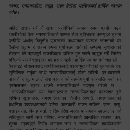
स्वच्छ, उत्पादनशील, समृद्ध, सहर हेटौंडा यहाँहरुलाई हार्दिक स्वागत
गर्दछ।
"
अहिले संसार भरी नै सूचना प्रविधिको व्यापक रुपमा प्रयोग बढ्न
थालीरहेको वेला नगरपालिकाले आफ्ना सेवा सुविधाहरु कम्प्यूटर सूचना
प्रविधि अर्थात् विद्युतीय सूचनाका माध्यमबाट प्रत्यक्ष जनताको घर
दैलोमा सुलभ र सहज रुपमा पुर्याचउन सकेको खण्डमा सुशासनको
क्षेत्रमा धेरै महत्वपुर्ण उपलब्धिहरु हासिल हुन सक्ने महशुस गरी निर्माण
गरिएको यस वेवसाइटमा यहांहरु सम्पूर्णमा हार्दिक स्वागत गर्न चाहन्छौं ।
वेवसाइट संचालनबाट नागरिकहरुलाई प्रत्याभुत गरीएको सूचनाको हक
सुनिश्चित गर्नुका साथै नगरपालिकालाई छीटो छरितो, प्रभावकारी,
पारदर्शी र सुलभ ढंगले सेवा प्रदान गर्न सहयोग पुगी नगरपालिकाको कर
प्रशासनमा सुधार आउने नगरपालिकाले महशुस गरेको छ ।
नगरपालिकाको यस वेवसाइटबाट नगरपालिकाबाट प्रकाशन हुने
विभिन्न सूचनाहरु, नगरपालिकाको वित्तीय स्थिति, नगरपालिकाको
बैधानिक व्यवस्थापनको बारेमा जानकारी पाउन सकिने, जन्म, मृत्यु,
बसाइसराइ, विवाह दर्ता, र सिफारिश जस्ता फारामहरु डाउनलोड गर्न
सकिनुका साथै नगर परिषद, नगरपालिकाको आन्तरिक राजश्व, कर,
शुल्क, महत्वपूर्ण निर्णय लगायत नगर र नगरपालिका कार्यालयसंग