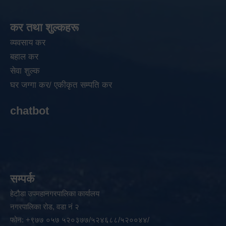
कर तथा शुल्कहरू
व्यवसाय कर
बहाल कर
सेवा शुल्क
घर जग्गा कर/ एकीकृत सम्पति कर
chatbot
सम्पर्क
हेटौडा उपमहानगरपालिका कार्यालय
नगरपालिका रोड, वडा नं २
फोन: +९७७ ०५७ ५२०३७७/५२४६८८/५२००४४/