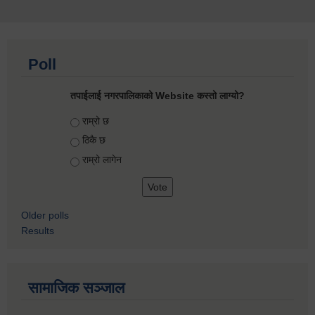
Poll
तपाईलाई नगरपालिकाको Website कस्तो लाग्यो?
Choices
राम्रो छ
ठिकै छ
राम्रो लागेन
Older polls
Results
सामाजिक सञ्जाल