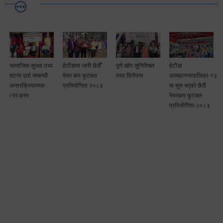
सामाजिक सुरक्षा तथा
हेटौंडामा जारी छैठौँ
पूर्ण खोप सुनिश्चित
हेटौंडा
घटना दर्ता सम्बन्धी
मेयर कप फुटबल
तथा दिगोपना
उपमहानगरपालिका-१३
अन्तरक्रियात्मक
प्रतियोगिता २०८३
मा सुरु भएकाे छैठाैं
कार्यक्रम
मेयरकप फुटबल
प्रतियोगिता-२०८३