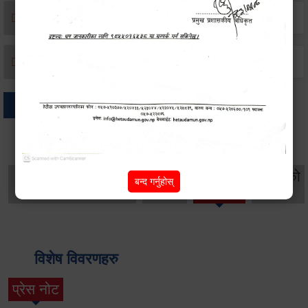
मृत्यू दर्ता
जन्म दर्ता
अन्य
थप विवरणहरु
सामाजिक सुरक्षा तथा
महिला
सूचनाको
बन्द गर्नुहोस्
वातावरण
व्यक्तिगत घटना दर्ता
विकास
हक
विशेष विवरणहरु
प्रेस नोट