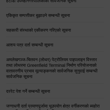
हेटौंडा उपमहानगरपालिकाको सार्वजनिक सूचना
एकिकृत सम्पत्तीकर बुझाउने सम्बन्धी सूचना
सहकारी संस्थाको एकीकरण गरिएको सूचना
आशय पत्र दर्ता सम्बन्धी सूचना
अमलेखगञ्ज-चितवन (लोथर) पेट्रोलियम पाइपलाइन विस्तार
तथा लोथरमा Greenfield Terminal निर्माण परियोजनाको
वातावरणीय प्रभाव मूल्याङ्कनको सार्वजनिक सुनुवाई सम्बन्धी
सार्वजनिक सूचना
दररेट पेश गर्ने सम्बन्धी सूचना
जग्गाधनी दर्ता प्रमाणपूर्जामा भूउपयोग क्षेत्र वर्गीकरणको ब्यहोरा