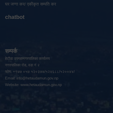
घर जग्गा कर/ एकीकृत सम्पति कर
chatbot
सम्पर्क
हेटौडा उपमहानगरपालिका कार्यालय
नगरपालिका रोड, वडा नं २
फोन: +९७७ ०५७ ५२०३७७/५२४६८८/५२००४४/
Email:
info@hetaudamun.gov.np
Website:
www.hetaudamun.gov.np