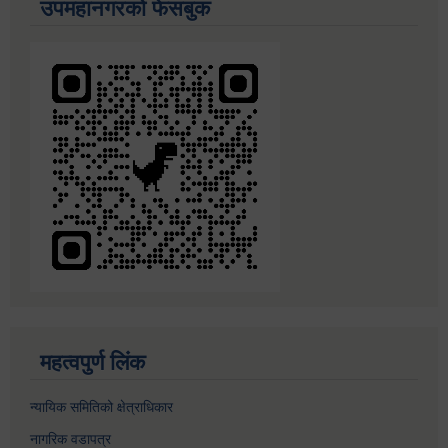
उपमहानगरको फेसबुक
महत्वपुर्ण लिंक
न्यायिक समितिको क्षेत्राधिकार
नागरिक वडापत्र