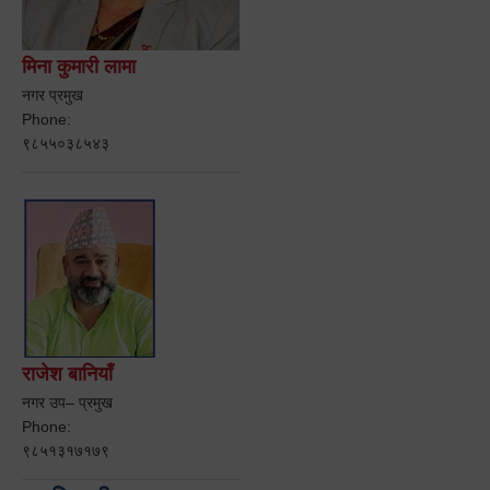
मिना कुमारी लामा
नगर प्रमुख
Phone:
९८५५०३८५४३
राजेश बानियाँ
नगर उप– प्रमुख
Phone:
९८५१३१७१७९