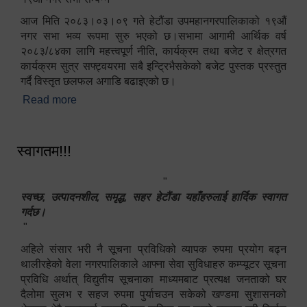
आज मिति २०८३।०३।०९ गते हेटौंडा उपमहानगरपालिकाको १९औं
नगर सभा भव्य रूपमा सुरु भएको छ।सभामा आगामी आर्थिक वर्ष
२०८३/८४का लागि महत्त्वपूर्ण नीति, कार्यक्रम तथा बजेट र क्षेत्रगत
कार्यक्रम सुत्र सफ्ट्वयरमा सबै इन्ट्रिभैसकेको बजेट पुस्तक प्रस्तुत
गर्दै विस्तृत छलफल अगाडि बढाइएको छ।
Read more
about १९औं नगर सभा सम्पन्न
स्वागतम!!!
"
स्वच्छ, उत्पादनशील, समृद्ध, सहर हेटौंडा यहाँहरुलाई हार्दिक स्वागत
गर्दछ।
"
अहिले संसार भरी नै सूचना प्रविधिको व्यापक रुपमा प्रयोग बढ्न
थालीरहेको वेला नगरपालिकाले आफ्ना सेवा सुविधाहरु कम्प्यूटर सूचना
प्रविधि अर्थात् विद्युतीय सूचनाका माध्यमबाट प्रत्यक्ष जनताको घर
दैलोमा सुलभ र सहज रुपमा पुर्याचउन सकेको खण्डमा सुशासनको