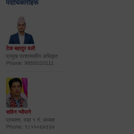
पदाधिकारीहरू
टेक बहादुर वली
प्रमुख प्रशासकीय अधिकृत
Phone: 9855010111
सविन न्यौपाने
प्रबक्ता, वडा १ नं. अध्यक्ष
Phone: ९८५५०६७३३७