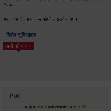
२०७०
भवन तथा योजना मापदण्ड पहिलो र दोस्रो संसोधन
विशेष सुविधाहरु
सामी परियोजना
(active tab)
Poll
तपाईलाई नगरपालिकाको Website कस्तो लाग्यो?