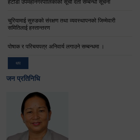
हेटौंडा उपमहानगरपालिकाको सूची दर्ता सम्बन्धी सूचना
चुरियामाई सुरुङको संरक्षण तथा व्यवस्थापनको जिम्मेवारी
समितिलाई हस्तान्तरण
पोषाक र परिचयपत्र अनिवार्य लगाउने सम्बन्धमा ।
थप
जन प्रतिनिधि