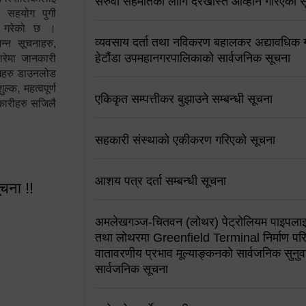
सरुवा सहमतिको लागि दरखास्त आव्हान गरिएको स
न सहयोग पुगी
स गरेको छ ।
व्यवसाय दर्ता तथा नविकरण बहालकर अद्यावधिक गर्
्न सूचनाहरु,
हेटौंडा उपमहानगरपालिकाको सार्वजनिक सूचना
ारेमा जानकारी
रामहरु डाउनलोड
क, महत्वपूर्ण
एकिकृत सम्पत्तीकर बुझाउने सम्बन्धी सूचना
कारीहरु सजिलै
सहकारी संस्थाको एकीकरण गरिएको सूचना
आशय पत्र दर्ता सम्बन्धी सूचना
ूचना !!
अमलेखगञ्ज-चितवन (लोथर) पेट्रोलियम पाइपलाइ
तथा लोथरमा Greenfield Terminal निर्माण पर
वातावरणीय प्रभाव मूल्याङ्कनको सार्वजनिक सुनुवा
सार्वजनिक सूचना
 सूचना !!