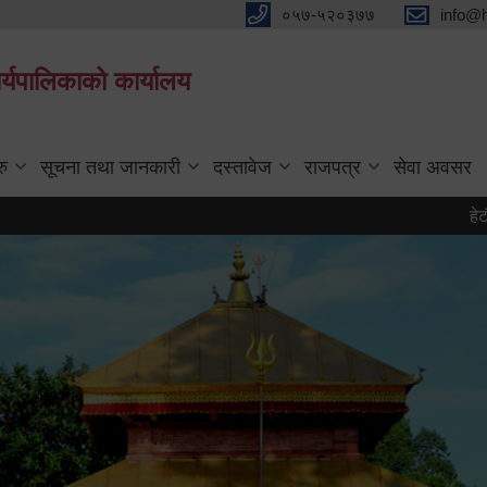
०५७-५२०३७७
info@
्यपालिकाको कार्यालय
रु
सूचना तथा जानकारी
दस्तावेज
राजपत्र
सेवा अवसर
हेटौंडा पर्य