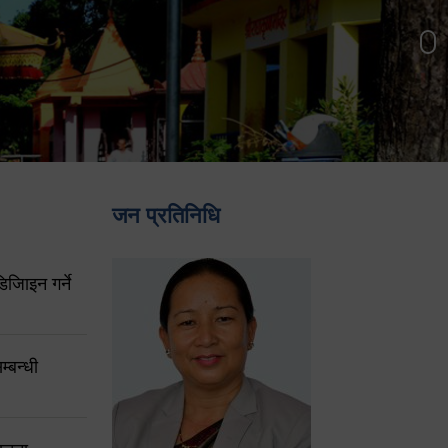
जन प्रतिनिधि
िजिाइन गर्ने
्बन्धी