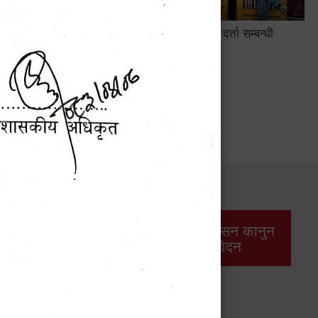
सामाजिक सुरक्षा तथा घटना दर्ता सम्बन्धी
अन्तरक्रियात्मक कार्यक्रम
सार्वजनिक खरिद/
आर्थिक प्रशासन कानुन
बोलपत्र सूचना
/ प्रतिवेदन