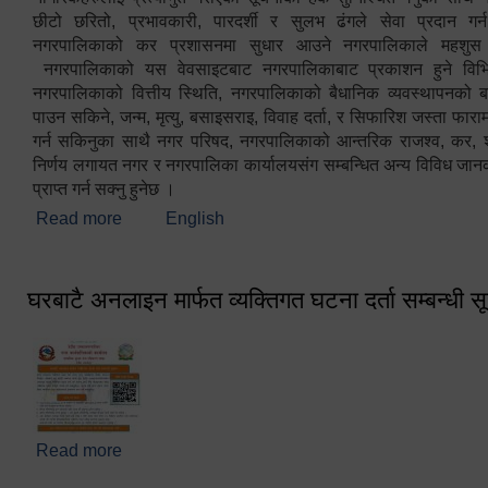
छीटो छरितो, प्रभावकारी, पारदर्शी र सुलभ ढंगले सेवा प्रदान गर्
नगरपालिकाको कर प्रशासनमा सुधार आउने नगरपालिकाले महशु
नगरपालिकाको यस वेवसाइटबाट नगरपालिकाबाट प्रकाशन हुने विभिन
नगरपालिकाको वित्तीय स्थिति, नगरपालिकाको बैधानिक व्यवस्थापनको ब
पाउन सकिने, जन्म, मृत्यु, बसाइसराइ, विवाह दर्ता, र सिफारिश जस्ता फा
गर्न सकिनुका साथै नगर परिषद, नगरपालिकाको आन्तरिक राजश्व, कर, शुल्
निर्णय लगायत नगर र नगरपालिका कार्यालयसंग सम्बन्धित अन्य विविध जान
प्राप्त गर्न सक्नु हुनेछ ।
Read more
about स्वागतम!!!
English
घरबाटै अनलाइन मार्फत व्यक्तिगत घटना दर्ता सम्बन्धी स
Read more
about घरबाटै अनलाइन मार्फत व्यक्तिगत घटना दर्ता सम्बन्धी