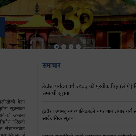
समाचार
हेटौंडा पर्यटन वर्ष २०८३ को प्रतीक चिह्न (लोगो) ड
सम्बन्धी सूचना
ालीरहेको वेला
्युतीय सूचनाका
हेटौंडा उपमहानगरपालिकाको नगर गान तयार गर्ने सम
 सकेको खण्डमा
सार्वजनिक सूचना
 निर्माण गरिएको
साइट संचालनबाट
 नगरपालिकालाई