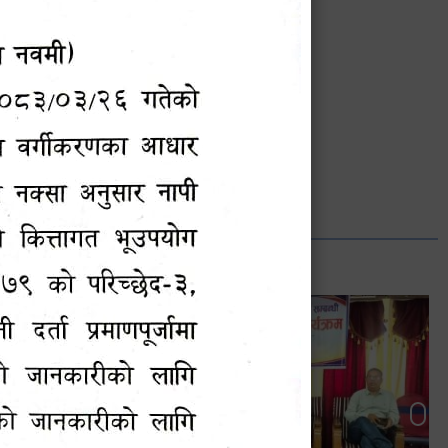
भानुभक्त थपलिया
सूचना अधिकारी
Phone: ९८५५०१२७४२