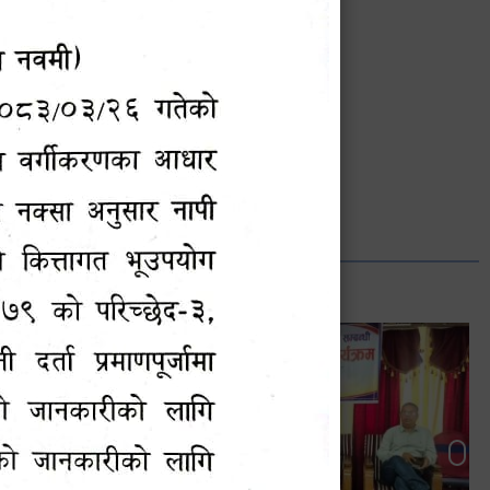
भानुभक्त थपलिया
सूचना अधिकारी
Phone: ९८५५०१२७४२