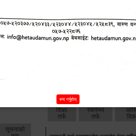
आ.व. २०८२/०८३ को वार्षिक बजेट, नीति तथा क
आ.व. २०८१/०८२ को वार्षिक बजेट, नीति तथा क
आ.व. २०८०/०८१ को वार्षिक बजेट, नीति तथा क
आ.व. २०७९‌_८० को बार्षिक बजेट, निति तथा क
बाँकी
अन्य विवरणहरु
बन्द गर्नुहोस्
शिक्षा
स्वास्थ्य
आर्
तर्फ
तर्फ
विक
सूचनाको
हक