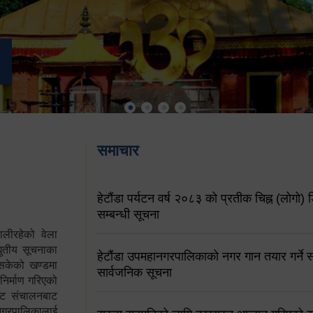
समाचार
हेटौंडा पर्यटन वर्ष २०८३ को प्रतीक चिह्न (लोगो) ड
सम्बन्धी सूचना
ालीरहेको वेला
्युतीय सूचनाका
हेटौंडा उपमहानगरपालिकाको नगर गान तयार गर्ने सम
 सकेको खण्डमा
सार्वजनिक सूचना
 निर्माण गरिएको
साइट संचालनबाट
 नगरपालिकालाई