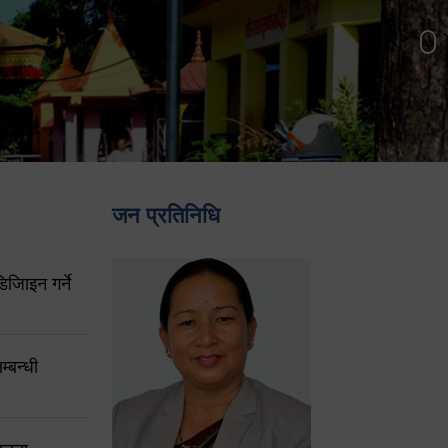
जन प्रतिनिधि
िजिाइन गर्ने
्बन्धी