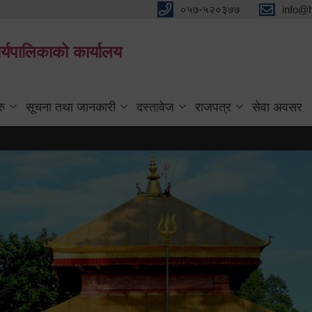
०५७-५२०३७७
info@
्यपालिकाको कार्यालय
रु
सूचना तथा जानकारी
दस्तावेज
राजपत्र
सेवा अवसर