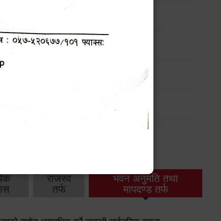
ार्यक्रम
ार्यक्रम
ार्यक्रम
ार्यक्रम
थिक
राजस्व
भवन अनुमति तथा
ास
तर्फ
मापदण्ड तर्फ