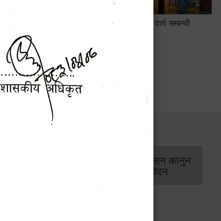
सामाजिक सुरक्षा तथा घटना दर्ता सम्बन्धी
अन्तरक्रियात्मक कार्यक्रम
सार्वजनिक खरिद/
आर्थिक प्रशासन कानुन
बोलपत्र सूचना
/ प्रतिवेदन
कार्यक्रम