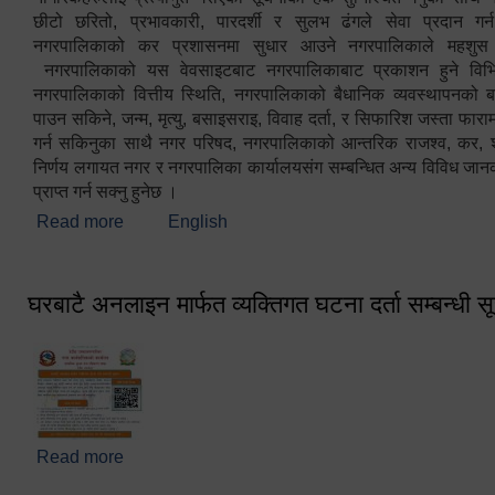
छीटो छरितो, प्रभावकारी, पारदर्शी र सुलभ ढंगले सेवा प्रदान गर्
नगरपालिकाको कर प्रशासनमा सुधार आउने नगरपालिकाले महशु
नगरपालिकाको यस वेवसाइटबाट नगरपालिकाबाट प्रकाशन हुने विभिन
नगरपालिकाको वित्तीय स्थिति, नगरपालिकाको बैधानिक व्यवस्थापनको ब
पाउन सकिने, जन्म, मृत्यु, बसाइसराइ, विवाह दर्ता, र सिफारिश जस्ता फा
गर्न सकिनुका साथै नगर परिषद, नगरपालिकाको आन्तरिक राजश्व, कर, शुल्
निर्णय लगायत नगर र नगरपालिका कार्यालयसंग सम्बन्धित अन्य विविध जान
प्राप्त गर्न सक्नु हुनेछ ।
Read more
about स्वागतम!!!
English
घरबाटै अनलाइन मार्फत व्यक्तिगत घटना दर्ता सम्बन्धी स
Read more
about घरबाटै अनलाइन मार्फत व्यक्तिगत घटना दर्ता सम्बन्धी