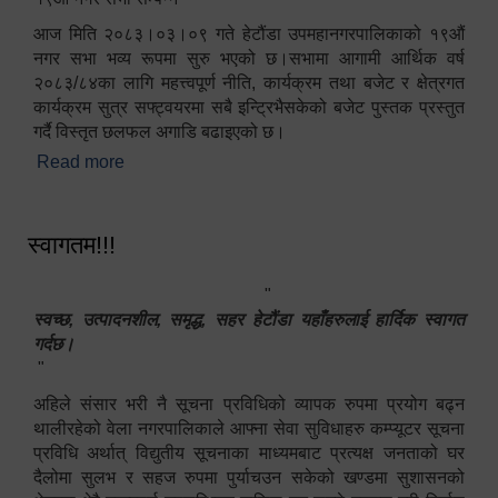
आज मिति २०८३।०३।०९ गते हेटौंडा उपमहानगरपालिकाको १९औं
नगर सभा भव्य रूपमा सुरु भएको छ।सभामा आगामी आर्थिक वर्ष
२०८३/८४का लागि महत्त्वपूर्ण नीति, कार्यक्रम तथा बजेट र क्षेत्रगत
कार्यक्रम सुत्र सफ्ट्वयरमा सबै इन्ट्रिभैसकेको बजेट पुस्तक प्रस्तुत
गर्दै विस्तृत छलफल अगाडि बढाइएको छ।
Read more
about १९औं नगर सभा सम्पन्न
स्वागतम!!!
"
स्वच्छ, उत्पादनशील, समृद्ध, सहर हेटौंडा यहाँहरुलाई हार्दिक स्वागत
गर्दछ।
"
अहिले संसार भरी नै सूचना प्रविधिको व्यापक रुपमा प्रयोग बढ्न
थालीरहेको वेला नगरपालिकाले आफ्ना सेवा सुविधाहरु कम्प्यूटर सूचना
प्रविधि अर्थात् विद्युतीय सूचनाका माध्यमबाट प्रत्यक्ष जनताको घर
दैलोमा सुलभ र सहज रुपमा पुर्याचउन सकेको खण्डमा सुशासनको