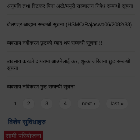
अनुमति तथा स्टिकर बिना अटो/मयुरी सञ्चालन निषेध सम्बन्धी सूचना
बोलपत्र आव्हान सम्बन्धी सूचना (HSMC/Rajaswa06/2082/83)
व्यवसाय नवीकरण छुटको म्याद थप सम्बन्धी सूचना !!
व्यवसाय करको दायरामा आउनेलाई कर, शुल्क जरिवाना छुट सम्बन्धी
सूचना
व्यवसाय नविकरण छुट सम्बन्धी सूचना
Pages
2
3
4
next ›
last »
1
विशेष सुविधाहरु
सामी परियोजना
(active tab)