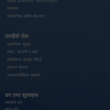
बार्षिक कार्ययोजना, नीति/कार्यक्रम
समाचार
सार्वजनिक खरीद बोलपत्र
तपाईंको सेवा
सामाजिक सुरक्षा
बजेट, आम्दनी र खर्च
परियोजना अपडेट रिपोर्ट
वर्तमान योजना
राजस्व/वैदेशिक सहयोग
कर तथा शुल्कहरू
व्यवसाय कर
बहाल कर