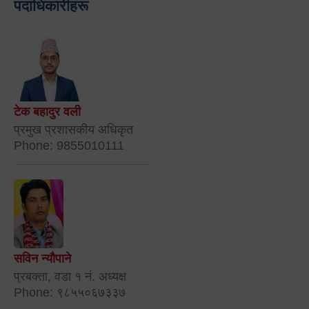
पदाधिकारीहरू
टेक बहादुर वली
प्रमुख प्रशासकीय अधिकृत
Phone: 9855010111
सविन न्यौपाने
प्रबक्ता, वडा १ नं. अध्यक्ष
Phone: ९८५५०६७३३७