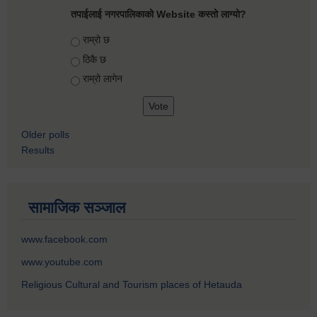
तपाईलाई नगरपालिकाको Website कस्तो लाग्यो?
Choices
राम्रो छ
ठिकै छ
राम्रो लागेन
Older polls
Results
सामाजिक सञ्जाल
www.facebook.com
www.youtube.com
Religious Cultural and Tourism places of Hetauda