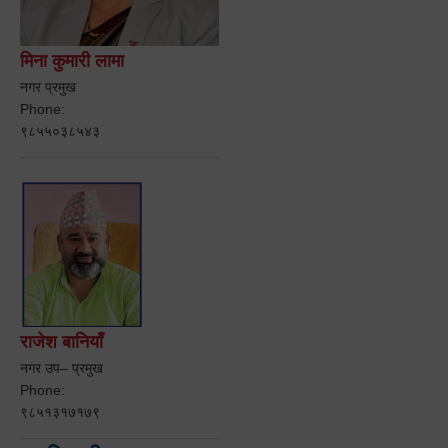
मिना कुमारी लामा
नगर प्रमुख
Phone:
९८५५०३८५४३
राजेश बानियाँ
नगर उप– प्रमुख
Phone:
९८५१३१७१७९