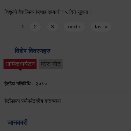
शिशुको वैकल्पिक हेरचाह सम्बन्धी १५ दिने सूचना !
Pages
2
3
next ›
last »
1
विशेष विवरणहरु
धार्मिक/पर्यटन
प्रेस नोट
हेटौंडा गतिविधि - २०८०
हेटौंडाका पर्यापर्यटकीय गन्तव्यहरू
जानकारी