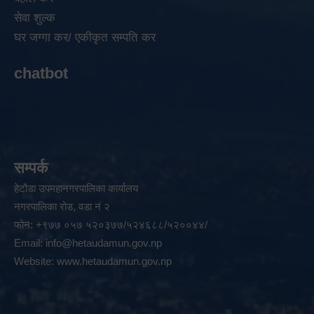
सेवा शुल्क
घर जग्गा कर/ एकीकृत सम्पति कर
chatbot
सम्पर्क
हेटौडा उपमहानगरपालिका कार्यालय
नगरपालिका रोड, वडा नं २
फोन: +९७७ ०५७ ५२०३७७/५२४६८८/५२००४४/
Email:
info@hetaudamun.gov.np
Website:
www.hetaudamun.gov.np