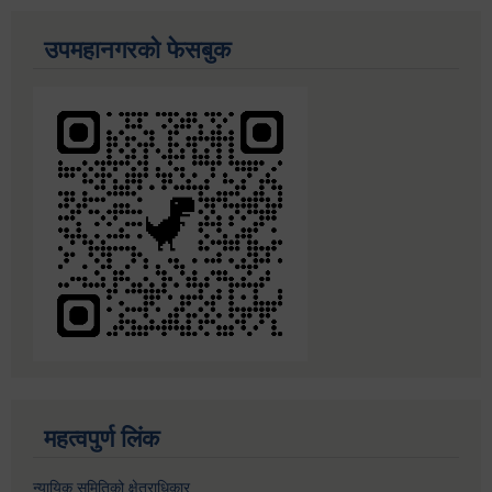
उपमहानगरको फेसबुक
महत्वपुर्ण लिंक
न्यायिक समितिको क्षेत्राधिकार