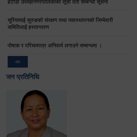
हेटौंडा उपमहानगरपालिकाको सूची दर्ता सम्बन्धी सूचना
चुरियामाई सुरुङको संरक्षण तथा व्यवस्थापनको जिम्मेवारी
समितिलाई हस्तान्तरण
पोषाक र परिचयपत्र अनिवार्य लगाउने सम्बन्धमा ।
थप
जन प्रतिनिधि