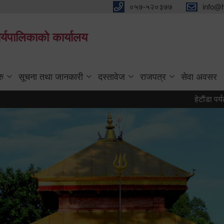
०५७-५२०३७७
info@
्यपालिकाको कार्यालय
रु
सूचना तथा जानकारी
दस्तावेज
राजपत्र
सेवा अवसर
हेटौंडा पर्यटन वर्ष २