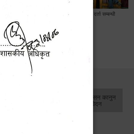
सामाजिक सुरक्षा तथा घटना दर्ता सम्बन्धी
अन्तरक्रियात्मक कार्यक्रम
सार्वजनिक खरिद/
आर्थिक प्रशासन कानुन
बोलपत्र सूचना
/ प्रतिवेदन