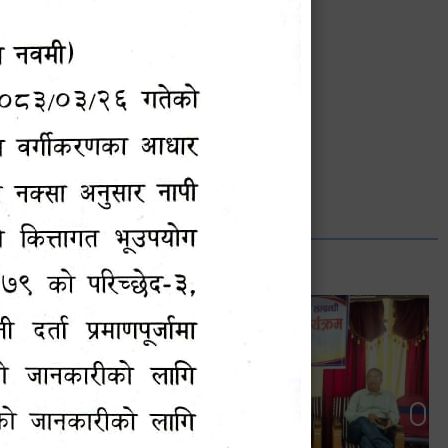
भानुभक्त थपलिया
सूचना अधिकारी
Phone: ९८५५०१२७४२