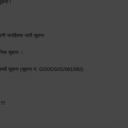
सूचना !
लागी जनहितमा जारी सूचना
्वजनिक सूचना ।
सम्बन्धी सूचना (सूचना नं. GOODS/01/081/082)
!!!