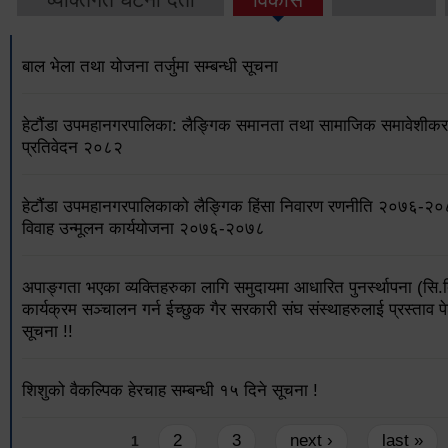
बाल भेला तथा योजना तर्जुमा सम्बन्धी सूचना
हेटौंडा उपमहानगरपालिका: लैङ्गिक समानता तथा सामाजिक समावेशीकरण
प्रतिवेदन २०८२
हेटौंडा उपमहानगरपालिकाको लैङ्गिक हिंसा निवारण रणनीति २०७६-२
विवाह उन्मूलन कार्ययोजना २०७६-२०७८
अपाङ्गता भएका व्यक्तिहरुका लागि समुदायमा आधारित पुनर्स्थापना (सि.
कार्यक्रम सञ्चालन गर्न ईच्छुक गैर सरकारी संघ संस्थाहरुलाई प्रस्ताव पे
सूचना !!
शिशुको वैकल्पिक हेरचाह सम्बन्धी १५ दिने सूचना !
Pages
2
3
next ›
last »
1