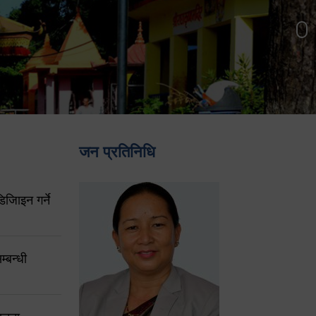
जन प्रतिनिधि
िजिाइन गर्ने
्बन्धी