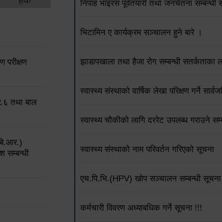
निपाह भाइरस पूर्वतयारी तथा जनचेतना सम्बन्धी 
भिटामिन ए कार्यक्रम सञ्चालन हुने बारे ।
झाडापखाला तथा हैजा रोग सम्बन्धी सतर्कताका 
 परीक्षण
स्वास्थ्य संस्थाको वार्षिक लेखा परिक्षण गर्ने सार
०८६ तथा बाल
स्वास्थ्य चौकीको लागि दररेट उपलब्ध गराउने 
बि.आर.)
स्वास्थ्य संस्थाको नाम परिवर्तन गरिएको सूचना
श सम्बन्धी
एच.पि.भि.(HPV) खोप सञ्चालन सम्बन्धी सूचना 
कर्मचारी विवरण अध्याबधिक गर्ने सूचना !!!