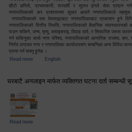
छीटो छरितो, प्रभावकारी, पारदर्शी र सुलभ ढंगले सेवा प्रदान गर्
नगरपालिकाको कर प्रशासनमा सुधार आउने नगरपालिकाले महशु
नगरपालिकाको यस वेवसाइटबाट नगरपालिकाबाट प्रकाशन हुने विभिन
नगरपालिकाको वित्तीय स्थिति, नगरपालिकाको बैधानिक व्यवस्थापनको ब
पाउन सकिने, जन्म, मृत्यु, बसाइसराइ, विवाह दर्ता, र सिफारिश जस्ता फा
गर्न सकिनुका साथै नगर परिषद, नगरपालिकाको आन्तरिक राजश्व, कर, शुल्
निर्णय लगायत नगर र नगरपालिका कार्यालयसंग सम्बन्धित अन्य विविध जान
प्राप्त गर्न सक्नु हुनेछ ।
Read more
about स्वागतम!!!
English
घरबाटै अनलाइन मार्फत व्यक्तिगत घटना दर्ता सम्बन्धी स
Read more
about घरबाटै अनलाइन मार्फत व्यक्तिगत घटना दर्ता सम्बन्धी