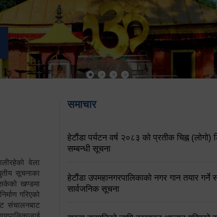
समाचार
हेटौंडा पर्यटन वर्ष २०८३ को प्रतीक चिह्न (लोगो) ड
सम्बन्धी सूचना
ालीरहेको वेला
्युतीय सूचनाका
हेटौंडा उपमहानगरपालिकाको नगर गान तयार गर्ने सम
 सकेको खण्डमा
सार्वजनिक सूचना
 निर्माण गरिएको
साइट संचालनबाट
 नगरपालिकालाई