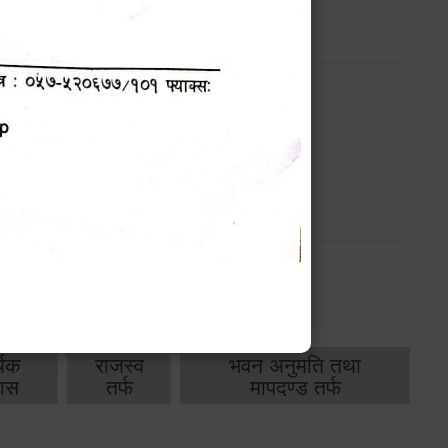
ण
मासिक प्रगति प्रतिवेदन
-
मासिक प्रगति प्रतिवेदन
-
थिक
राजस्व
भवन अनुमति तथा
ास
तर्फ
मापदण्ड तर्फ