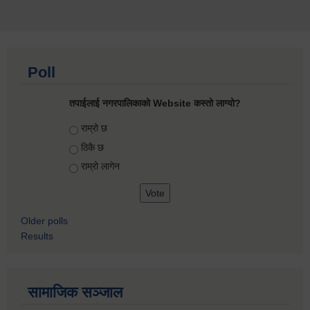
Poll
तपाईलाई नगरपालिकाको Website कस्तो लाग्यो?
Choices
राम्रो छ
ठिकै छ
राम्रो लागेन
Older polls
Results
सामाजिक सञ्जाल