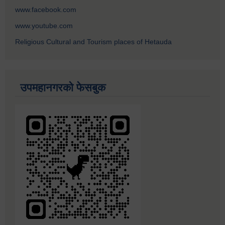
www.facebook.com
www.youtube.com
Religious Cultural and Tourism places of Hetauda
उपमहानगरको फेसबुक