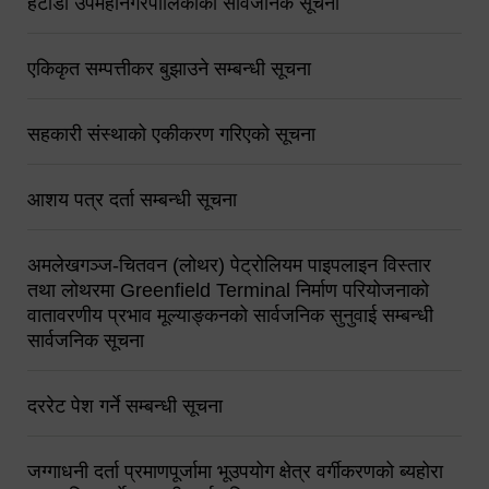
हेटौंडा उपमहानगरपालिकाको सार्वजनिक सूचना
एकिकृत सम्पत्तीकर बुझाउने सम्बन्धी सूचना
सहकारी संस्थाको एकीकरण गरिएको सूचना
आशय पत्र दर्ता सम्बन्धी सूचना
अमलेखगञ्ज-चितवन (लोथर) पेट्रोलियम पाइपलाइन विस्तार
तथा लोथरमा Greenfield Terminal निर्माण परियोजनाको
वातावरणीय प्रभाव मूल्याङ्कनको सार्वजनिक सुनुवाई सम्बन्धी
सार्वजनिक सूचना
दररेट पेश गर्ने सम्बन्धी सूचना
जग्गाधनी दर्ता प्रमाणपूर्जामा भूउपयोग क्षेत्र वर्गीकरणको ब्यहोरा