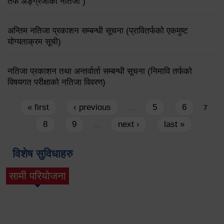
तर्फ अङ्ग्रेजीको नतिजा )
अन्तिम नतिजा प्रकाशन सम्बन्धी सूचना (प्रावितर्फको एकमुष्ट
योग्यताक्रम सूची)
नतिजा प्रकाशन तथा अन्तर्वार्ता सम्बन्धी सूचना (निमावि तर्फको
विषयगत परीक्षाको नतिजा विवरण)
Pages
« first
‹ previous
5
6
…
7
8
9
next ›
last »
…
विशेष सुविधाहरु
सामी परियोजना
(active tab)