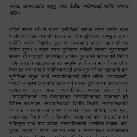
स्वच्छ, उत्पादनशील, समृद्ध, सहर हेटौंडा यहाँहरुलाई हार्दिक स्वागत
गर्दछ।
"
अहिले संसार भरी नै सूचना प्रविधिको व्यापक रुपमा प्रयोग बढ्न
थालीरहेको वेला नगरपालिकाले आफ्ना सेवा सुविधाहरु कम्प्यूटर सूचना
प्रविधि अर्थात् विद्युतीय सूचनाका माध्यमबाट प्रत्यक्ष जनताको घर
दैलोमा सुलभ र सहज रुपमा पुर्याचउन सकेको खण्डमा सुशासनको
क्षेत्रमा धेरै महत्वपुर्ण उपलब्धिहरु हासिल हुन सक्ने महशुस गरी निर्माण
गरिएको यस वेवसाइटमा यहांहरु सम्पूर्णमा हार्दिक स्वागत गर्न चाहन्छौं ।
वेवसाइट संचालनबाट नागरिकहरुलाई प्रत्याभुत गरीएको सूचनाको हक
सुनिश्चित गर्नुका साथै नगरपालिकालाई छीटो छरितो, प्रभावकारी,
पारदर्शी र सुलभ ढंगले सेवा प्रदान गर्न सहयोग पुगी नगरपालिकाको कर
प्रशासनमा सुधार आउने नगरपालिकाले महशुस गरेको छ ।
नगरपालिकाको यस वेवसाइटबाट नगरपालिकाबाट प्रकाशन हुने
विभिन्न सूचनाहरु, नगरपालिकाको वित्तीय स्थिति, नगरपालिकाको
बैधानिक व्यवस्थापनको बारेमा जानकारी पाउन सकिने, जन्म, मृत्यु,
बसाइसराइ, विवाह दर्ता, र सिफारिश जस्ता फारामहरु डाउनलोड गर्न
सकिनुका साथै नगर परिषद, नगरपालिकाको आन्तरिक राजश्व, कर,
शुल्क, महत्वपूर्ण निर्णय लगायत नगर र नगरपालिका कार्यालयसंग