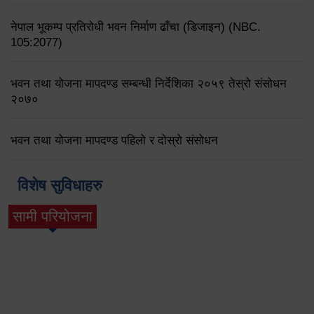
नेपाल भूकम्प प्रतिरोधी भवन निर्माण ढाँचा (डिजाइन) (NBC.
105:2077)
भवन तथा योजना मापदण्ड सम्बन्धी निर्देशिका २०५९ तेस्रो संसोधन
२०७०
भवन तथा योजना मापदण्ड पहिलो र दोस्रो संसोधन
विशेष सुविधाहरु
सामी परियोजना
(active tab)