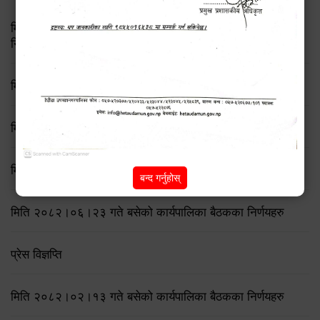
मिति २०८३ जेष्ठ १७ गते बसेको ८३औं नगर कार्यपालिकाको बैठकको
निर्णय
मिति २०८२/८/२१ गते बसेको ७६ औँ कार्यपालिका बैठकका निर्णयहरु
मिति २०८२/८/११ गते बसेको ७५ औँ कार्यपालिका बैठकका निर्णयहरु
मिति २०८२/७/१९ गते बसेको ७४ औँ कार्यपालिका बैठकका निर्णयहरु
बन्द गर्नुहोस्
मिति २०८२।०६।२३ गते बसेको कार्यपालिका बैठकका निर्णयहरु
प्रेस विज्ञप्ति
मिति २०८२।०२।१३ गते बसेको कार्यपालिका बैठकका निर्णयहरु