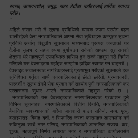
स्वच्छ, उत्पादनशील, समृद्ध, सहर हेटौंडा यहाँहरुलाई हार्दिक स्वागत
गर्दछ।
"
अहिले संसार भरी नै सूचना प्रविधिको व्यापक रुपमा प्रयोग बढ्न
थालीरहेको वेला नगरपालिकाले आफ्ना सेवा सुविधाहरु कम्प्यूटर सूचना
प्रविधि अर्थात् विद्युतीय सूचनाका माध्यमबाट प्रत्यक्ष जनताको घर
दैलोमा सुलभ र सहज रुपमा पुर्याचउन सकेको खण्डमा सुशासनको
क्षेत्रमा धेरै महत्वपुर्ण उपलब्धिहरु हासिल हुन सक्ने महशुस गरी निर्माण
गरिएको यस वेवसाइटमा यहांहरु सम्पूर्णमा हार्दिक स्वागत गर्न चाहन्छौं ।
वेवसाइट संचालनबाट नागरिकहरुलाई प्रत्याभुत गरीएको सूचनाको हक
सुनिश्चित गर्नुका साथै नगरपालिकालाई छीटो छरितो, प्रभावकारी,
पारदर्शी र सुलभ ढंगले सेवा प्रदान गर्न सहयोग पुगी नगरपालिकाको कर
प्रशासनमा सुधार आउने नगरपालिकाले महशुस गरेको छ ।
नगरपालिकाको यस वेवसाइटबाट नगरपालिकाबाट प्रकाशन हुने
विभिन्न सूचनाहरु, नगरपालिकाको वित्तीय स्थिति, नगरपालिकाको
बैधानिक व्यवस्थापनको बारेमा जानकारी पाउन सकिने, जन्म, मृत्यु,
बसाइसराइ, विवाह दर्ता, र सिफारिश जस्ता फारामहरु डाउनलोड गर्न
सकिनुका साथै नगर परिषद, नगरपालिकाको आन्तरिक राजश्व, कर,
शुल्क, महत्वपूर्ण निर्णय लगायत नगर र नगरपालिका कार्यालयसंग