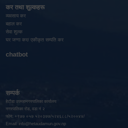
कर तथा शुल्कहरू
व्यवसाय कर
बहाल कर
सेवा शुल्क
घर जग्गा कर/ एकीकृत सम्पति कर
chatbot
सम्पर्क
हेटौडा उपमहानगरपालिका कार्यालय
नगरपालिका रोड, वडा नं २
फोन: +९७७ ०५७ ५२०३७७/५२४६८८/५२००४४/
Email:
info@hetaudamun.gov.np