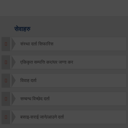
सेवाहरु
संस्था दर्ता सिफारिस
एकिकृत सम्पत्ति कर/घर जग्गा कर
विवाह दर्ता
सम्बन्ध विच्छेद दर्ता
बसाइ-सराई जाने/आउने दर्ता