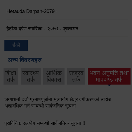
Hetauda Darpan-2079
-
हेटौंडा दर्पण स्मारिका - २०७९
प्रकाशन
-
बाँकी
अन्य विवरणहरु
शिक्षा
स्वास्थ्य
आर्थिक
राजस्व
भवन अनुमति तथा
तर्फ
तर्फ
विकास
तर्फ
मापदण्ड तर्फ
जग्गाधनी दर्ता प्रमाणपूर्जामा भूउपयोग क्षेत्र वर्गीकरणको ब्यहोरा
अद्यावधिक गर्ने सम्बन्धी सार्वजनिक सूचना
प्राविधिक सहयोग सम्बन्धी सार्वजनिक सूचना !!