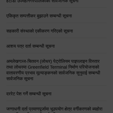
हेटौंडा उपमहानगरपालिकाको सार्वजनिक सूचना
एकिकृत सम्पत्तीकर बुझाउने सम्बन्धी सूचना
सहकारी संस्थाको एकीकरण गरिएको सूचना
आशय पत्र दर्ता सम्बन्धी सूचना
अमलेखगञ्ज-चितवन (लोथर) पेट्रोलियम पाइपलाइन विस्तार
तथा लोथरमा Greenfield Terminal निर्माण परियोजनाको
वातावरणीय प्रभाव मूल्याङ्कनको सार्वजनिक सुनुवाई सम्बन्धी
सार्वजनिक सूचना
दररेट पेश गर्ने सम्बन्धी सूचना
जग्गाधनी दर्ता प्रमाणपूर्जामा भूउपयोग क्षेत्र वर्गीकरणको ब्यहोरा