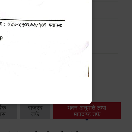
ण
मासिक प्रगति प्रतिवेदन
-
मासिक प्रगति प्रतिवेदन
-
थिक
राजस्व
भवन अनुमति तथा
ास
तर्फ
मापदण्ड तर्फ