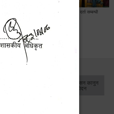
सामाजिक सुरक्षा तथा घटना दर्ता सम्बन्धी
अन्तरक्रियात्मक कार्यक्रम
सार्वजनिक खरिद/
आर्थिक प्रशासन कानुन
बोलपत्र सूचना
/ प्रतिवेदन