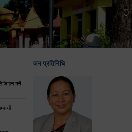
जन प्रतिनिधि
िजिाइन गर्ने
्बन्धी