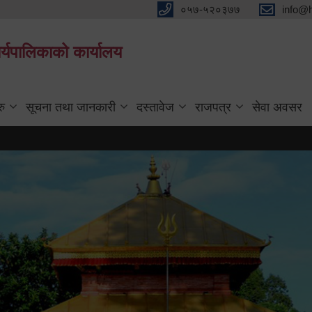
०५७-५२०३७७
info@
्यपालिकाको कार्यालय
रु
सूचना तथा जानकारी
दस्तावेज
राजपत्र
सेवा अवसर