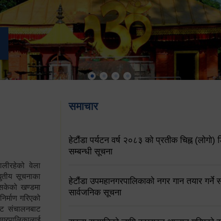
समाचार
हेटौंडा पर्यटन वर्ष २०८३ को प्रतीक चिह्न (लोगो) ड
सम्बन्धी सूचना
ालीरहेको वेला
्युतीय सूचनाका
हेटौंडा उपमहानगरपालिकाको नगर गान तयार गर्ने सम
 सकेको खण्डमा
सार्वजनिक सूचना
 निर्माण गरिएको
साइट संचालनबाट
 नगरपालिकालाई