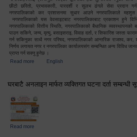
छीटो छरितो, प्रभावकारी, पारदर्शी र सुलभ ढंगले सेवा प्रदान गर्
नगरपालिकाको कर प्रशासनमा सुधार आउने नगरपालिकाले महशु
नगरपालिकाको यस वेवसाइटबाट नगरपालिकाबाट प्रकाशन हुने विभिन
नगरपालिकाको वित्तीय स्थिति, नगरपालिकाको बैधानिक व्यवस्थापनको ब
पाउन सकिने, जन्म, मृत्यु, बसाइसराइ, विवाह दर्ता, र सिफारिश जस्ता फा
गर्न सकिनुका साथै नगर परिषद, नगरपालिकाको आन्तरिक राजश्व, कर, शुल्
निर्णय लगायत नगर र नगरपालिका कार्यालयसंग सम्बन्धित अन्य विविध जान
प्राप्त गर्न सक्नु हुनेछ ।
Read more
about स्वागतम!!!
English
घरबाटै अनलाइन मार्फत व्यक्तिगत घटना दर्ता सम्बन्धी स
Read more
about घरबाटै अनलाइन मार्फत व्यक्तिगत घटना दर्ता सम्बन्धी