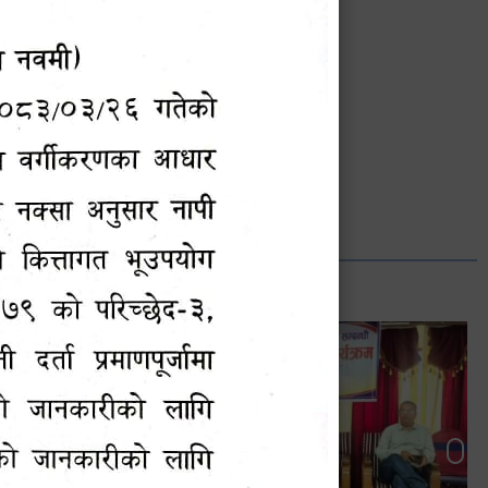
भानुभक्त थपलिया
सूचना अधिकारी
Phone: ९८५५०१२७४२