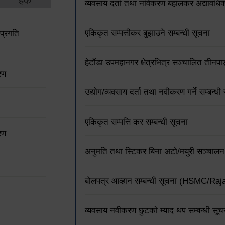
व्यवसाय दर्ता तथा नविकरण बहालकर अद्यावधिक 
एकिकृत सम्पत्तीकर बुझाउने सम्बन्धी सूचना
प्रगति
हेटौंडा उपमहानगर क्षेत्रभित्र सञ्चालित तीनपाङ
रण
उद्योग/व्यवसाय दर्ता तथा नवीकरण गर्ने सम्बन्धी
एकिकृत सम्पत्ति कर सम्बन्धी सूचना
रण
अनुमति तथा स्टिकर बिना अटो/मयुरी सञ्चालन न
बोलपत्र आव्हान सम्बन्धी सूचना (HSMC/R
व्यवसाय नवीकरण छुटको म्याद थप सम्बन्धी सूच