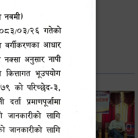
भानुभक्त थपलिया
सूचना अधिकारी
Phone: ९८५५०१२७४२