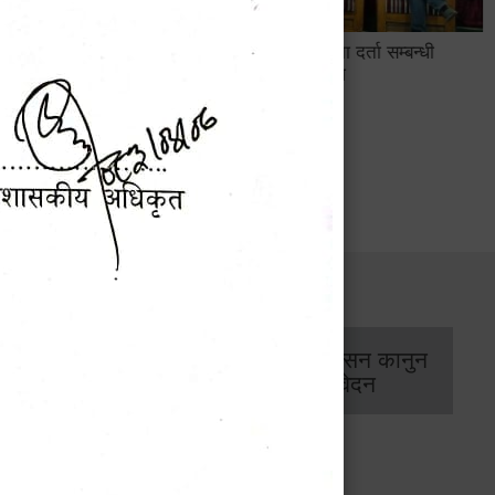
सामाजिक सुरक्षा तथा घटना दर्ता सम्बन्धी
अन्तरक्रियात्मक कार्यक्रम
सार्वजनिक खरिद/
आर्थिक प्रशासन कानुन
बोलपत्र सूचना
/ प्रतिवेदन