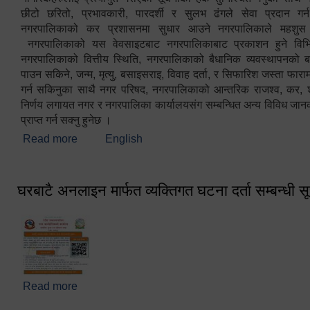
छीटो छरितो, प्रभावकारी, पारदर्शी र सुलभ ढंगले सेवा प्रदान गर्
नगरपालिकाको कर प्रशासनमा सुधार आउने नगरपालिकाले महशु
नगरपालिकाको यस वेवसाइटबाट नगरपालिकाबाट प्रकाशन हुने विभिन
नगरपालिकाको वित्तीय स्थिति, नगरपालिकाको बैधानिक व्यवस्थापनको ब
पाउन सकिने, जन्म, मृत्यु, बसाइसराइ, विवाह दर्ता, र सिफारिश जस्ता फा
गर्न सकिनुका साथै नगर परिषद, नगरपालिकाको आन्तरिक राजश्व, कर, शुल्
निर्णय लगायत नगर र नगरपालिका कार्यालयसंग सम्बन्धित अन्य विविध जान
प्राप्त गर्न सक्नु हुनेछ ।
Read more
about स्वागतम!!!
English
घरबाटै अनलाइन मार्फत व्यक्तिगत घटना दर्ता सम्बन्धी स
Read more
about घरबाटै अनलाइन मार्फत व्यक्तिगत घटना दर्ता सम्बन्धी