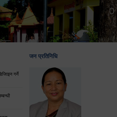
जन प्रतिनिधि
िजिाइन गर्ने
्बन्धी