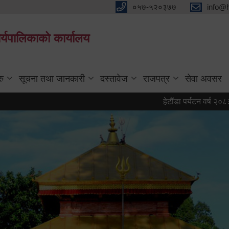
०५७-५२०३७७
info@
्यपालिकाको कार्यालय
रु
सूचना तथा जानकारी
दस्तावेज
राजपत्र
सेवा अवसर
हेटौंडा पर्यटन वर्ष २०८३ को प्रती