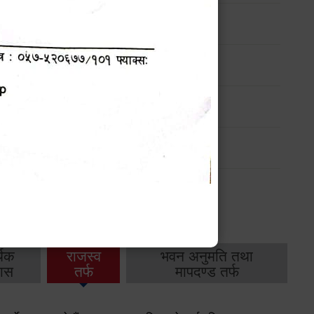
ण
मासिक प्रगति प्रतिवेदन
-
मासिक प्रगति प्रतिवेदन
-
थिक
राजस्व
भवन अनुमति तथा
ास
तर्फ
मापदण्ड तर्फ