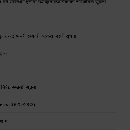
गर्ने सम्बन्धमा हेटौंडा उपमहानगरपालिकाको सार्वजनिक सूचना
्ग्रे अटो/मयुरी सम्बन्धी अत्यन्त जरुरी सूचना
 सूचना
िषेध सम्बन्धी सूचना
ajaswa06/2082/83)
ना !!