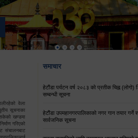
समाचार
हेटौंडा पर्यटन वर्ष २०८३ को प्रतीक चिह्न (लोगो) ड
सम्बन्धी सूचना
ालीरहेको वेला
्युतीय सूचनाका
हेटौंडा उपमहानगरपालिकाको नगर गान तयार गर्ने सम
 सकेको खण्डमा
सार्वजनिक सूचना
 निर्माण गरिएको
साइट संचालनबाट
 नगरपालिकालाई