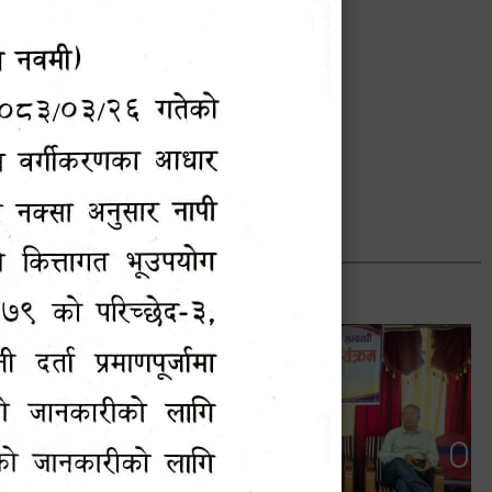
भानुभक्त थपलिया
सूचना अधिकारी
Phone: ९८५५०१२७४२