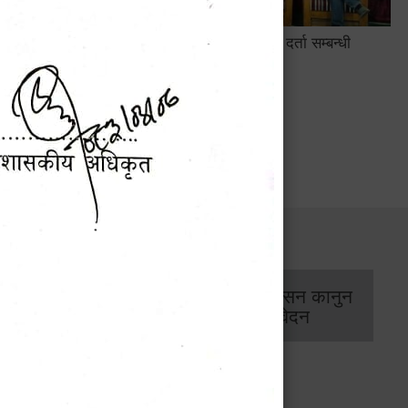
सामाजिक सुरक्षा तथा घटना दर्ता सम्बन्धी
अन्तरक्रियात्मक कार्यक्रम
सार्वजनिक खरिद/
आर्थिक प्रशासन कानुन
बोलपत्र सूचना
/ प्रतिवेदन