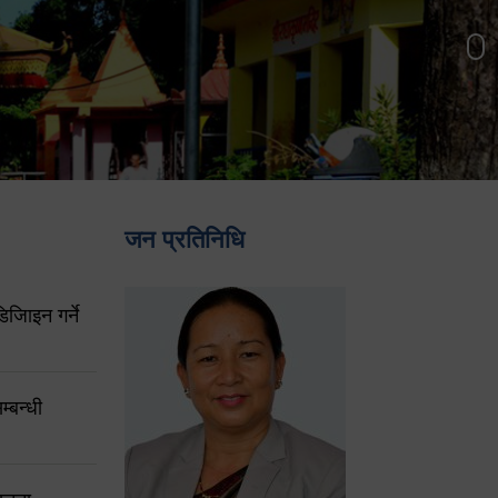
जन प्रतिनिधि
िजिाइन गर्ने
्बन्धी