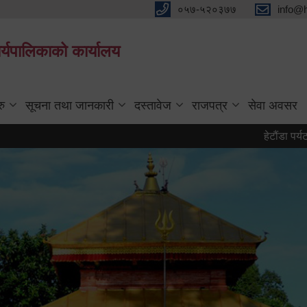
०५७-५२०३७७
info@
्यपालिकाको कार्यालय
रु
सूचना तथा जानकारी
दस्तावेज
राजपत्र
सेवा अवसर
हेटौंडा पर्यटन वर्ष २