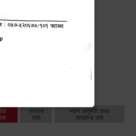
ण
मासिक प्रगति प्रतिवेदन
-
मासिक प्रगति प्रतिवेदन
-
थिक
राजस्व
भवन अनुमति तथा
ास
तर्फ
मापदण्ड तर्फ