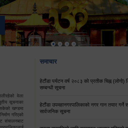
समाचार
हेटौंडा पर्यटन वर्ष २०८३ को प्रतीक चिह्न (लोगो) ड
सम्बन्धी सूचना
ालीरहेको वेला
्युतीय सूचनाका
हेटौंडा उपमहानगरपालिकाको नगर गान तयार गर्ने सम
 सकेको खण्डमा
सार्वजनिक सूचना
 निर्माण गरिएको
साइट संचालनबाट
 नगरपालिकालाई