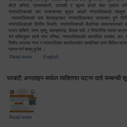
छीटो छरितो, प्रभावकारी, पारदर्शी र सुलभ ढंगले सेवा प्रदान गर्
नगरपालिकाको कर प्रशासनमा सुधार आउने नगरपालिकाले महशु
नगरपालिकाको यस वेवसाइटबाट नगरपालिकाबाट प्रकाशन हुने विभिन
नगरपालिकाको वित्तीय स्थिति, नगरपालिकाको बैधानिक व्यवस्थापनको ब
पाउन सकिने, जन्म, मृत्यु, बसाइसराइ, विवाह दर्ता, र सिफारिश जस्ता फा
गर्न सकिनुका साथै नगर परिषद, नगरपालिकाको आन्तरिक राजश्व, कर, शुल्
निर्णय लगायत नगर र नगरपालिका कार्यालयसंग सम्बन्धित अन्य विविध जान
प्राप्त गर्न सक्नु हुनेछ ।
Read more
about स्वागतम!!!
English
घरबाटै अनलाइन मार्फत व्यक्तिगत घटना दर्ता सम्बन्धी स
Read more
about घरबाटै अनलाइन मार्फत व्यक्तिगत घटना दर्ता सम्बन्धी