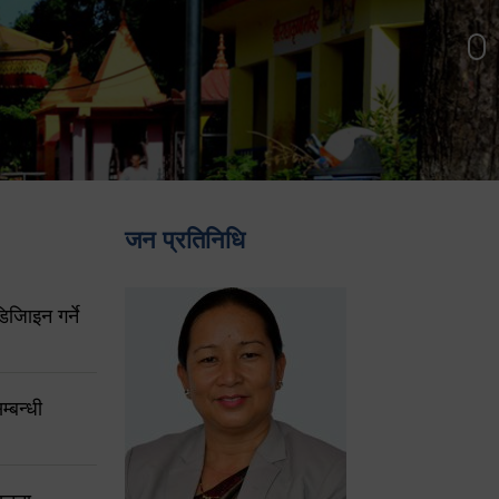
जन प्रतिनिधि
िजिाइन गर्ने
्बन्धी