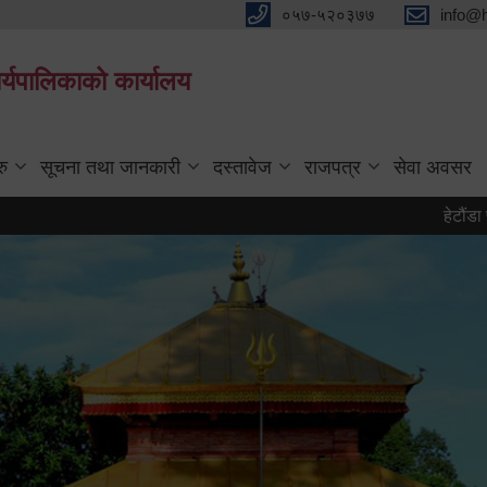
०५७-५२०३७७
info@
्यपालिकाको कार्यालय
रु
सूचना तथा जानकारी
दस्तावेज
राजपत्र
सेवा अवसर
हेटौंडा पर्यटन व