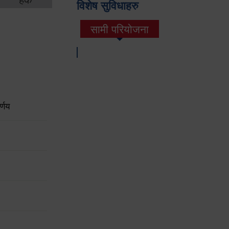
विशेष सुविधाहरु
सामी परियोजना
(active tab)
्णय