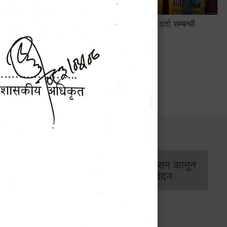
सामाजिक सुरक्षा तथा घटना दर्ता सम्बन्धी
अन्तरक्रियात्मक कार्यक्रम
सार्वजनिक खरिद/
आर्थिक प्रशासन कानुन
बोलपत्र सूचना
/ प्रतिवेदन