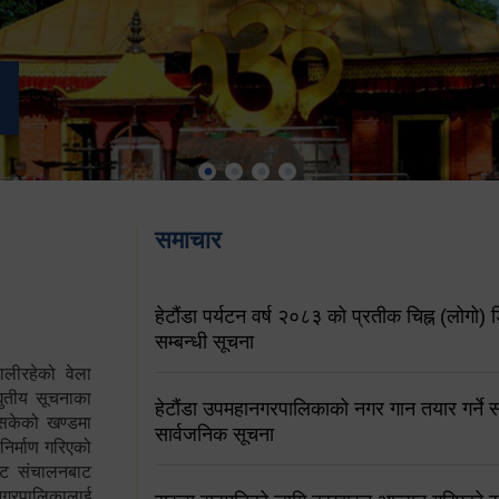
समाचार
हेटौंडा पर्यटन वर्ष २०८३ को प्रतीक चिह्न (लोगो) ड
सम्बन्धी सूचना
ालीरहेको वेला
्युतीय सूचनाका
हेटौंडा उपमहानगरपालिकाको नगर गान तयार गर्ने सम
 सकेको खण्डमा
सार्वजनिक सूचना
 निर्माण गरिएको
साइट संचालनबाट
 नगरपालिकालाई