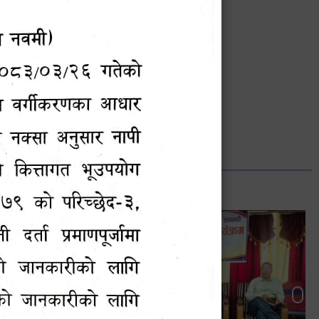
भानुभक्त थपलिया
सूचना अधिकारी
Phone: ९८५५०१२७४२