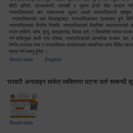
छीटो छरितो, प्रभावकारी, पारदर्शी र सुलभ ढंगले सेवा प्रदान गर्
नगरपालिकाको कर प्रशासनमा सुधार आउने नगरपालिकाले महशु
नगरपालिकाको यस वेवसाइटबाट नगरपालिकाबाट प्रकाशन हुने विभिन
नगरपालिकाको वित्तीय स्थिति, नगरपालिकाको बैधानिक व्यवस्थापनको ब
पाउन सकिने, जन्म, मृत्यु, बसाइसराइ, विवाह दर्ता, र सिफारिश जस्ता फा
गर्न सकिनुका साथै नगर परिषद, नगरपालिकाको आन्तरिक राजश्व, कर, शुल्
निर्णय लगायत नगर र नगरपालिका कार्यालयसंग सम्बन्धित अन्य विविध जान
प्राप्त गर्न सक्नु हुनेछ ।
Read more
about स्वागतम!!!
English
घरबाटै अनलाइन मार्फत व्यक्तिगत घटना दर्ता सम्बन्धी स
Read more
about घरबाटै अनलाइन मार्फत व्यक्तिगत घटना दर्ता सम्बन्धी