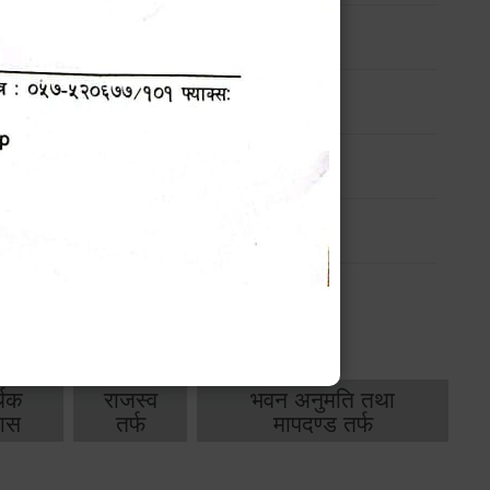
ण
मासिक प्रगति प्रतिवेदन
-
मासिक प्रगति प्रतिवेदन
-
थिक
राजस्व
भवन अनुमति तथा
ास
तर्फ
मापदण्ड तर्फ