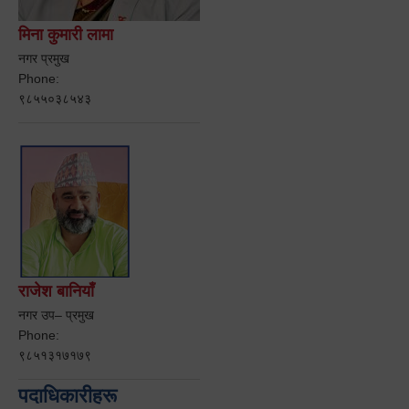
मिना कुमारी लामा
नगर प्रमुख
Phone:
९८५५०३८५४३
राजेश बानियाँ
नगर उप– प्रमुख
Phone:
९८५१३१७१७९
पदाधिकारीहरू