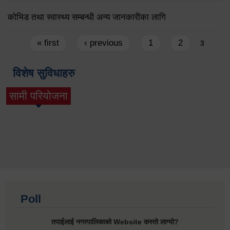
कोभिड तथा स्वास्थ्य सम्बन्धी अन्य जानकारीका लागि
Pages
« first
‹ previous
1
2
3
विशेष सुविधाहरु
सामी परियोजना
(active tab)
Poll
तपाईलाई नगरपालिकाको Website कस्तो लाग्यो?