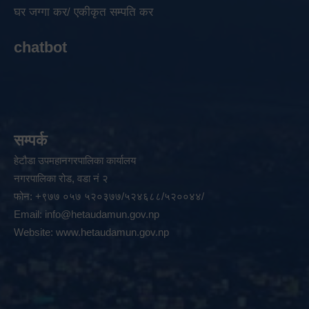
घर जग्गा कर/ एकीकृत सम्पति कर
chatbot
सम्पर्क
हेटौडा उपमहानगरपालिका कार्यालय
नगरपालिका रोड, वडा नं २
फोन: +९७७ ०५७ ५२०३७७/५२४६८८/५२००४४/
Email:
info@hetaudamun.gov.np
Website:
www.hetaudamun.gov.np