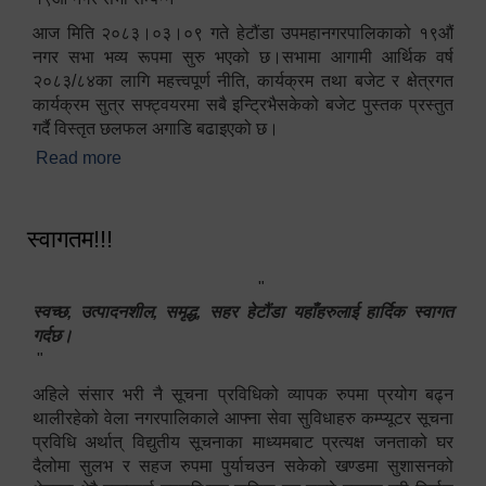
आज मिति २०८३।०३।०९ गते हेटौंडा उपमहानगरपालिकाको १९औं
नगर सभा भव्य रूपमा सुरु भएको छ।सभामा आगामी आर्थिक वर्ष
२०८३/८४का लागि महत्त्वपूर्ण नीति, कार्यक्रम तथा बजेट र क्षेत्रगत
कार्यक्रम सुत्र सफ्ट्वयरमा सबै इन्ट्रिभैसकेको बजेट पुस्तक प्रस्तुत
गर्दै विस्तृत छलफल अगाडि बढाइएको छ।
Read more
about १९औं नगर सभा सम्पन्न
स्वागतम!!!
"
स्वच्छ, उत्पादनशील, समृद्ध, सहर हेटौंडा यहाँहरुलाई हार्दिक स्वागत
गर्दछ।
"
अहिले संसार भरी नै सूचना प्रविधिको व्यापक रुपमा प्रयोग बढ्न
थालीरहेको वेला नगरपालिकाले आफ्ना सेवा सुविधाहरु कम्प्यूटर सूचना
प्रविधि अर्थात् विद्युतीय सूचनाका माध्यमबाट प्रत्यक्ष जनताको घर
दैलोमा सुलभ र सहज रुपमा पुर्याचउन सकेको खण्डमा सुशासनको