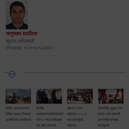
भानुभक्त थपलिया
सूचना अधिकारी
Phone: ९८५५०१२७४२
लैङ्गि असमानताका
हेटौँडा
ड्रागन फ्रुट
सामाजिक सुरक्षा तथा
विबिध पक्षहरु विषयक
उपमहानगरपालिकाबाटै
महोत्सव–२०८३
घटना दर्ता सम्बन्धी
अन्तक्रिया कार्यक्रम
प्यान र भ्याटसहितका
सफलतापूर्वक
अन्तरक्रियात्मक
कर सेवा सम्बन्धी
सम्पन्न!
कार्यक्रम