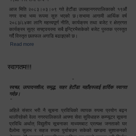
आज मिति २०८३।०३।०९ गते हेटौंडा उपमहानगरपालिकाको १९औं
नगर सभा भव्य रूपमा सुरु भएको छ।सभामा आगामी आर्थिक वर्ष
२०८३/८४का लागि महत्त्वपूर्ण नीति, कार्यक्रम तथा बजेट र क्षेत्रगत
कार्यक्रम सुत्र सफ्ट्वयरमा सबै इन्ट्रिभैसकेको बजेट पुस्तक प्रस्तुत
गर्दै विस्तृत छलफल अगाडि बढाइएको छ।
Read more
about १९औं नगर सभा सम्पन्न
स्वागतम!!!
"
स्वच्छ, उत्पादनशील, समृद्ध, सहर हेटौंडा यहाँहरुलाई हार्दिक स्वागत
गर्दछ।
"
अहिले संसार भरी नै सूचना प्रविधिको व्यापक रुपमा प्रयोग बढ्न
थालीरहेको वेला नगरपालिकाले आफ्ना सेवा सुविधाहरु कम्प्यूटर सूचना
प्रविधि अर्थात् विद्युतीय सूचनाका माध्यमबाट प्रत्यक्ष जनताको घर
दैलोमा सुलभ र सहज रुपमा पुर्याचउन सकेको खण्डमा सुशासनको