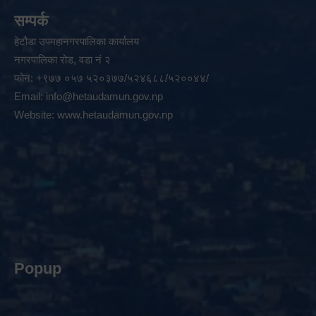
सम्पर्क
हेटौडा उपमहानगरपालिका कार्यालय
नगरपालिका रोड, वडा नं २
फोन: +९७७ ०५७ ५२०३७७/५२४६८८/५२००४४/
Email:
info@hetaudamun.gov.np
Website:
www.hetaudamun.gov.np
Popup