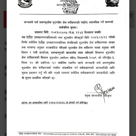
थप विवरणहरु
सामाजिक सुरक्षा तथा
महिला
सूचनाको
वातावरण
व्यक्तिगत घटना दर्ता
विकास
हक
आ.व. २०८०/०८१ को चौथो किस्ताको सामाजिक सूरक्षा भत्ता प्राप्त
गर्ने लाभग्राहि विवरण
हेटौंडा उपमहानगरपालिकाको सामाजिक सुरक्षा भत्ता प्राप्‍त गर्ने
लाभग्राहीहरुको विवरण (चौथो किस्ता)
हेटौंडा उपमहानगरपालिकाको सामाजिक सुरक्षा भत्ता प्राप्‍त गर्ने
लाभग्राहीहरुको विवरण (तेस्रो किस्ता)
विवाह दर्ताको सूचना फारम
सम्बन्ध विच्छेदको सूचना फारम