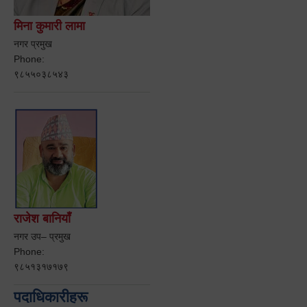
मिना कुमारी लामा
नगर प्रमुख
Phone:
९८५५०३८५४३
राजेश बानियाँ
नगर उप– प्रमुख
Phone:
९८५१३१७१७९
पदाधिकारीहरू