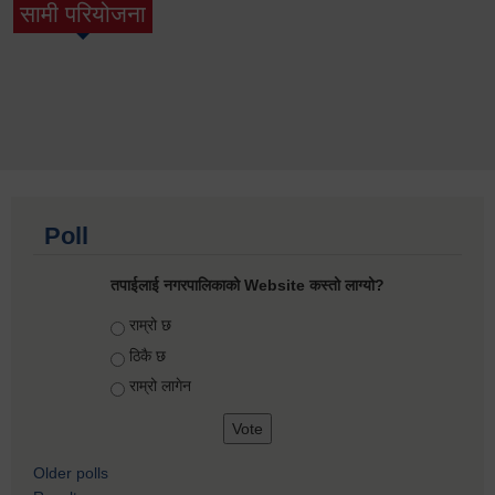
सामी परियोजना
(active tab)
Poll
तपाईलाई नगरपालिकाको Website कस्तो लाग्यो?
Choices
राम्रो छ
ठिकै छ
राम्रो लागेन
Older polls