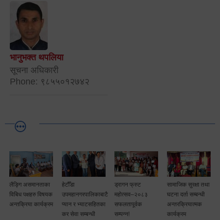
भानुभक्त थपलिया
सूचना अधिकारी
Phone: ९८५५०१२७४२
लैङ्गि असमानताका
हेटौँडा
ड्रागन फ्रुट
सामाजिक सुरक्षा तथा
विबिध पक्षहरु विषयक
उपमहानगरपालिकाबाटै
महोत्सव–२०८३
घटना दर्ता सम्बन्धी
अन्तक्रिया कार्यक्रम
प्यान र भ्याटसहितका
सफलतापूर्वक
अन्तरक्रियात्मक
कर सेवा सम्बन्धी
सम्पन्न!
कार्यक्रम