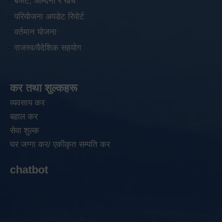
बजेट, आम्दनी र खर्च
परियोजना अपडेट रिपोर्ट
वर्तमान योजना
राजस्व/वैदेशिक सहयोग
कर तथा शुल्कहरू
व्यवसाय कर
बहाल कर
सेवा शुल्क
घर जग्गा कर/ एकीकृत सम्पति कर
chatbot