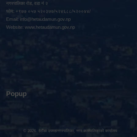
नगरपालिका रोड, वडा नं २
फोन: +९७७ ०५७ ५२०३७७/५२४६८८/५२००४४/
Email:
info@hetaudamun.gov.np
Website:
www.hetaudamun.gov.np
Popup
© 2026 हेटौंडा उपमहानगरपालिका, नगर कार्यपालिकाको कार्यालय