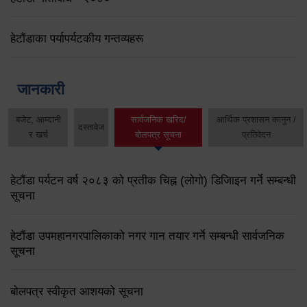
हेटौंडाका पर्यापर्यटकीय गन्तव्यहरू
जानकारी
बजेट, आम्दानी
सार्वजनिक खरिद/
आर्थिक प्रशासन कानुन /
दस्तावेज
र खर्च
बोलपत्र सूचना
प्रतिवेदन
हेटौंडा पर्यटन वर्ष २०८३ को प्रतीक चिह्न (लोगो) डिजिाइन गर्ने सम्बन्धी
सूचना
हेटौंडा उपमहानगरपालिकाको नगर गान तयार गर्ने सम्बन्धी सार्वजनिक
सूचना
बोलपत्र स्वीकृत आशयको सूचना