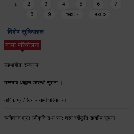
Pages
2
3
4
5
6
7
1
8
9
next ›
last »
विशेष सुविधाहरु
सामी परियोजना
(active tab)
सहभागीता सम्बन्धमा
प्रस्ताव आह्वान सम्बन्धी सूचना ।
वार्षिक प्रतिवेदन - सामी परियोजना
व्यक्तिगत श्रम स्वीकृति तथा पुन: श्रम स्वीकृति सम्बन्धि सूचना