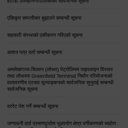
हेटौंडा उपमहानगरपालिकाको सार्वजनिक सूचना
एकिकृत सम्पत्तीकर बुझाउने सम्बन्धी सूचना
सहकारी संस्थाको एकीकरण गरिएको सूचना
आशय पत्र दर्ता सम्बन्धी सूचना
अमलेखगञ्ज-चितवन (लोथर) पेट्रोलियम पाइपलाइन विस्तार
तथा लोथरमा Greenfield Terminal निर्माण परियोजनाको
वातावरणीय प्रभाव मूल्याङ्कनको सार्वजनिक सुनुवाई सम्बन्धी
सार्वजनिक सूचना
दररेट पेश गर्ने सम्बन्धी सूचना
जग्गाधनी दर्ता प्रमाणपूर्जामा भूउपयोग क्षेत्र वर्गीकरणको ब्यहोरा