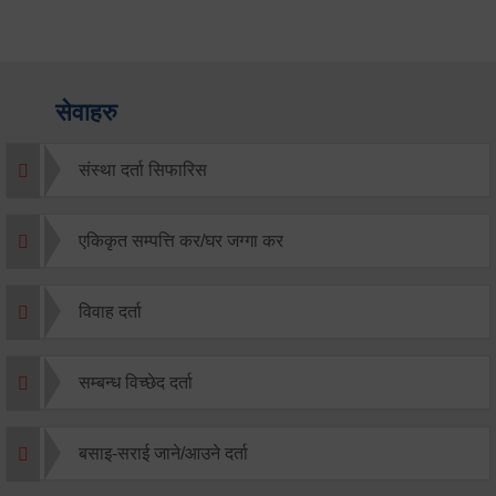
सेवाहरु
संस्था दर्ता सिफारिस
एकिकृत सम्पत्ति कर/घर जग्गा कर
विवाह दर्ता
सम्बन्ध विच्छेद दर्ता
बसाइ-सराई जाने/आउने दर्ता