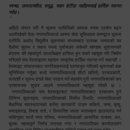
स्वच्छ, उत्पादनशील, समृद्ध, सहर हेटौंडा यहाँहरुलाई हार्दिक स्वागत
गर्दछ।
"
अहिले संसार भरी नै सूचना प्रविधिको व्यापक रुपमा प्रयोग बढ्न
थालीरहेको वेला नगरपालिकाले आफ्ना सेवा सुविधाहरु कम्प्यूटर सूचना
प्रविधि अर्थात् विद्युतीय सूचनाका माध्यमबाट प्रत्यक्ष जनताको घर
दैलोमा सुलभ र सहज रुपमा पुर्याचउन सकेको खण्डमा सुशासनको
क्षेत्रमा धेरै महत्वपुर्ण उपलब्धिहरु हासिल हुन सक्ने महशुस गरी निर्माण
गरिएको यस वेवसाइटमा यहांहरु सम्पूर्णमा हार्दिक स्वागत गर्न चाहन्छौं ।
वेवसाइट संचालनबाट नागरिकहरुलाई प्रत्याभुत गरीएको सूचनाको हक
सुनिश्चित गर्नुका साथै नगरपालिकालाई छीटो छरितो, प्रभावकारी,
पारदर्शी र सुलभ ढंगले सेवा प्रदान गर्न सहयोग पुगी नगरपालिकाको कर
प्रशासनमा सुधार आउने नगरपालिकाले महशुस गरेको छ ।
नगरपालिकाको यस वेवसाइटबाट नगरपालिकाबाट प्रकाशन हुने
विभिन्न सूचनाहरु, नगरपालिकाको वित्तीय स्थिति, नगरपालिकाको
बैधानिक व्यवस्थापनको बारेमा जानकारी पाउन सकिने, जन्म, मृत्यु,
बसाइसराइ, विवाह दर्ता, र सिफारिश जस्ता फारामहरु डाउनलोड गर्न
सकिनुका साथै नगर परिषद, नगरपालिकाको आन्तरिक राजश्व, कर,
शुल्क, महत्वपूर्ण निर्णय लगायत नगर र नगरपालिका कार्यालयसंग