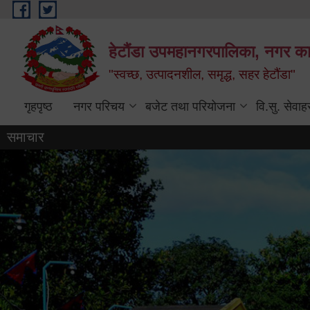
Skip to main content
हेटौंडा उपमहानगरपालिका, नगर कार
"स्वच्छ, उत्पादनशील, समृद्ध, सहर हेटौंडा"
गृहपृष्ठ
नगर परिचय
बजेट तथा परियोजना
वि.सु. सेवाह
समाचार