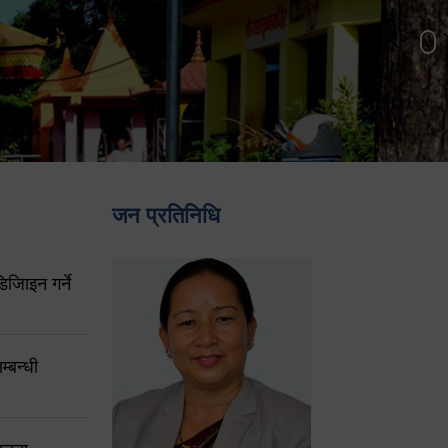
जन प्रतिनिधि
िजिाइन गर्ने
्बन्धी