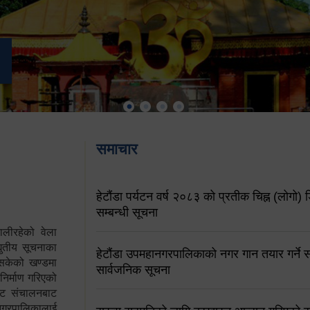
समाचार
हेटौंडा पर्यटन वर्ष २०८३ को प्रतीक चिह्न (लोगो) ड
सम्बन्धी सूचना
ालीरहेको वेला
्युतीय सूचनाका
हेटौंडा उपमहानगरपालिकाको नगर गान तयार गर्ने सम
 सकेको खण्डमा
सार्वजनिक सूचना
 निर्माण गरिएको
साइट संचालनबाट
 नगरपालिकालाई