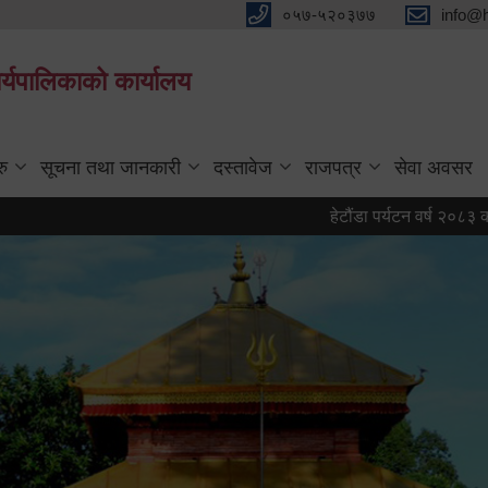
०५७-५२०३७७
info@
्यपालिकाको कार्यालय
रु
सूचना तथा जानकारी
दस्तावेज
राजपत्र
सेवा अवसर
हेटौंडा पर्यटन वर्ष २०८३ को प्रतीक 