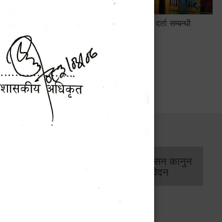
सामाजिक सुरक्षा तथा घटना दर्ता सम्बन्धी
अन्तरक्रियात्मक कार्यक्रम
सार्वजनिक खरिद/
आर्थिक प्रशासन कानुन
बोलपत्र सूचना
/ प्रतिवेदन
 डिजिाइन गर्ने सम्बन्धी सूचना