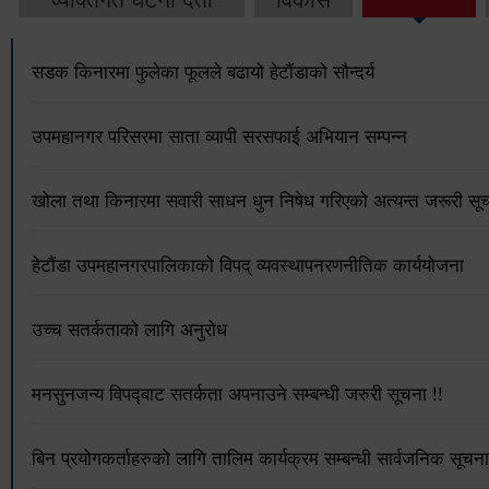
सडक किनारमा फुलेका फूलले बढायो हेटौंडाको सौन्दर्य
उपमहानगर परिसरमा साता व्यापी सरसफाई अभियान सम्पन्न
खोला तथा किनारमा सवारी साधन धुन निषेध गरिएको अत्यन्त जरूरी सूच
हेटौंडा उपमहानगरपालिकाको विपद् व्यवस्थापनरणनीतिक कार्ययोजना
उच्च सतर्कताको लागि अनुरोध
मनसुनजन्य विपद्‍बाट सतर्कता अपनाउने सम्बन्धी जरुरी सूचना !!
बिन प्रयोगकर्ताहरुको लागि तालिम कार्यक्रम सम्बन्धी सार्वजनिक सूचना