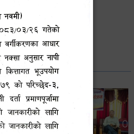
भानुभक्त थपलिया
सूचना अधिकारी
Phone: ९८५५०१२७४२