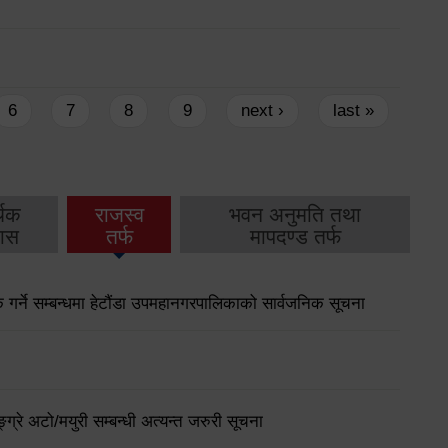
6
7
8
9
next ›
last »
थिक
राजस्व
भवन अनुमति तथा
ास
तर्फ
मापदण्ड तर्फ
गर्ने सम्बन्धमा हेटौंडा उपमहानगरपालिकाको सार्वजनिक सूचना
्ग्रे अटो/मयुरी सम्बन्धी अत्यन्त जरुरी सूचना