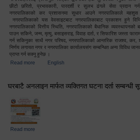
छीटो छरितो, प्रभावकारी, पारदर्शी र सुलभ ढंगले सेवा प्रदान गर्
नगरपालिकाको कर प्रशासनमा सुधार आउने नगरपालिकाले महशु
नगरपालिकाको यस वेवसाइटबाट नगरपालिकाबाट प्रकाशन हुने विभिन
नगरपालिकाको वित्तीय स्थिति, नगरपालिकाको बैधानिक व्यवस्थापनको ब
पाउन सकिने, जन्म, मृत्यु, बसाइसराइ, विवाह दर्ता, र सिफारिश जस्ता फा
गर्न सकिनुका साथै नगर परिषद, नगरपालिकाको आन्तरिक राजश्व, कर, शुल्
निर्णय लगायत नगर र नगरपालिका कार्यालयसंग सम्बन्धित अन्य विविध जान
प्राप्त गर्न सक्नु हुनेछ ।
Read more
about स्वागतम!!!
English
घरबाटै अनलाइन मार्फत व्यक्तिगत घटना दर्ता सम्बन्धी स
Read more
about घरबाटै अनलाइन मार्फत व्यक्तिगत घटना दर्ता सम्बन्धी