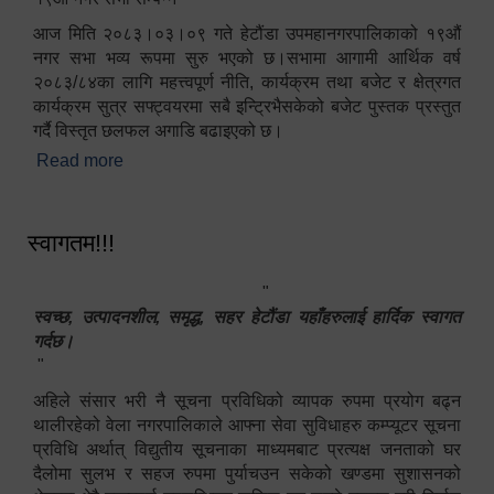
आज मिति २०८३।०३।०९ गते हेटौंडा उपमहानगरपालिकाको १९औं
नगर सभा भव्य रूपमा सुरु भएको छ।सभामा आगामी आर्थिक वर्ष
२०८३/८४का लागि महत्त्वपूर्ण नीति, कार्यक्रम तथा बजेट र क्षेत्रगत
कार्यक्रम सुत्र सफ्ट्वयरमा सबै इन्ट्रिभैसकेको बजेट पुस्तक प्रस्तुत
गर्दै विस्तृत छलफल अगाडि बढाइएको छ।
Read more
about १९औं नगर सभा सम्पन्न
स्वागतम!!!
"
स्वच्छ, उत्पादनशील, समृद्ध, सहर हेटौंडा यहाँहरुलाई हार्दिक स्वागत
गर्दछ।
"
अहिले संसार भरी नै सूचना प्रविधिको व्यापक रुपमा प्रयोग बढ्न
थालीरहेको वेला नगरपालिकाले आफ्ना सेवा सुविधाहरु कम्प्यूटर सूचना
प्रविधि अर्थात् विद्युतीय सूचनाका माध्यमबाट प्रत्यक्ष जनताको घर
दैलोमा सुलभ र सहज रुपमा पुर्याचउन सकेको खण्डमा सुशासनको