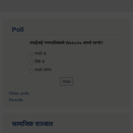
Poll
तपाईलाई नगरपालिकाको Website कस्तो लाग्यो?
Choices
राम्रो छ
ठिकै छ
राम्रो लागेन
Older polls
Results
सामाजिक सञ्जाल