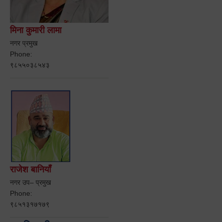
मिना कुमारी लामा
नगर प्रमुख
Phone:
९८५५०३८५४३
राजेश बानियाँ
नगर उप– प्रमुख
Phone:
९८५१३१७१७९