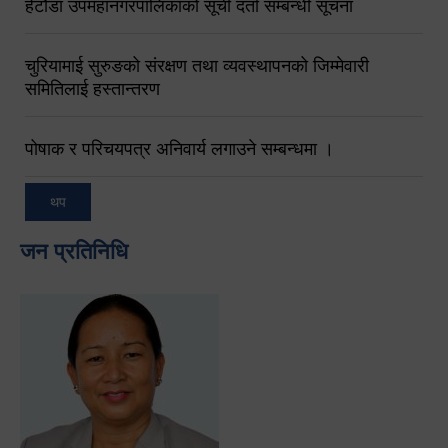
हेटौंडा उपमहानगरपालिकाको सूची दर्ता सम्बन्धी सूचना
चुरियामाई सुरुङको संरक्षण तथा व्यवस्थापनको जिम्मेवारी
समितिलाई हस्तान्तरण
पोषाक र परिचयपत्र अनिवार्य लगाउने सम्बन्धमा ।
थप
जन प्रतिनिधि