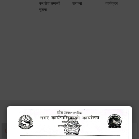
कर सेवा सम्बन्धी
सम्पन्न!
कार्यक्रम
सूचना
सेवाहरु
संस्था दर्ता सिफारिस