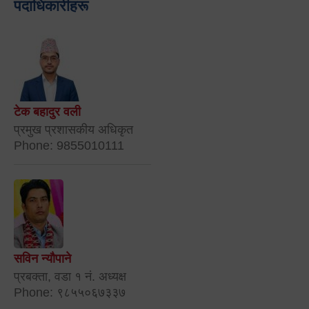
पदाधिकारीहरू
टेक बहादुर वली
प्रमुख प्रशासकीय अधिकृत
Phone: 9855010111
सविन न्यौपाने
प्रबक्ता, वडा १ नं. अध्यक्ष
Phone: ९८५५०६७३३७