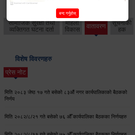
थप विवरणहरु
बन्द गर्नुहोस्
सामाजिक सुरक्षा तथा
महिला
सूचनाको
वातावरण
व्यक्तिगत घटना दर्ता
विकास
हक
विशेष विवरणहरु
प्रेस नोट
मिति २०८३ जेष्ठ १७ गते बसेको ८३औं नगर कार्यपालिकाको बैठकको
निर्णय
मिति २०८२/८/२१ गते बसेको ७६ औँ कार्यपालिका बैठकका निर्णयहरु
मिति २०८२/८/११ गते बसेको ७५ औँ कार्यपालिका बैठकका निर्णयहरु