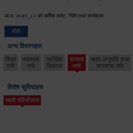
आ.व. २०७९‌_८० को बार्षिक बजेट, निति तथा कार्यक्रम
बाँकी
अन्य विवरणहरु
शिक्षा
स्वास्थ्य
आर्थिक
राजस्व
भवन अनुमति तथा
तर्फ
तर्फ
विकास
तर्फ
मापदण्ड तर्फ
विशेष सुविधाहरु
सामी परियोजना
(active tab)