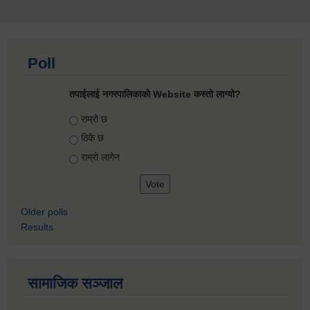
Poll
तपाईलाई नगरपालिकाको Website कस्तो लाग्यो?
Choices
राम्रो छ
ठिकै छ
राम्रो लागेन
Older polls
Results
सामाजिक सञ्जाल