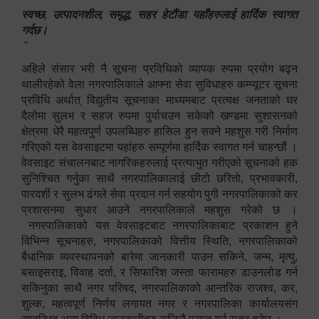
स्वच्छ, उत्पादनशील, समृद्ध, सहर हेटौंडा यहाँहरुलाई हार्दिक स्वागत
गर्दछ।
"
अहिले संसार भरी नै सूचना प्रविधिको व्यापक रुपमा प्रयोग बढ्न
थालीरहेको वेला नगरपालिकाले आफ्ना सेवा सुविधाहरु कम्प्यूटर सूचना
प्रविधि अर्थात् विद्युतीय सूचनाका माध्यमबाट प्रत्यक्ष जनताको घर
दैलोमा सुलभ र सहज रुपमा पुर्याचउन सकेको खण्डमा सुशासनको
क्षेत्रमा धेरै महत्वपुर्ण उपलब्धिहरु हासिल हुन सक्ने महशुस गरी निर्माण
गरिएको यस वेवसाइटमा यहांहरु सम्पूर्णमा हार्दिक स्वागत गर्न चाहन्छौं ।
वेवसाइट संचालनबाट नागरिकहरुलाई प्रत्याभुत गरीएको सूचनाको हक
सुनिश्चित गर्नुका साथै नगरपालिकालाई छीटो छरितो, प्रभावकारी,
पारदर्शी र सुलभ ढंगले सेवा प्रदान गर्न सहयोग पुगी नगरपालिकाको कर
प्रशासनमा सुधार आउने नगरपालिकाले महशुस गरेको छ ।
नगरपालिकाको यस वेवसाइटबाट नगरपालिकाबाट प्रकाशन हुने
विभिन्न सूचनाहरु, नगरपालिकाको वित्तीय स्थिति, नगरपालिकाको
बैधानिक व्यवस्थापनको बारेमा जानकारी पाउन सकिने, जन्म, मृत्यु,
बसाइसराइ, विवाह दर्ता, र सिफारिश जस्ता फारामहरु डाउनलोड गर्न
सकिनुका साथै नगर परिषद, नगरपालिकाको आन्तरिक राजश्व, कर,
शुल्क, महत्वपूर्ण निर्णय लगायत नगर र नगरपालिका कार्यालयसंग