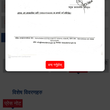
मृत्यू दर्ता
जन्म दर्ता
अन्य
थप विवरणहरु
सामाजिक सुरक्षा तथा
महिला
सूचनाको
बन्द गर्नुहोस्
वातावरण
व्यक्तिगत घटना दर्ता
विकास
हक
विशेष विवरणहरु
प्रेस नोट