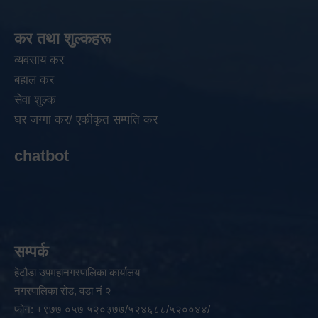
कर तथा शुल्कहरू
व्यवसाय कर
बहाल कर
सेवा शुल्क
घर जग्गा कर/ एकीकृत सम्पति कर
chatbot
सम्पर्क
हेटौडा उपमहानगरपालिका कार्यालय
नगरपालिका रोड, वडा नं २
फोन: +९७७ ०५७ ५२०३७७/५२४६८८/५२००४४/