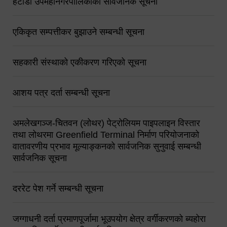
हेटौंडा उपमहानगरपालिकाको सार्वजनिक सूचना
एकिकृत सम्पत्तीकर बुझाउने सम्बन्धी सूचना
सहकारी संस्थाको एकीकरण गरिएको सूचना
आशय पत्र दर्ता सम्बन्धी सूचना
अमलेखगञ्ज-चितवन (लोथर) पेट्रोलियम पाइपलाइन विस्तार
तथा लोथरमा Greenfield Terminal निर्माण परियोजनाको
वातावरणीय प्रभाव मूल्याङ्कनको सार्वजनिक सुनुवाई सम्बन्धी
सार्वजनिक सूचना
दररेट पेश गर्ने सम्बन्धी सूचना
जग्गाधनी दर्ता प्रमाणपूर्जामा भूउपयोग क्षेत्र वर्गीकरणको ब्यहोरा