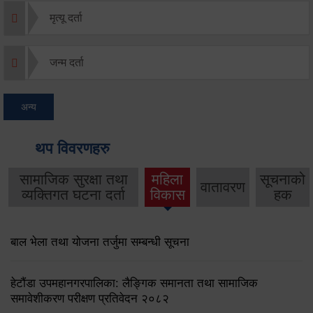
मृत्यू दर्ता
जन्म दर्ता
अन्य
थप विवरणहरु
सामाजिक सुरक्षा तथा
महिला
सूचनाको
वातावरण
व्यक्तिगत घटना दर्ता
विकास
हक
बाल भेला तथा योजना तर्जुमा सम्बन्धी सूचना
हेटौंडा उपमहानगरपालिका: लैङ्गिक समानता तथा सामाजिक
समावेशीकरण परीक्षण प्रतिवेदन २०८२