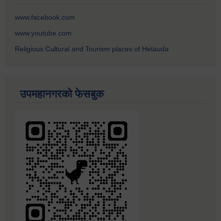
www.facebook.com
www.youtube.com
Religious Cultural and Tourism places of Hetauda
उपमहानगरको फेसबुक