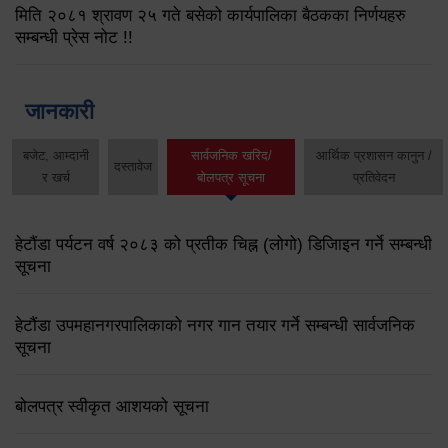
मिति २०८१ श्रावण २५ गते बसेको कार्यपालिका बैठकका निर्णयहरु
सम्बन्धी प्रेस नोट !!
जानकारी
बजेट, आम्दानी
सार्वजनिक खरिद/
आर्थिक प्रशासन कानुन /
दस्तावेज
र खर्च
बोलपत्र सूचना
प्रतिवेदन
हेटौंडा पर्यटन वर्ष २०८३ को प्रतीक चिह्न (लोगो) डिजिाइन गर्ने सम्बन्धी
सूचना
हेटौंडा उपमहानगरपालिकाको नगर गान तयार गर्ने सम्बन्धी सार्वजनिक
सूचना
बोलपत्र स्वीकृत आशयको सूचना