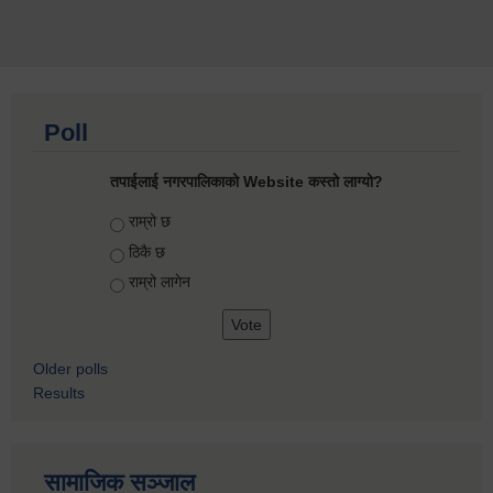
Poll
तपाईलाई नगरपालिकाको Website कस्तो लाग्यो?
Choices
राम्रो छ
ठिकै छ
राम्रो लागेन
Older polls
Results
सामाजिक सञ्जाल