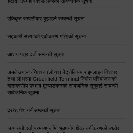
हेटौंडा उपमहानगरपालिकाको सार्वजनिक सूचना
एकिकृत सम्पत्तीकर बुझाउने सम्बन्धी सूचना
सहकारी संस्थाको एकीकरण गरिएको सूचना
आशय पत्र दर्ता सम्बन्धी सूचना
अमलेखगञ्ज-चितवन (लोथर) पेट्रोलियम पाइपलाइन विस्तार
तथा लोथरमा Greenfield Terminal निर्माण परियोजनाको
वातावरणीय प्रभाव मूल्याङ्कनको सार्वजनिक सुनुवाई सम्बन्धी
सार्वजनिक सूचना
दररेट पेश गर्ने सम्बन्धी सूचना
जग्गाधनी दर्ता प्रमाणपूर्जामा भूउपयोग क्षेत्र वर्गीकरणको ब्यहोरा