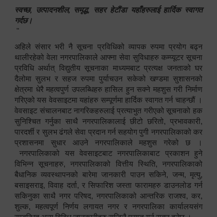
स्वच्छ, उत्पादनशील, समृद्ध, सहर हेटौंडा यहाँहरुलाई हार्दिक स्वागत
गर्दछ।
"
अहिले संसार भरी नै सूचना प्रविधिको व्यापक रुपमा प्रयोग बढ्न
थालीरहेको वेला नगरपालिकाले आफ्ना सेवा सुविधाहरु कम्प्यूटर सूचना
प्रविधि अर्थात् विद्युतीय सूचनाका माध्यमबाट प्रत्यक्ष जनताको घर
दैलोमा सुलभ र सहज रुपमा पुर्याचउन सकेको खण्डमा सुशासनको
क्षेत्रमा धेरै महत्वपुर्ण उपलब्धिहरु हासिल हुन सक्ने महशुस गरी निर्माण
गरिएको यस वेवसाइटमा यहांहरु सम्पूर्णमा हार्दिक स्वागत गर्न चाहन्छौं ।
वेवसाइट संचालनबाट नागरिकहरुलाई प्रत्याभुत गरीएको सूचनाको हक
सुनिश्चित गर्नुका साथै नगरपालिकालाई छीटो छरितो, प्रभावकारी,
पारदर्शी र सुलभ ढंगले सेवा प्रदान गर्न सहयोग पुगी नगरपालिकाको कर
प्रशासनमा सुधार आउने नगरपालिकाले महशुस गरेको छ ।
नगरपालिकाको यस वेवसाइटबाट नगरपालिकाबाट प्रकाशन हुने
विभिन्न सूचनाहरु, नगरपालिकाको वित्तीय स्थिति, नगरपालिकाको
बैधानिक व्यवस्थापनको बारेमा जानकारी पाउन सकिने, जन्म, मृत्यु,
बसाइसराइ, विवाह दर्ता, र सिफारिश जस्ता फारामहरु डाउनलोड गर्न
सकिनुका साथै नगर परिषद, नगरपालिकाको आन्तरिक राजश्व, कर,
शुल्क, महत्वपूर्ण निर्णय लगायत नगर र नगरपालिका कार्यालयसंग