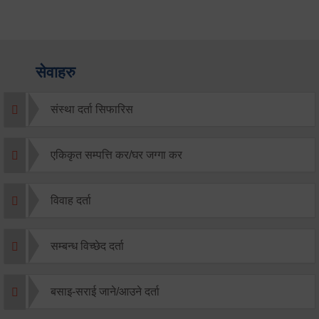
सेवाहरु
संस्था दर्ता सिफारिस
एकिकृत सम्पत्ति कर/घर जग्गा कर
विवाह दर्ता
सम्बन्ध विच्छेद दर्ता
बसाइ-सराई जाने/आउने दर्ता