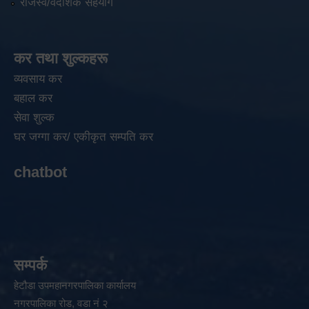
राजस्व/वैदेशिक सहयोग
कर तथा शुल्कहरू
व्यवसाय कर
बहाल कर
सेवा शुल्क
घर जग्गा कर/ एकीकृत सम्पति कर
chatbot
सम्पर्क
हेटौडा उपमहानगरपालिका कार्यालय
नगरपालिका रोड, वडा नं २