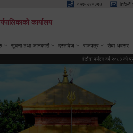
०५७-५२०३७७
info@
्यपालिकाको कार्यालय
रु
सूचना तथा जानकारी
दस्तावेज
राजपत्र
सेवा अवसर
हेटौंडा पर्यटन वर्ष २०८३ को प्रतीक चिह्न