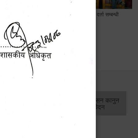
सामाजिक सुरक्षा तथा घटना दर्ता सम्बन्धी
अन्तरक्रियात्मक कार्यक्रम
सार्वजनिक खरिद/
आर्थिक प्रशासन कानुन
बोलपत्र सूचना
/ प्रतिवेदन