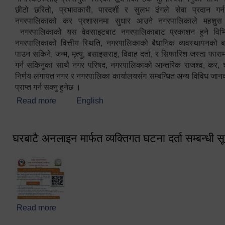
छीटो छरितो, प्रभावकारी, पारदर्शी र सुलभ ढंगले सेवा प्रदान गर्
नगरपालिकाको कर प्रशासनमा सुधार आउने नगरपालिकाले महशु
नगरपालिकाको यस वेवसाइटबाट नगरपालिकाबाट प्रकाशन हुने विभिन
नगरपालिकाको वित्तीय स्थिति, नगरपालिकाको बैधानिक व्यवस्थापनको ब
पाउन सकिने, जन्म, मृत्यु, बसाइसराइ, विवाह दर्ता, र सिफारिश जस्ता फा
गर्न सकिनुका साथै नगर परिषद, नगरपालिकाको आन्तरिक राजश्व, कर, शुल्
निर्णय लगायत नगर र नगरपालिका कार्यालयसंग सम्बन्धित अन्य विविध जान
प्राप्त गर्न सक्नु हुनेछ ।
Read more
about स्वागतम!!!
English
घरबाटै अनलाइन मार्फत व्यक्तिगत घटना दर्ता सम्बन्धी स
Read more
about घरबाटै अनलाइन मार्फत व्यक्तिगत घटना दर्ता सम्बन्धी