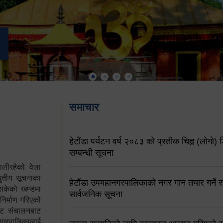
समाचार
हेटौंडा पर्यटन वर्ष २०८३ को प्रतीक चिह्न (लोगो) ड
सम्बन्धी सूचना
ालीरहेको वेला
्युतीय सूचनाका
हेटौंडा उपमहानगरपालिकाको नगर गान तयार गर्ने सम
 सकेको खण्डमा
सार्वजनिक सूचना
 निर्माण गरिएको
साइट संचालनबाट
 नगरपालिकालाई