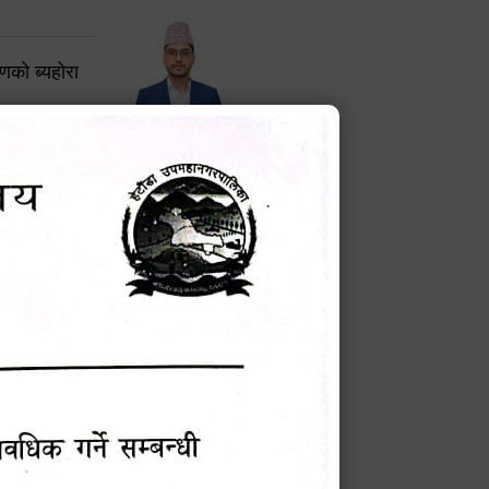
करणको ब्यहोरा
टेक बहादुर वली
प्रमुख प्रशासकीय अधिकृत
Phone: 9855010111
बन्धी सूचना !
चना
मेवारी
सविन न्यौपाने
प्रबक्ता, वडा १ नं. अध्यक्ष
Phone: ९८५५०६७३३७