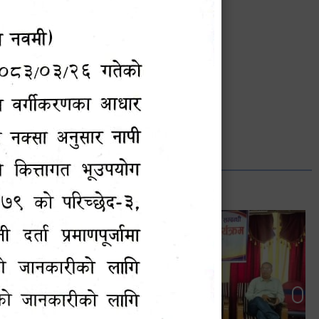
भानुभक्त थपलिया
सूचना अधिकारी
Phone: ९८५५०१२७४२