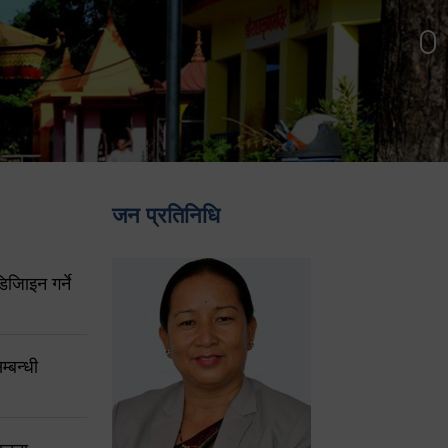
जन प्रतिनिधि
िजिाइन गर्ने
्बन्धी